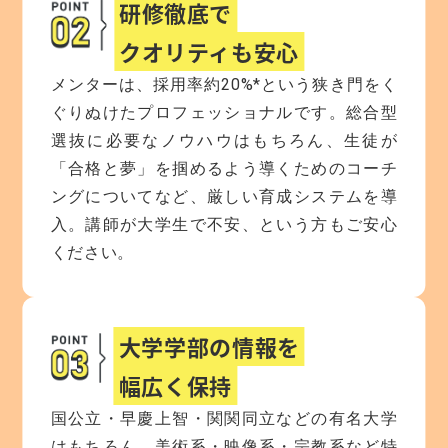
研修徹底で
クオリティも安心
メンターは、採用率約20%*という狭き門をく
ぐりぬけたプロフェッショナルです。総合型
選抜に必要なノウハウはもちろん、生徒が
「合格と夢」を掴めるよう導くためのコーチ
ングについてなど、厳しい育成システムを導
入。講師が大学生で不安、という方もご安心
ください。
大学学部の情報を
幅広く保持
国公立・早慶上智・関関同立などの有名大学
はもちろん、美術系・映像系・宗教系など特