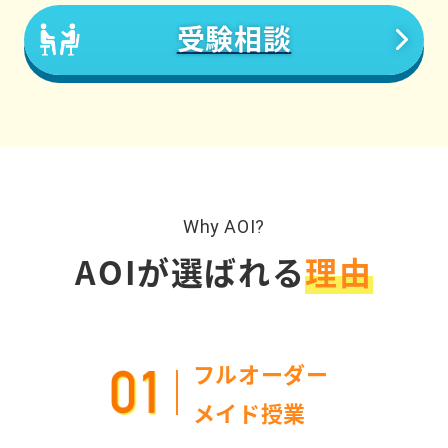
受験相談
Why AOI?
AOIが選ばれる
理由
フルオーダー
メイド授業