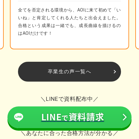
全てを否定される環境から、AOIに来て初めて「い
いね」と肯定してくれる人たちと出会えました。
合格という成果は一緒でも、成長曲線を描けるの
はAOIだけです！
卒業生の声一覧へ
＼LINEで資料配布中／
LINE
資料請求
で
＼あなたに合った合格方法が分かる／