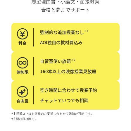
志望理由書・小論文・面接対策
合格と夢までサポート
※1
強制的な追加授業なし
AOI独自の教材費込み
料金
※2
自習室使い放題
160本以上の映像授業見放題
無制限
空き時間に合わせて授業予約
チャットでいつでも相談
自由度
※1 授業コマはお客様のご要望に合わせて追加が可能です。
※2 閉校日は除く。