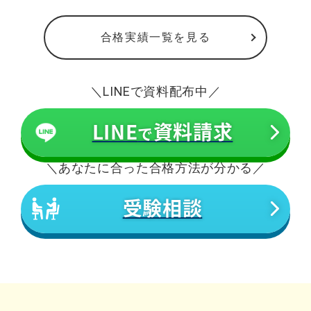
合格実績一覧を見る
＼LINEで資料配布中／
LINE
資料請求
で
＼あなたに合った合格方法が分かる／
受験相談