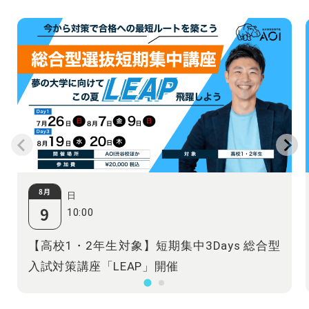
8月
日
9
10:00
【高校1・2年生対象】短期集中3Days 総合型
入試対策講座「LEAP」開催