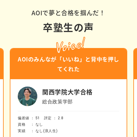
AOIで夢と合格を掴んだ！
卒塾生の声
Voice!
AOIのみんなが「いいね」と背中を押し
てくれた
関西学院大学合格
総合政策学部
偏差値 ：
51
評定 ：
2.8
資格 ： なし
実績 ： なし(浪人生)