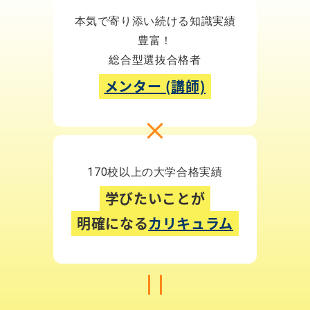
本気で寄り添い続ける知識実績
豊富！
総合型選抜合格者
メンター (講師)
170校以上の大学合格実績
学びたいことが
明確になる
カリキュラム