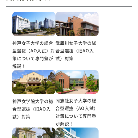
神戸女子大学の総合
武庫川女子大学の総
型選抜（AO入試）対
合型選抜（旧AO入
策について専門塾が
試）対策
解説！
同志社女子大学の総
神戸女学院大学の総
合型選抜（AO入試）
合型選抜（旧AO入
対策について専門塾
試）対策
が解説！