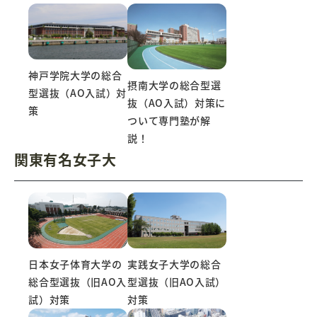
神戸学院大学の総合
摂南大学の総合型選
型選抜（AO入試）対
抜（AO入試）対策に
策
ついて専門塾が解
説！
関東有名女子大
日本女子体育大学の
実践女子大学の総合
総合型選抜（旧AO入
型選抜（旧AO入試）
試）対策
対策