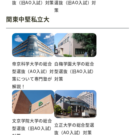
選抜（旧AO入試）対
抜（旧AO入試）対策
策
関東中堅私立大
白梅学園大学の総合
帝京科学大学の総合
型選抜（旧AO入試）
型選抜（AO入試）対
対策
策について専門塾が
解説！
文京学院大学の総合
立正大学の総合型選
型選抜（旧AO入試）
抜（AO入試）対策