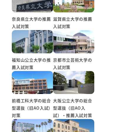
滋賀県立大学の推薦
奈良県立大学の推薦
入試対策
入試対策
京都市立芸術大学の
福知山公立大学の推
入試対策
薦入試対策
前橋工科大学の総合
大阪公立大学の総合
型選抜（旧AO入試）
型選抜（旧AO入
対策
試）・推薦入試対策