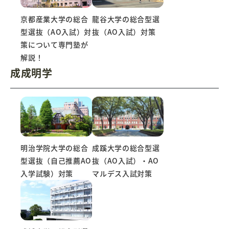
京都産業大学の総合
龍谷大学の総合型選
型選抜（AO入試）対
抜（AO入試）対策
策について専門塾が
解説！
成成明学
成蹊大学の総合型選
明治学院大学の総合
抜（AO入試）・AO
型選抜（自己推薦AO
マルデス入試対策
入学試験）対策