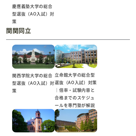
慶應義塾大学の総合
型選抜（AO入試）対
策
関関同立
立命館大学の総合型
関西学院大学の総合
選抜（AO入試）対策
型選抜（AO入試）対
｜倍率・試験内容と
策
合格までのスケジュ
ールを専門塾が解説