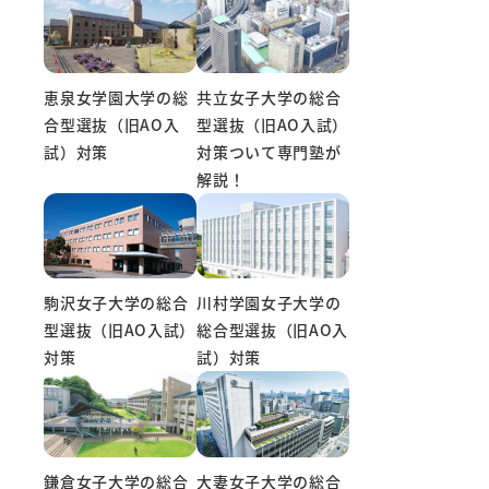
共立女子大学の総合
恵泉女学園大学の総
型選抜（旧AO入試）
合型選抜（旧AO入
対策ついて専門塾が
試）対策
解説！
駒沢女子大学の総合
川村学園女子大学の
型選抜（旧AO入試）
総合型選抜（旧AO入
対策
試）対策
鎌倉女子大学の総合
大妻女子大学の総合