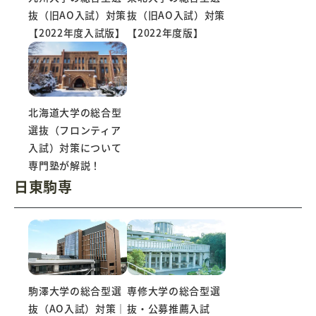
抜（旧AO入試）対策
抜（旧AO入試）対策
【2022年度版】
【2022年度入試版】
北海道大学の総合型
選抜（フロンティア
入試）対策について
専門塾が解説！
日東駒専
駒澤大学の総合型選
専修大学の総合型選
抜（AO入試）対策｜
抜・公募推薦入試