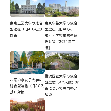
東京工業大学の総合
東京学芸大学の総合
型選抜（旧AO入試）
型選抜（旧AO入
対策
試）・学校推薦型選
抜対策【2024年度
版】
横浜国立大学の総合
お茶の水女子大学の
型選抜（AO入試）対
総合型選抜（旧AO入
策について専門塾が
試）対策
解説！