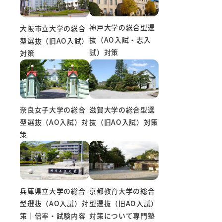
神戸大学の総合型選
大阪市立大学の総合
抜（AO入試・志入
型選抜（旧AO入試）
試）対策
対策
奈良女子大学の総合
滋賀大学の総合型選
型選抜（AO入試）対
抜（旧AO入試）対策
策
兵庫県立大学の総合
京都教育大学の総合
型選抜（AO入試）対
型選抜（旧AO入試）
策｜倍率・試験内容
対策について専門塾