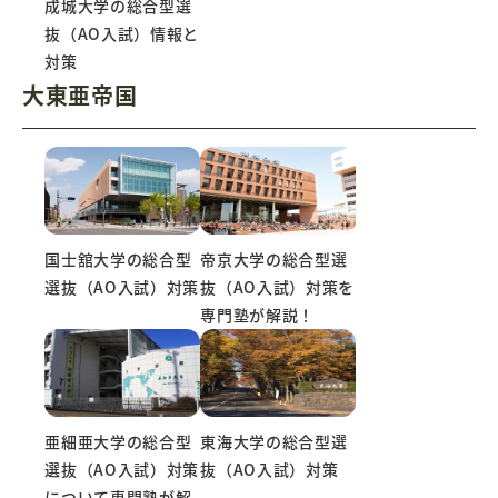
成城大学の総合型選
抜（AO入試）情報と
対策
大東亜帝国
国士舘大学の総合型
帝京大学の総合型選
選抜（AO入試）対策
抜（AO入試）対策を
専門塾が解説！
亜細亜大学の総合型
東海大学の総合型選
選抜（AO入試）対策
抜（AO入試）対策
について専門塾が解