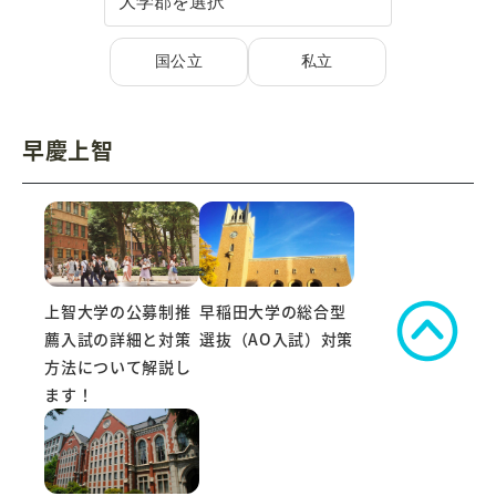
国公立
私立
早慶上智
上智大学の公募制推
早稲田大学の総合型
薦入試の詳細と対策
選抜（AO入試）対策
方法について解説し
ます！