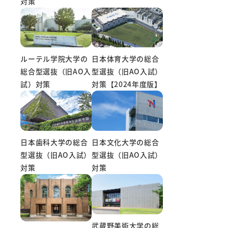
対策
ルーテル学院大学の
日本体育大学の総合
総合型選抜（旧AO入
型選抜（旧AO入試）
試）対策
対策【2024年度版】
日本文化大学の総合
日本歯科大学の総合
型選抜（旧AO入試）
型選抜（旧AO入試）
対策
対策
武蔵野美術大学の総