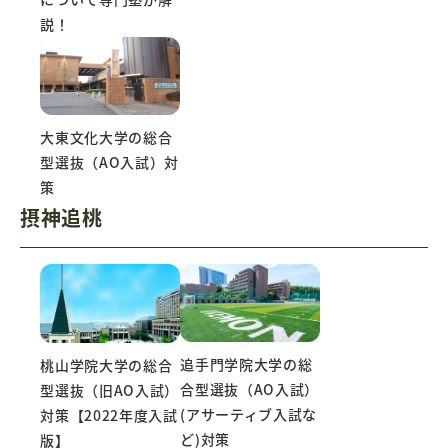
説！
大東文化大学の総合
型選抜（AO入試）対
策
摂神追桃
追手門学院大学の総
桃山学院大学の総合
合型選抜（AO入試）
型選抜（旧AO入試）
(アサーティブ入試な
対策【2022年度入試
ど)対策
版】