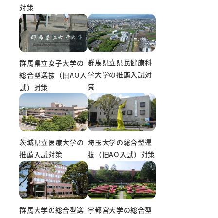
対策
群馬県立県民健康科
群馬県立女子大学の
学大学の推薦入試対
総合型選抜（旧AO入
策
試）対策
茨城県立医療大学の
埼玉大学の総合型選
推薦入試対策
抜（旧AO入試）対策
宇都宮大学の総合型
群馬大学の総合型選