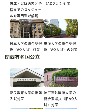
倍率・試験内容と合
（AO入試）対策
格までのスケジュー
ルを専門塾が解説
日本大学の総合型選
東洋大学の総合型選
抜（AO入試）対策
抜（AO入試）の対策
関西有名国公立
奈良教育大学の推薦
神戸市外国語大学の
入試対策
総合型選抜（旧AO入
試）対策