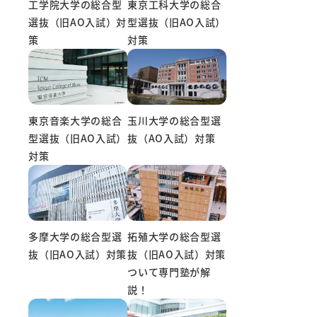
東京工科大学の総合
工学院大学の総合型
型選抜（旧AO入試）
選抜（旧AO入試）対
対策
策
東京音楽大学の総合
玉川大学の総合型選
型選抜（旧AO入試）
抜（AO入試）対策
対策
多摩大学の総合型選
拓殖大学の総合型選
抜（旧AO入試）対策
抜（旧AO入試）対策
ついて専門塾が解
説！