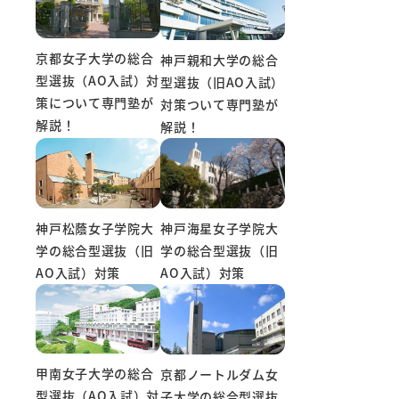
京都女子大学の総合
神戸親和大学の総合
型選抜（AO入試）対
型選抜（旧AO入試）
策について専門塾が
対策ついて専門塾が
解説！
解説！
神戸海星女子学院大
神戸松蔭女子学院大
学の総合型選抜（旧
学の総合型選抜（旧
AO入試）対策
AO入試）対策
甲南女子大学の総合
京都ノートルダム女
型選抜（AO入試）対
子大学の総合型選抜