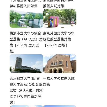
学の推薦入試対策
推薦入試対策
東京外国語大学の学
横浜市立大学の総合
校推薦型選抜対策
型選抜（AO入試）対
【2021年度版】
策【2022年度入試
版】
東京都立大学(旧:首
一橋大学の推薦入試
都大学東京)の総合型
対策
選抜（AO入試）対策
について専門塾が解
説！