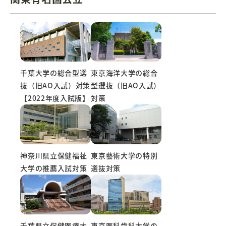
千葉大学の総合型選
東京海洋大学の総合
抜（旧AO入試）対策
型選抜（旧AO入試）
【2022年度入試版】
対策
東京藝術大学の特別
神奈川県立保健福祉
選抜対策
大学の推薦入試対策
千葉県立保健医療大
東京医科歯科大学の