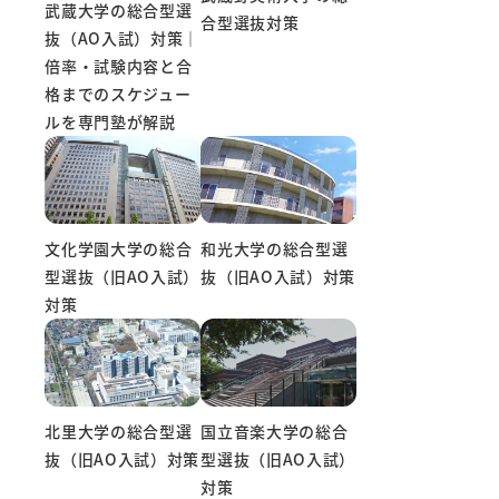
武蔵大学の総合型選
合型選抜対策
抜（AO入試）対策｜
倍率・試験内容と合
格までのスケジュー
ルを専門塾が解説
文化学園大学の総合
和光大学の総合型選
型選抜（旧AO入試）
抜（旧AO入試）対策
対策
国立音楽大学の総合
北里大学の総合型選
型選抜（旧AO入試）
抜（旧AO入試）対策
対策