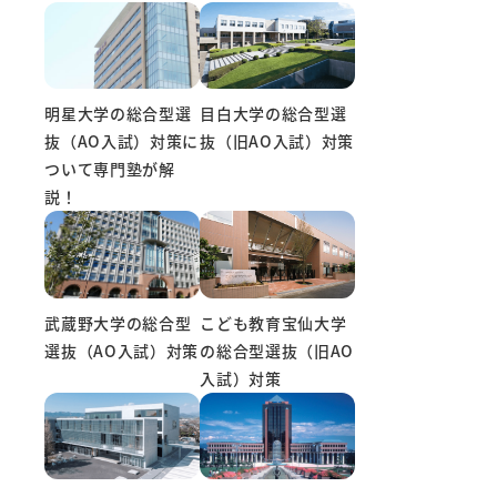
明星大学の総合型選
目白大学の総合型選
抜（AO入試）対策に
抜（旧AO入試）対策
ついて専門塾が解
説！
こども教育宝仙大学
武蔵野大学の総合型
の総合型選抜（旧AO
選抜（AO入試）対策
入試）対策