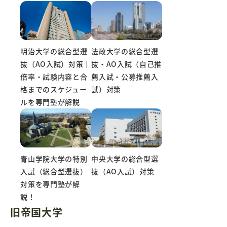
明治大学の総合型選
法政大学の総合型選
抜（AO入試）対策｜
抜・AO入試（自己推
倍率・試験内容と合
薦入試・公募推薦入
格までのスケジュー
試）対策
ルを専門塾が解説
青山学院大学の特別
中央大学の総合型選
入試（総合型選抜）
抜（AO入試）対策
対策を専門塾が解
説！
旧帝国大学