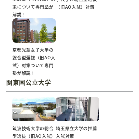
策について専門塾が
（旧AO入試）対策
解説！
京都光華女子大学の
総合型選抜（旧AO入
試）対策ついて専門
塾が解説！
関東国公立大学
筑波技術大学の総合
埼玉県立大学の推薦
型選抜（旧AO入試）
入試対策