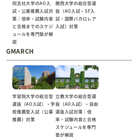
同志社大学のAO入
関西大学の総合型選
試・公募推薦入試対
抜（AO入試・SF入
策｜倍率・試験内容
試・国際バカロレア
と合格までのスケジ
入試）対策
ュールを専門塾が解
説
GMARCH
立教大学の総合型選
学習院大学の総合型
抜（AO入試）・自由
選抜（AO入試）・学
選抜入試対策｜倍
校推薦型入試（公募
率・試験内容と合格
推薦）対策
スケジュールを専門
塾が解説