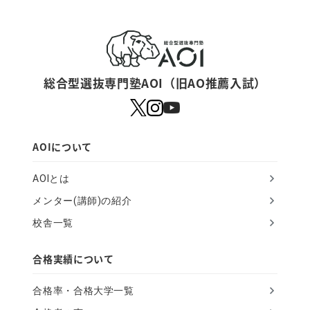
総合型選抜専門塾AOI（旧AO推薦入試）
AOIについて
AOIとは
メンター(講師)の紹介
校舎一覧
合格実績について
合格率・合格大学一覧