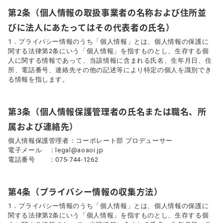
第2条（個人情報の取扱事業者の名称および住所並
びに法人にあたってはその代表者の氏名）
1．プライバシー情報のうち「個人情報」とは、個人情報の保護に
関する法律第2条にいう「個人情報」を指すものとし、生存する個
人に関する情報であって、当該情報に含まれる氏名、生年月日、住
所、電話番号、連絡先その他の記述等により特定の個人を識別でき
る情報を指します。
第3条（個人情報保護管理者の氏名または職名、所
属および連絡先）
個人情報保護管理者：コーポレート部 プロデューサー
電子メール ：
legal@aoaoi.jp
電話番号 ：075-744-1262
第4条（プライバシー情報の収集方法）
1．プライバシー情報のうち「個人情報」とは、個人情報の保護に
関する法律第2条にいう「個人情報」を指すものとし、生存する個