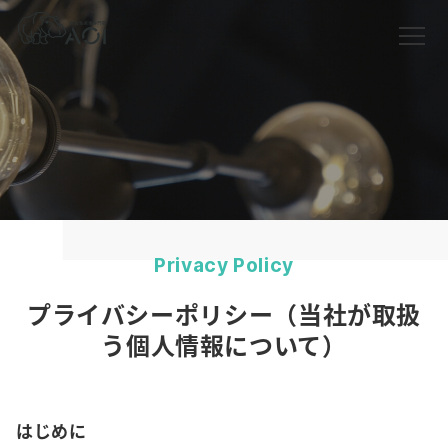
Privacy Policy
プライバシーポリシー（当社が取扱
う個人情報について）
はじめに