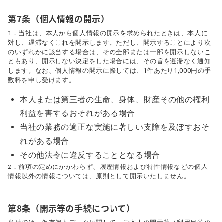
第7条（個人情報の開示）
1．当社は、本人から個人情報の開示を求められたときは、本人に
対し、遅滞なくこれを開示します。ただし、開示することにより次
のいずれかに該当する場合は、その全部または一部を開示しないこ
ともあり、開示しない決定をした場合には、その旨を遅滞なく通知
します。なお、個人情報の開示に際しては、1件あたり1,000円の手
数料を申し受けます。
本人または第三者の生命、身体、財産その他の権利
利益を害するおそれがある場合
当社の業務の適正な実施に著しい支障を及ぼすおそ
れがある場合
その他法令に違反することとなる場合
2．前項の定めにかかわらず、履歴情報および特性情報などの個人
情報以外の情報については、原則として開示いたしません。
第8条（開示等の手続について）