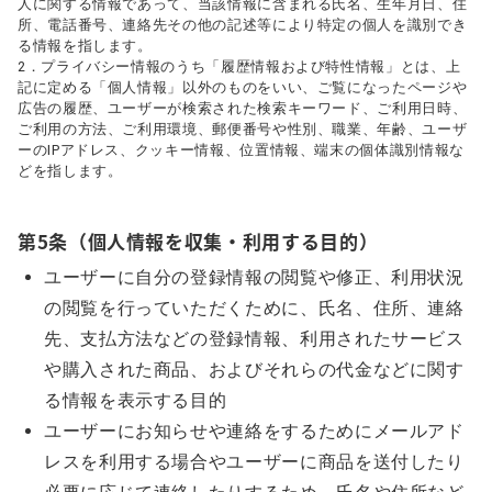
人に関する情報であって、当該情報に含まれる氏名、生年月日、住
所、電話番号、連絡先その他の記述等により特定の個人を識別でき
る情報を指します。
2．プライバシー情報のうち「履歴情報および特性情報」とは、上
記に定める「個人情報」以外のものをいい、ご覧になったページや
広告の履歴、ユーザーが検索された検索キーワード、ご利用日時、
ご利用の方法、ご利用環境、郵便番号や性別、職業、年齢、ユーザ
ーのIPアドレス、クッキー情報、位置情報、端末の個体識別情報な
どを指します。
第5条（個人情報を収集・利用する目的）
ユーザーに自分の登録情報の閲覧や修正、利用状況
の閲覧を行っていただくために、氏名、住所、連絡
先、支払方法などの登録情報、利用されたサービス
や購入された商品、およびそれらの代金などに関す
る情報を表示する目的
ユーザーにお知らせや連絡をするためにメールアド
レスを利用する場合やユーザーに商品を送付したり