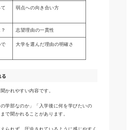
いて
弱点への向き合い方
は？
志望理由の一貫性
ので
大学を選んだ理由の明確さ
れる
く聞かれやすい内容です。
この学部なのか」「入学後に何を学びたいの
」まで聞かれることがあります。
答えられず、圧迫されているように感じやすく