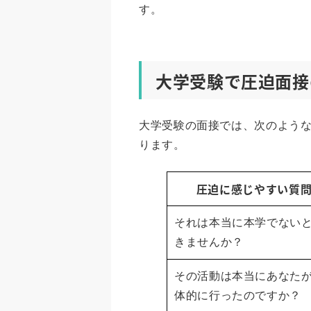
す。
大学受験で圧迫面接
大学受験の面接では、次のよう
ります。
圧迫に感じやすい質
それは本当に本学でない
きませんか？
その活動は本当にあなた
体的に行ったのですか？