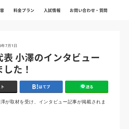
容
料金プラン
入試情報
お問い合わせ・質問
26年7月1日
代表 小澤のインタビュー
ました！
スト
はてブ
送る
小澤が取材を受け、インタビュー記事が掲載されま