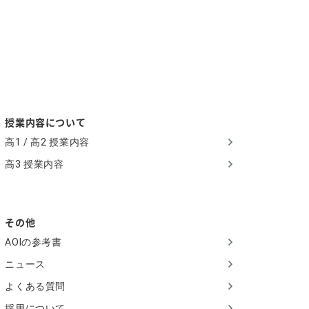
授業内容について
高1 / 高2 授業内容
高3 授業内容
その他
AOIの参考書
ニュース
よくある質問
採用について