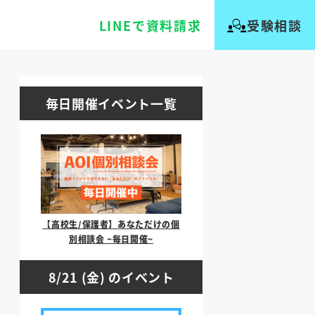
LINEで資料請求
受験相談
毎日開催イベント一覧
【高校生/保護者】あなただけの個
別相談会 ~毎日開催~
8/21 (金) のイベント