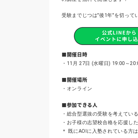
受験までじつは"後1年"を切っ
■開催日時
・11月 27日 (水曜日) 19:00～20:
■開催場所
・オンライン
■参加できる人
・総合型選抜の受験を考えてい
・お子様の志望校合格を応援し
＊ 既にAOIに入塾されている方