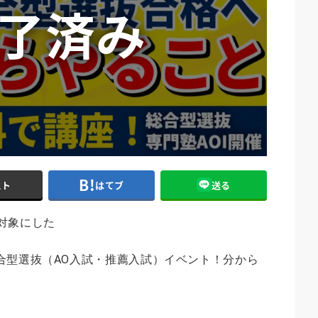
スト
はてブ
送る
対象にした
合型選抜（AO入試・推薦入試）イベント！分から