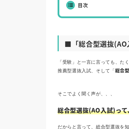
目次
■「総合型選抜(A
「受験」と一言に言っても、た
総合
推薦型選抜入試、そして「
そこでよく聞く声が、、、
総合型選抜(AO入試)っ
だからと言って、総合型選抜を