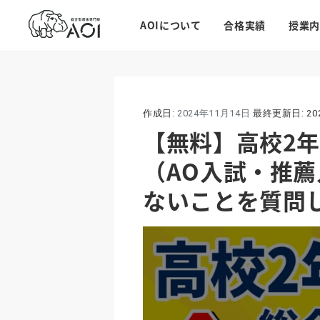
AOIについて
合格実績
授業内
作成日:
2024年11月14日
最終更新日:
2
【無料】高校2
（AO入試・推
ないことを質問