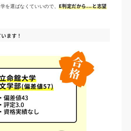
E判定だから...と志望
大学を選ばなくていいので、
ています！