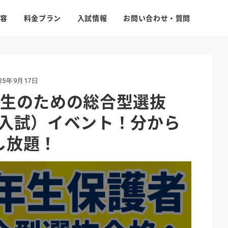
容
料金プラン
入試情報
お問い合わせ・質問
025年9月17日
年生のための総合型選抜
薦入試）イベント！分から
し放題！