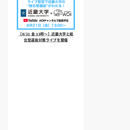
【8/21 金 13時〜】近畿大学と総
合型選抜対策ライブを開催