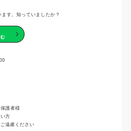
ています。知っていましたか？
00
る保護者様
たい方
はご遠慮ください