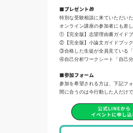
■プレゼント🎁
特別な受験相談に来ていただい
オンライン講座の参加者にも差
①【完全版】志望理由書ガイド
②【完全版】小論文ガイドブッ
③合格した生徒が全員見ている
④自己分析ワークシート「自己
■参加フォーム
参加を希望される方は、下記フ
間に合うのは今行動した人だけ