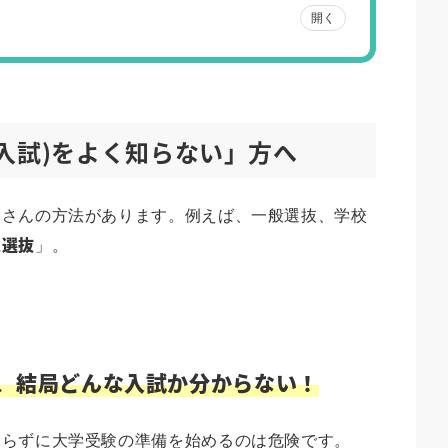
開く
O入試)をよく知らない」方へ
くさんの方法があります。例えば、一般選抜、学校
型選抜
」。
て、結局どんな入試か分からない！
知らずに大学受験の準備を始めるのは危険です。