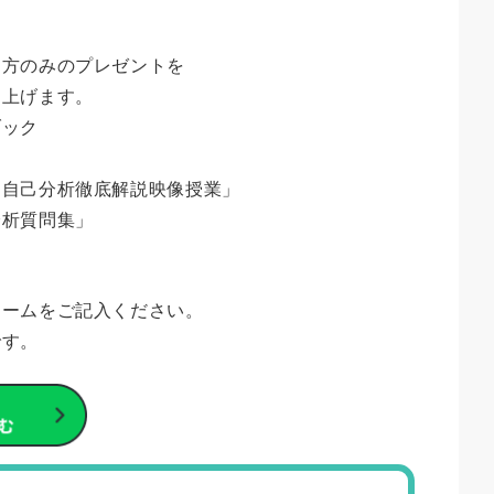
た方のみのプレゼントを
し上げます。
ブック
ク
「自己分析徹底解説映像授業」
分析質問集」
ォームをご記入ください。
です。