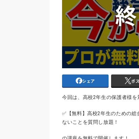
シェア
ポ
今回は、高校2年生の保護者様を
✅【無料】高校2年生のための総
ないことを質問し放題！
の講座を無料で開催します！