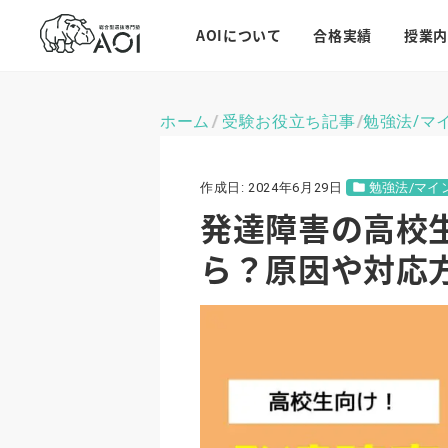
AOIについて
合格実績
授業内
ホーム
受験お役立ち記事
勉強法/マ
\
\
作成日:
2024年6月29日
勉強法/マイ
発達障害の高校
ら？原因や対応