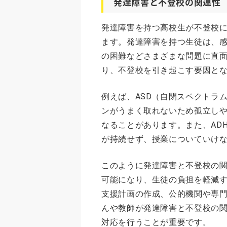
発達障害と不登校の関連性
発達障害を持つ高校生が不登校
ます。発達障害を持つ生徒は、
の困難などさまざまな問題に直
り、不登校を引き起こす要因と
例えば、ASD（自閉スペクトラ
ンがうまく取れないため孤立し
なることがあります。また、AD
が持続せず、授業についていけ
このように発達障害と不登校の
可能になり、生徒の負担を軽減
支援計画の作成、公的機関や専
んや教師が発達障害と不登校の
対応を行うことが重要です。