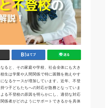
ト
はてブ
送る
になると、その家庭や学校、社会全体にも大き
高校生は学業や人間関係で特に困難を抱えやす
校になるケースが増加しています。近年、不登
を持つ子どもたちへの対応が急務となっていま
による不登校の原因を明らかにし、適切な対応
育関係者がどのようにサポートできるかを具体