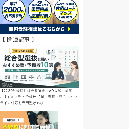
【 関連記事 】
【2026年最新】総合型選抜（AO入試）対策に
おすすめの塾・予備校10選｜費用・評判・オン
ライン対応も専門塾が比較