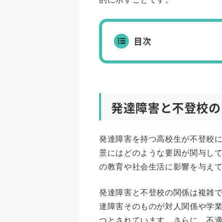
目次
発達障害と不登校の
発達障害を持つ高校生が不登校
景にはどのような要因が関与し
の教育や社会生活に影響を与え
発達障害と不登校の関係は複雑
達障害そのものが対人関係や学
つとされています。さらに、不