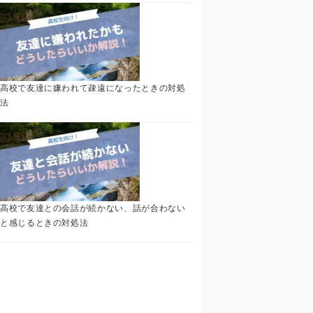
高校で友達に嫌われて疎遠になったときの対処
法
高校で友達との会話が続かない、話が合わない
と感じるときの対処法