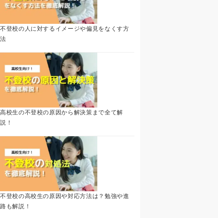
不登校の人に対するイメージや偏見をなくす方
法
高校生の不登校の原因から解決策まで全て解
説！
不登校の高校生の原因や対応方法は？勉強や進
路も解説！