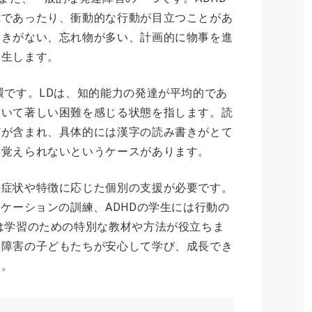
難であったり、衝動的な行動が目立つことがあ
着きがない、忘れ物が多い、計画的に物事を進
発生します。
環です。LDは、知的能力の発達が平均的であ
おいて著しい困難を感じる状態を指します。読
どが含まれ、具体的には漢字の読み書きがとて
ら覚えられないというケースがあります。
の症状や特徴に応じた個別の支援が必要です。
ニケーションの訓練、ADHDの学生には行動の
は学習のための特別な教材や方法が役立ちま
達障害の子どもたちが安心して学び、成長でき
す。