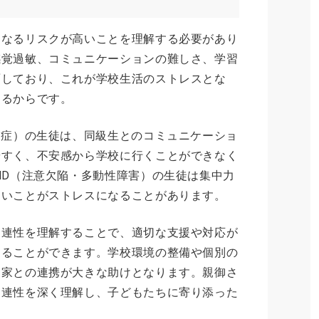
になるリスクが高いことを理解する必要があり
感覚過敏、コミュニケーションの難しさ、学習
面しており、これが学校生活のストレスとな
なるからです。
ム症）の生徒は、同級生とのコミュニケーショ
やすく、不安感から学校に行くことができなく
HD（注意欠陥・多動性障害）の生徒は集中力
ないことがストレスになることがあります。
関連性を理解することで、適切な支援や対応が
することができます。学校環境の整備や個別の
門家との連携が大きな助けとなります。親御さ
関連性を深く理解し、子どもたちに寄り添った