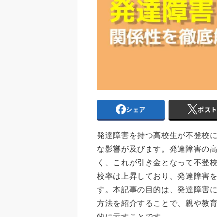
シェア
ポス
発達障害を持つ高校生が不登校
な影響が及びます。発達障害の
く、これが引き金となって不登
校率は上昇しており、発達障害
す。本記事の目的は、発達障害
方法を紹介することで、親や教
的に示すことです。