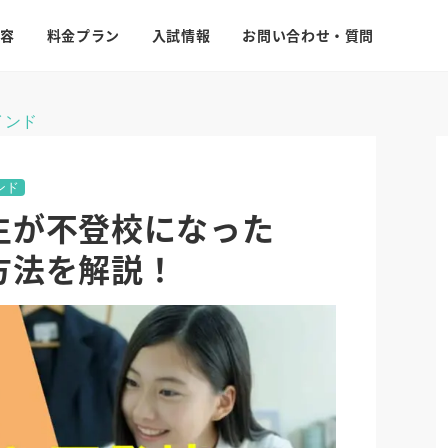
容
料金プラン
入試情報
お問い合わせ・質問
インド
ンド
生が不登校になった
方法を解説！