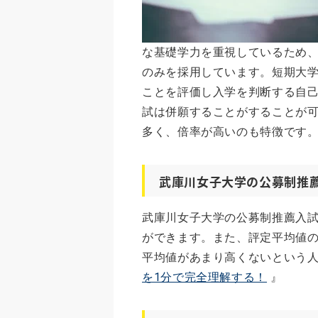
な基礎学力を重視しているため、
のみを採用しています。短期大
ことを評価し入学を判断する自己
試は併願することがすることが
多く、倍率が高いのも特徴です
武庫川女子大学の公募制推
武庫川女子大学の公募制推薦入
ができます。また、評定平均値
平均値があまり高くないという人
を1分で完全理解する！
』