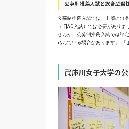
公募制推薦入試と総合型選
公募制推薦入試では、出願に出
（旧AO入試）では必要がありま
せんが、公募制推薦入試では評定
込んでいる場合があります。 『
武庫川女子大学の公