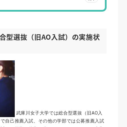
合型選抜（旧AO入試）の実施状
武庫川女子大学では総合型選抜（旧AO入
部で自己推薦入試、その他の学部では公募推薦入試