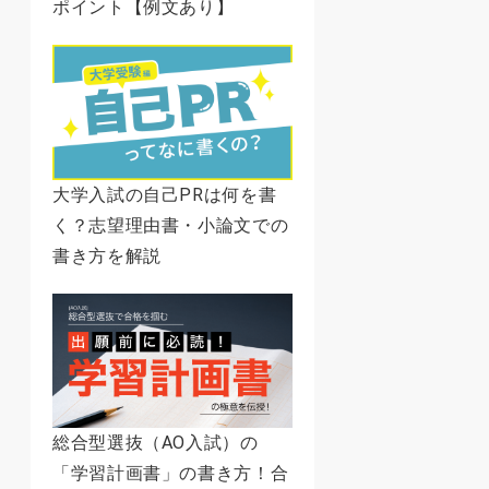
ポイント【例文あり】
大学入試の自己PRは何を書
く？志望理由書・小論文での
書き方を解説
総合型選抜（AO入試）の
「学習計画書」の書き方！合