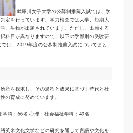
武庫川女子大学の公募制推薦入試では、学
て判定を行っています。学力検査では大学、短期大
科学、生物が出題されています。ただし、出願する
選択科目が異なりますので、以下の学部別の受験要
こでは、2019年度の公募制推薦入試についてまと
的所産を探求し、その過程と成果に基づく時代と社
女性の育成に努めています。
化学科：66名 心理・社会福祉学科：49名
英語英米文化文学などの研究を通して言語や文化を