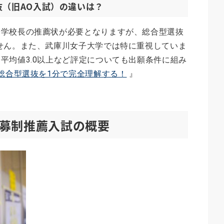
抜（旧AO入試）の違いは？
身学校長の推薦状が必要となりますが、総合型選抜
せん。また、武庫川女子大学では特に重視していま
平均値3.0以上など評定についても出願条件に組み
総合型選抜を1分で完全理解する！
』
募制推薦入試の概要