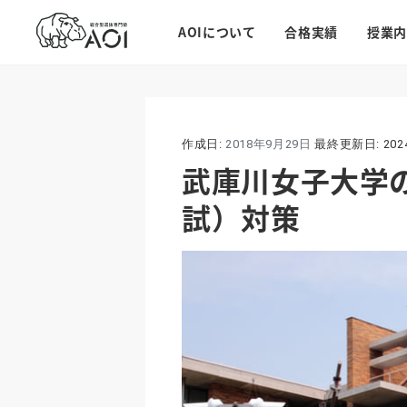
AOIについて
合格実績
授業内
作成日:
2018年9月29日
最終更新日:
20
武庫川女子大学
試）対策