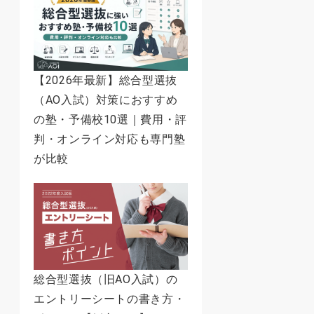
【2026年最新】総合型選抜
（AO入試）対策におすすめ
の塾・予備校10選｜費用・評
判・オンライン対応も専門塾
が比較
総合型選抜（旧AO入試）の
エントリーシートの書き方・