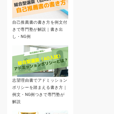
自己推薦書の書き方を例文付
きで専門塾が解説｜書き出
し・NG例
志望理由書でアドミッション
ポリシーを踏まえる書き方｜
例文・NG例つきで専門塾が
解説