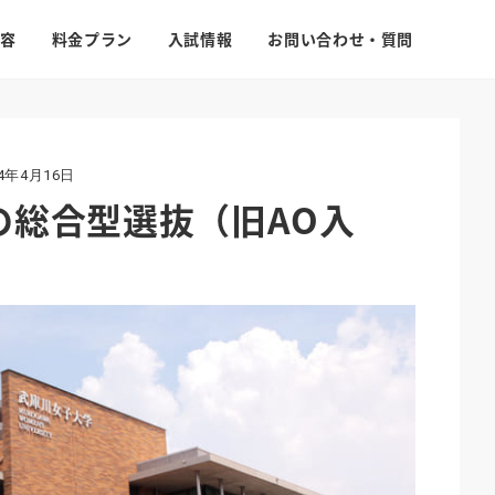
容
料金プラン
入試情報
お問い合わせ・質問
24年4月16日
の総合型選抜（旧AO入