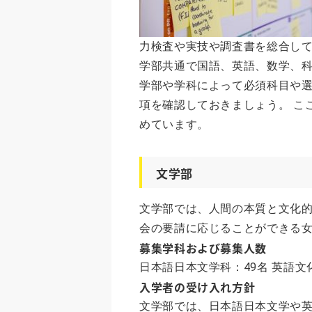
力検査や実技や調査書を総合し
学部共通で国語、英語、数学、
学部や学科によって必須科目や
項を確認しておきましょう。 こ
めています。
文学部
文学部では、人間の本質と文化
会の要請に応じることができる
募集学科および募集人数
日本語日本文学科：49名 英語文
入学者の受け入れ方針
文学部では、日本語日本文学や