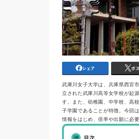
シェア
ポ
武庫川女子大学は、兵庫県西宮市
立された武庫川高等女学校が起源
す。また、幼稚園、中学校、高
子学園であることが特徴。今回は
情報をはじめ、倍率や出願に必
目次