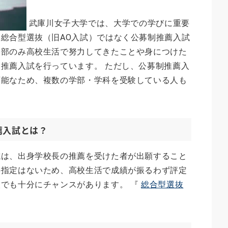
武庫川女子大学では、大学での学びに重要
総合型選抜（旧AO入試）ではなく公募制推薦入試
学部のみ高校生活で努力してきたことや身につけた
推薦入試を行っています。 ただし、公募制推薦入
可能なため、複数の学部・学科を受験している人も
。
薦入試とは？
試は、出身学校長の推薦を受けた者が出願すること
の指定はないため、高校生活で成績が振るわず評定
でも十分にチャンスがあります。 『
総合型選抜