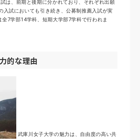
入試は、前期と後期に分かれており、それぞれ出願
年度の入試においても引き続き、公募制推薦入試が実
は全7学部14学科、短期大学部7学科で行われま
力的な理由
武庫川女子大学の魅力は、自由度の高い共