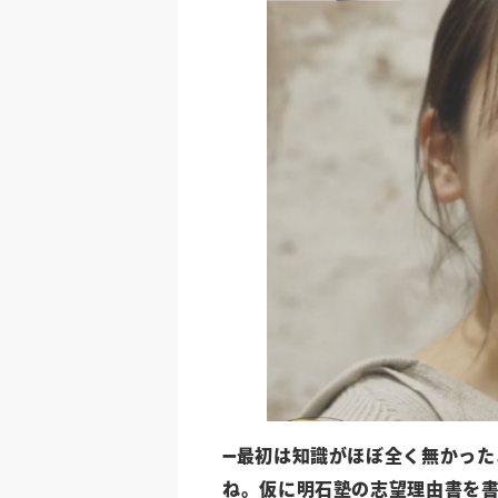
➖最初は知識がほぼ全く無かった
ね。仮に明石塾の志望理由書を