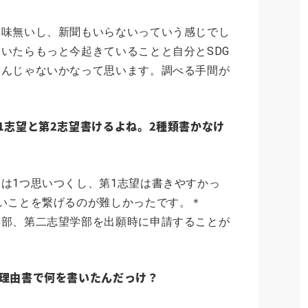
興味無いし、新聞もいらないっていう感じでし
いたらもっと今起きていることと自分とSDG
たんじゃないかなって思います。調べる手間が
1志望と第2志望書けるよね。2種類書かなけ
？
は1つ思いつくし、第1志望は書きやすかっ
いことを繋げるのが難しかったです。＊
学部、第二志望学部を出願時に申請することが
理由書で何を書いたんだっけ？