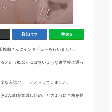
ト
はてブ
送る
田桃伽さんにインタビューを行いました。
験するという概念がほぼ無いような進学校に通っ
を「楽な入試だ。」ととらえていました。
(AO入試)を意識し始め、どのように合格を掴