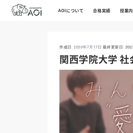
AOIについて
合格実績
授業内
作成日:
2020年7月17日
最終更新日:
20
関西学院大学 社