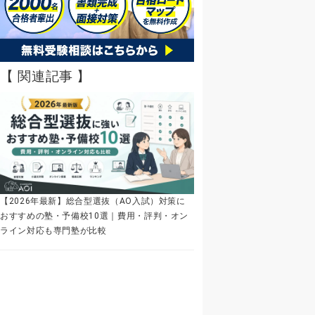
【 関連記事 】
【2026年最新】総合型選抜（AO入試）対策に
おすすめの塾・予備校10選｜費用・評判・オン
ライン対応も専門塾が比較