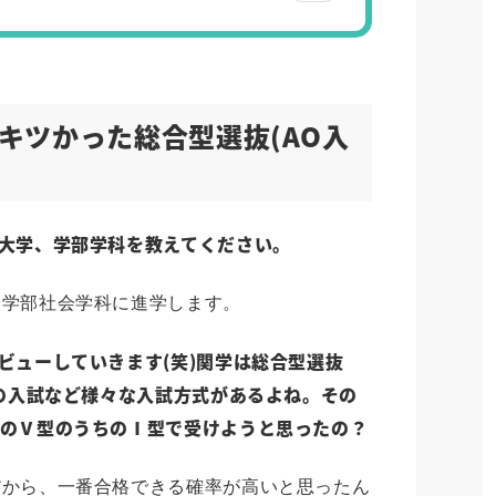
キツかった総合型選抜(AO入
大学、学部学科を教えてください。
会学部社会学科に進学します。
ビューしていきます(笑)関学は総合型選抜
人の入試など様々な入試方式があるよね。その
試のⅤ型のうちのⅠ型で受けようと思ったの？
だから、一番合格できる確率が高いと思ったん