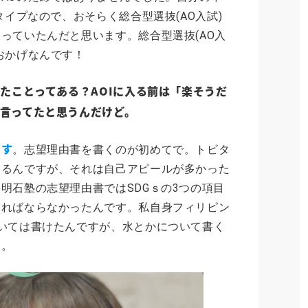
タイプなので、おそらく総合型選抜(AO入試)
っていたんだと思います。総合型選抜(AO入
おかげなんです！
ったことってある？AOIに入る前は「楽そうだ
言ってたと思うんだけど。
です
。志望理由書を書くのが初めてで。トビタ
あるんですが、それは自己アピールが多かった
明石塾の志望理由書ではSDGｓの3つの項目
ければならなかったんです。私自身フィリピン
いては書けたんですが、水とかについて書く
た。