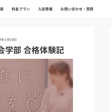
容
料金プラン
入試情報
お問い合わせ・質問
23年3月20日
会学部 合格体験記