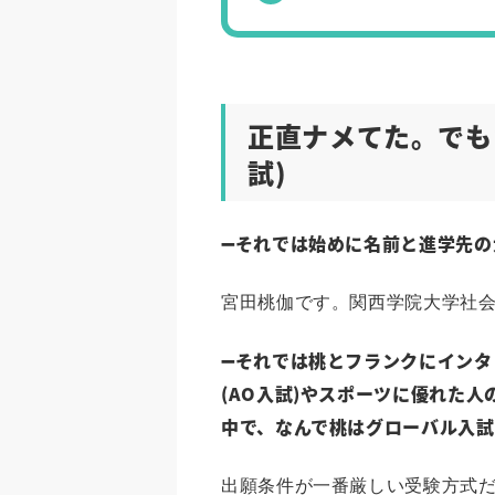
正直ナメてた。でも
試)
➖それでは始めに名前と進学先の
宮田桃伽です。関西学院大学社
➖それでは桃とフランクにインタ
(AO入試)やスポーツに優れた
中で、なんで桃はグローバル入
出願条件が一番厳しい受験方式