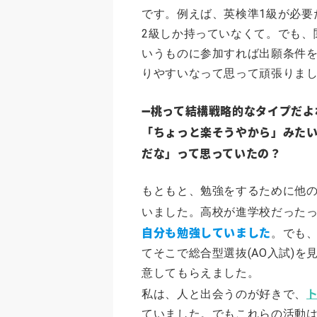
です。例えば、英検準1級が必要
2級しか持っていなくて。でも、
いうものに参加すれば出願条件を
りやすいなって思って頑張りま
➖桃って結構戦略的なタイプだよね
「ちょっと楽そうやから」みた
だな」って思っていたの？
もともと、勉強をするために他
いました。高校が進学校だった
自分も勉強していました
。でも
てそこで総合型選抜(AO入試)
意してもらえました。
ト
私は、人と出会うのが好きで、
ていました。でもこれらの活動は