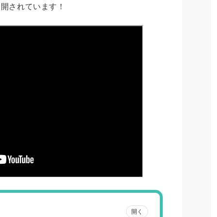
公開されています！
開く