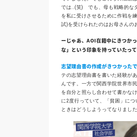
では…(笑) でも、母も戦略的な
を私に受けさせるために作戦を練
試)を受けられたのはお母さんの
ーじゃあ、AOI在籍中にきつか
な」という印象を持っていたって
志望理由書の作成がきつかった
テの志望理由書を書いた経験が
んです。一方で関西学院世界市民
を自分と照らし合わせて書かな
に2度行っていて、「貧困」につ
ときはどうしようってなりまし