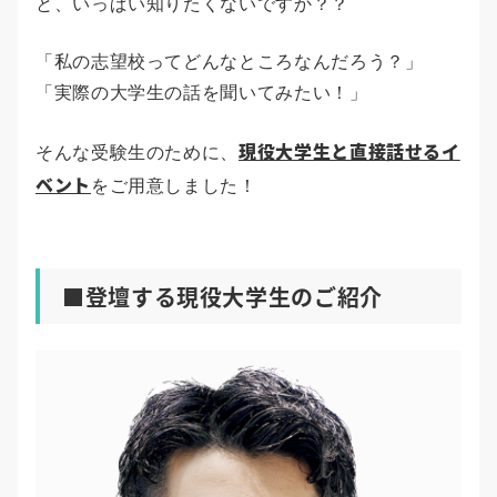
と、いっぱい知りたくないですか？？
「私の志望校ってどんなところなんだろう？」
「実際の大学生の話を聞いてみたい！」
現役大学生と直接話せるイ
そんな受験生のために、
ベント
をご用意しました！
■登壇する現役大学生のご紹介