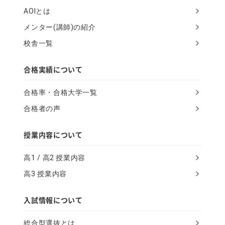
AOIとは
メンター(講師)の紹介
校舎一覧
合格実績について
合格率・合格大学一覧
合格者の声
授業内容について
高1 / 高2 授業内容
高3 授業内容
入試情報について
総合型選抜とは