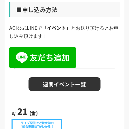
■申し込み方法
「イベント」
AOI公式LINEで
とお送り頂けるとお申
し込み頂けます！
週間イベント一覧
21
(金)
8/