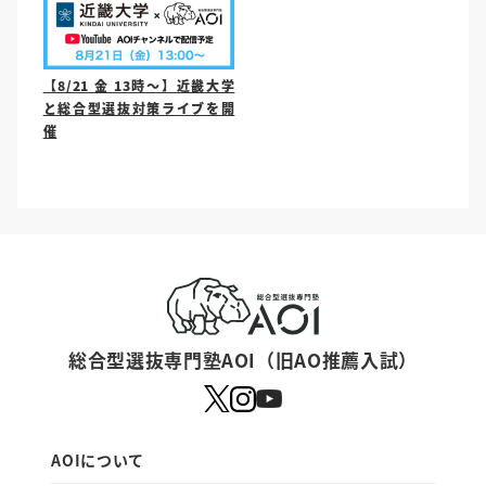
【8/21 金 13時〜】近畿大学
と総合型選抜対策ライブを開
催
総合型選抜専門塾AOI（旧AO推薦入試）
AOIについて