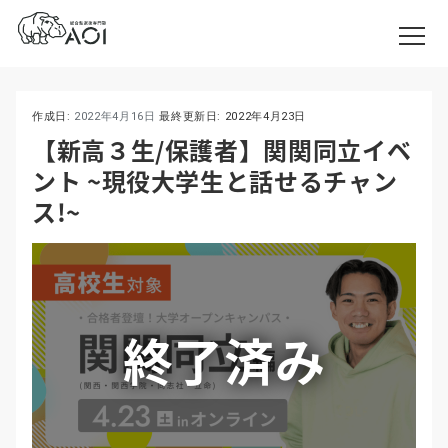
作成日:
2022年4月16日
最終更新日:
2022年4月23日
【新高３生/保護者】関関同立イベ
ント ~現役大学生と話せるチャン
ス!~