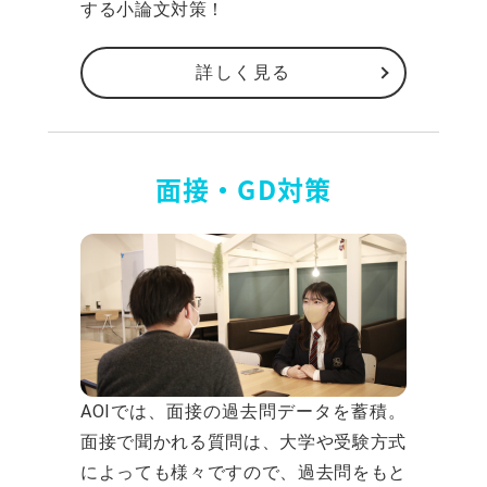
する小論文対策！
詳しく見る
面接・GD対策
AOIでは、面接の過去問データを蓄積。
面接で聞かれる質問は、大学や受験方式
によっても様々ですので、過去問をもと