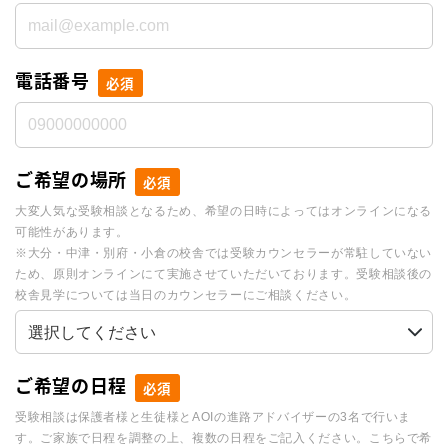
電話番号
必須
ご希望の場所
必須
大変人気な受験相談となるため、希望の日時によってはオンラインになる
可能性があります。
※大分・中津・別府・小倉の校舎では受験カウンセラーが常駐していない
ため、原則オンラインにて実施させていただいております。受験相談後の
校舎見学については当日のカウンセラーにご相談ください。
ご希望の日程
必須
受験相談は保護者様と生徒様とAOIの進路アドバイザーの3名で行いま
す。ご家族で日程を調整の上、複数の日程をご記入ください。こちらで希