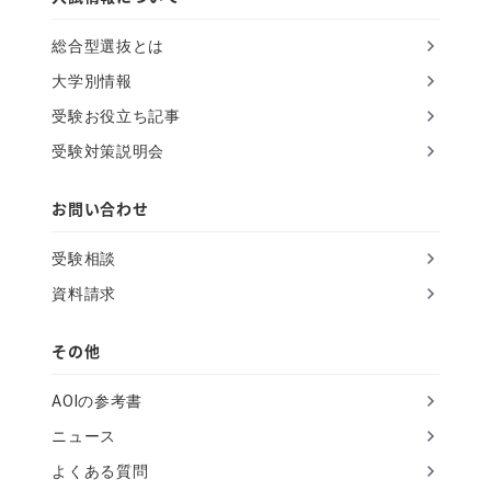
i
総合型選抜とは
s
大学別情報
f
受験お役立ち記事
i
受験対策説明会
e
l
お問い合わせ
d
受験相談
資料請求
その他
AOIの参考書
ニュース
よくある質問