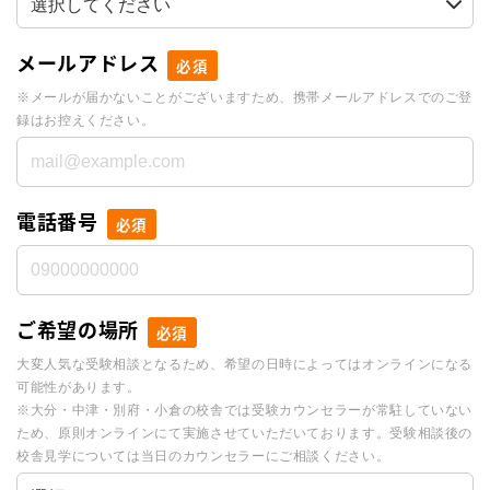
メールアドレス
必須
※メールが届かないことがございますため、携帯メールアドレスでのご登
録はお控えください。
電話番号
必須
ご希望の場所
必須
大変人気な受験相談となるため、希望の日時によってはオンラインになる
可能性があります。
※大分・中津・別府・小倉の校舎では受験カウンセラーが常駐していない
ため、原則オンラインにて実施させていただいております。受験相談後の
校舎見学については当日のカウンセラーにご相談ください。