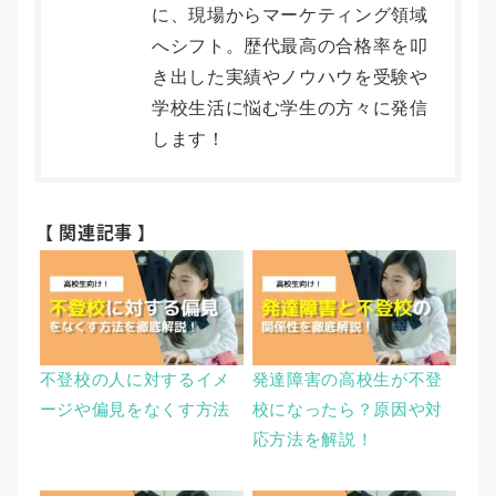
に、現場からマーケティング領域
へシフト。歴代最高の合格率を叩
き出した実績やノウハウを受験や
学校生活に悩む学生の方々に発信
します！
【 関連記事 】
不登校の人に対するイメ
発達障害の高校生が不登
ージや偏見をなくす方法
校になったら？原因や対
応方法を解説！