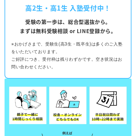
高2生・高1生 入塾受付中！
受験の第一歩は、総合型選抜から。
まずは無料受験相談 or LINE登録から。
※おかげさまで、受験生(高3生・既卒生)は多くのご入塾
をいただいております。
ご好評につき、受付枠は残りわずかです。空き状況はお
問い合わせください。