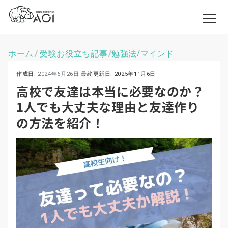
ホーム
受験お役立ち記事
勉強法/マインド
\
\
作成日:
2024年6月26日
最終更新日:
2025年11月6日
高校で友達は本当に必要なのか？
1人でも大丈夫な理由と友達作り
の方法を紹介！