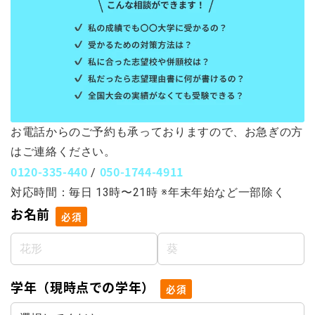
お電話からのご予約も承っておりますので、お急ぎの方
はご連絡ください。
0120-335-440
050-1744-4911
/
対応時間：毎日 13時〜21時 ※年末年始など一部除く
お名前
必須
学年（現時点での学年）
必須