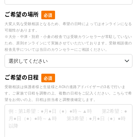
ご希望の場所
必須
大変人気な受験相談となるため、希望の日時によってはオンラインになる
可能性があります。
※大分・中津・別府・小倉の校舎では受験カウンセラーが常駐していない
ため、原則オンラインにて実施させていただいております。受験相談後の
校舎見学については当日のカウンセラーにご相談ください。
ご希望の日程
必須
受験相談は保護者様と生徒様とAOIの進路アドバイザーの3名で行いま
す。ご家族で日程を調整の上、複数の日程をご記入ください。こちらで希
望をお伺いの上、日程は担当者と調整後確定します。