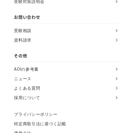
受験対策説明会
e
l
お問い合わせ
d
受験相談
資料請求
その他
AOIの参考書
ニュース
よくある質問
採用について
プライバシーポリシー
特定商取引法に基づく記載