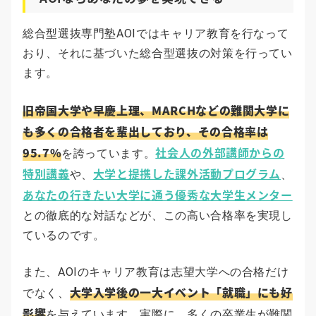
総合型選抜専門塾AOIではキャリア教育を行なって
おり、それに基づいた総合型選抜の対策を行ってい
ます。
旧帝国大学や早慶上理、MARCHなどの難関大学に
も多くの合格者を輩出しており、その合格率は
95.7%
社会人の外部講師からの
を誇っています。
特別講義
大学と提携した課外活動プログラム
や、
、
あなたの行きたい大学に通う優秀な大学生メンター
との徹底的な対話などが、この高い合格率を実現し
ているのです。
また、AOIのキャリア教育は志望大学への合格だけ
大学入学後の一大イベント「就職」にも好
でなく、
影響
を与えています。実際に、多くの卒業生が難関