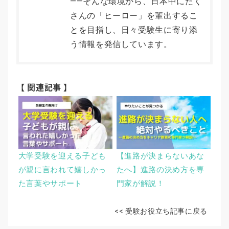
――そんな環境から、日本中にたく
さんの「ヒーロー」を輩出するこ
とを目指し、日々受験生に寄り添
う情報を発信しています。
【 関連記事 】
大学受験を迎える子ども
【進路が決まらないあな
が親に言われて嬉しかっ
たへ】進路の決め方を専
た言葉やサポート
門家が解説！
<< 受験お役立ち記事に戻る