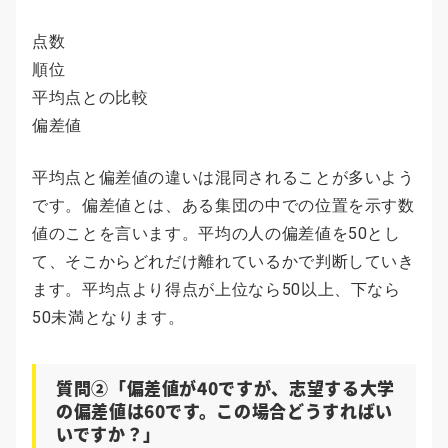
点数
順位
平均点との比較
偏差値
平均点と偏差値の違いは混同されることが多いよう
です。偏差値とは、ある集団の中での位置を示す数
値のことを言います。平均の人の偏差値を50とし
て、そこからどれだけ離れているかで判断していき
ます。平均点より得点が上位なら50以上、下なら
50未満となります。
質問②「偏差値が40ですが、志望する大学
の偏差値は60です。この場合どうすればい
いですか？」