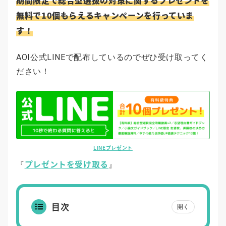
期間限定で総合型選抜の対策に関するプレゼントを
無料で10個もらえるキャンペーンを行っていま
す！
AOI公式LINEで配布しているのでぜひ受け取ってく
ださい！
LINEプレゼント
プレゼントを受け取る
『
』
目次
開く