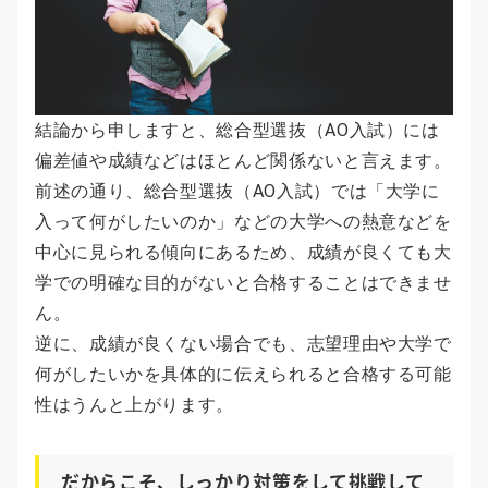
結論から申しますと、総合型選抜（AO入試）には
偏差値や成績などはほとんど関係ないと言えます。
前述の通り、総合型選抜（AO入試）では「大学に
入って何がしたいのか」などの大学への熱意などを
中心に見られる傾向にあるため、成績が良くても大
学での明確な目的がないと合格することはできませ
ん。
逆に、成績が良くない場合でも、志望理由や大学で
何がしたいかを具体的に伝えられると合格する可能
性はうんと上がります。
だからこそ、しっかり対策をして挑戦して