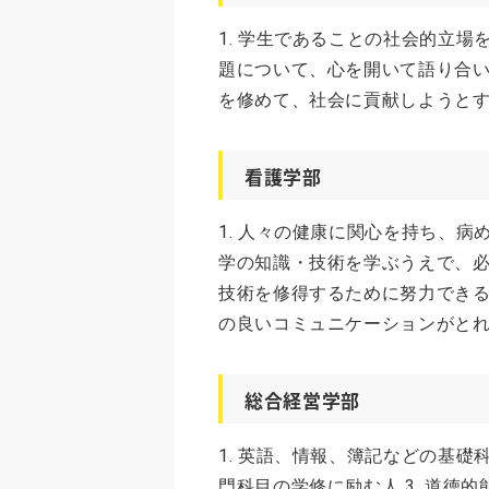
1. 学生であることの社会的立場
題について、心を開いて語り合い
を修めて、社会に貢献しようとする
看護学部
1. 人々の健康に関心を持ち、病
学の知識・技術を学ぶうえで、必
技術を修得するために努力できる
の良いコミュニケーションがと
総合経営学部
1. 英語、情報、簿記などの基礎
門科目の学修に励む人 3. 道徳