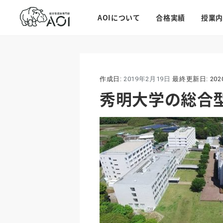
AOIについて
合格実績
授業内
作成日:
2019年2月19日
最終更新日:
20
秀明大学の総合