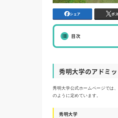
シェア
ポ
目次
秀明大学のアドミッ
秀明大学公式ホームページでは
のように定めています。
秀明大学