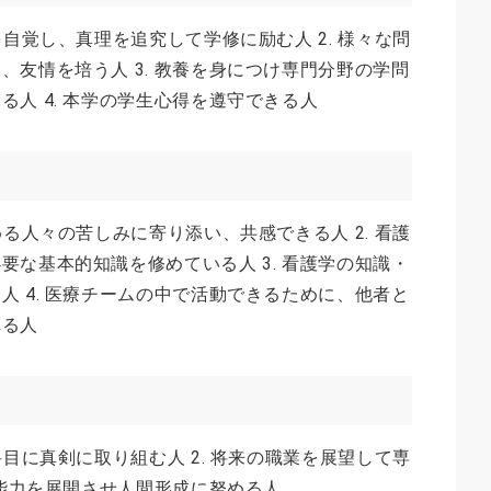
を自覚し、真理を追究して学修に励む人 2. 様々な問
、友情を培う人 3. 教養を身につけ専門分野の学問
人 4. 本学の学生心得を遵守できる人
める人々の苦しみに寄り添い、共感できる人 2. 看護
要な基本的知識を修めている人 3. 看護学の知識・
人 4. 医療チームの中で活動できるために、他者と
れる人
科目に真剣に取り組む人 2. 将来の職業を展望して専
的能力を展開させ人間形成に努める人