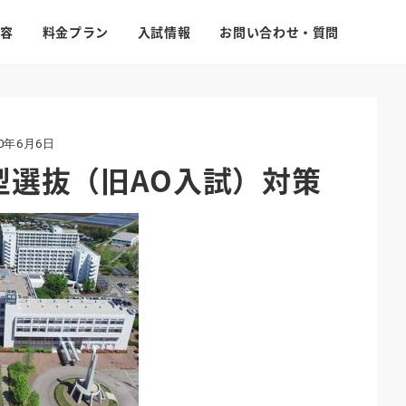
容
料金プラン
入試情報
お問い合わせ・質問
20年6月6日
型選抜（旧AO入試）対策