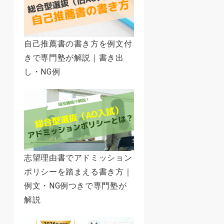
自己推薦書の書き方を例文付
きで専門塾が解説｜書き出
し・NG例
志望理由書でアドミッション
ポリシーを踏まえる書き方｜
例文・NG例つきで専門塾が
解説