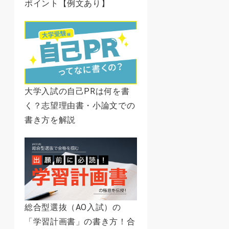
ポイント【例文あり】
大学入試の自己PRは何を書
く？志望理由書・小論文での
書き方を解説
総合型選抜（AO入試）の
「学習計画書」の書き方！合