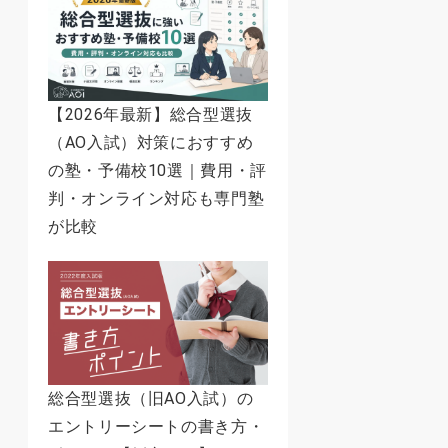
【2026年最新】総合型選抜
（AO入試）対策におすすめ
の塾・予備校10選｜費用・評
判・オンライン対応も専門塾
が比較
総合型選抜（旧AO入試）の
エントリーシートの書き方・