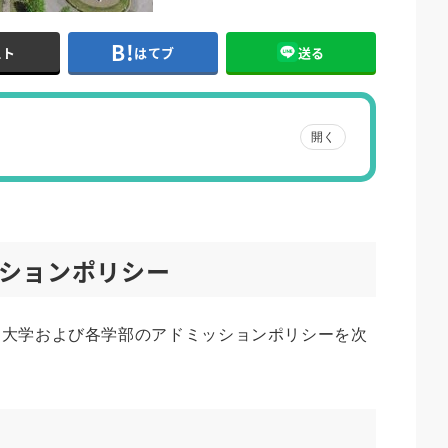
スト
はてブ
送る
開く
ションポリシー
、大学および各学部のアドミッションポリシーを次