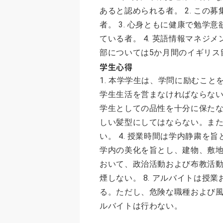
あると認められる者。 2. こ
者。 3. 心身ともに健康で勉
ている者。 4. 英語情報マネ
部については5か月間のイギリス
学生心得
1. 本学学生は、学問に励むこ
学生生活を営まなければならない
学生としての品性を十分に保たな
しい髪型にしてはならない。ま
い。 4. 授業時間は学内静粛を
学内の美化を旨とし、建物、敷地
おいて、政治活動および布教活動
煙しない。 8. アルバイトは
る。ただし、危険な職種および
ルバイトは行わない。