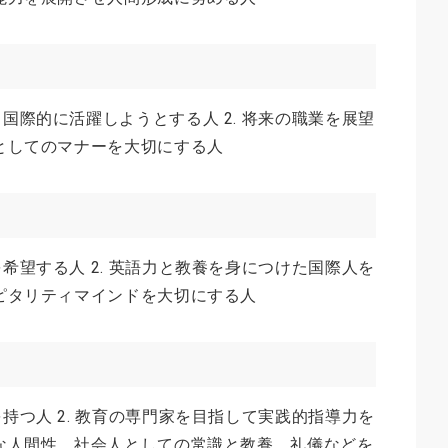
、国際的に活躍しようとする人 2. 将来の職業を展望
人としてのマナーを大切にする人
を希望する人 2. 英語力と教養を身につけた国際人を
スピタリティマインドを大切にする人
を持つ人 2. 教育の専門家を目指して実践的指導力を
豊かな人間性、社会人としての常識と教養、礼儀などを