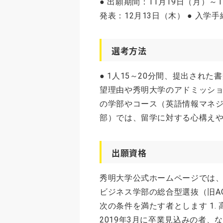
● 出願期間：11月19日（月）～1
発表：12月13日（木） ● 入学手
選考方法
● 1人15～20分間、提出された
望理由や秀明大学のアドミッショ
の学部やコース（英語情報マネ
部）では、留学に対する心構え
出願資格
秀明大学公式ホームページでは
ビジネス学部の総合型選抜（旧A
次の条件を満たす者とします 1
2019年3月に卒業見込みの者