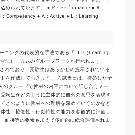
れています。 ● P：Performance ● A：
C：Competency ● A：Active ● L：Learning
ーニングの代表的な手法である「LTD（Learning
＝話し合い学習法）」方式のグループワークが行われます。
成されており、受験生はあらかじめ提示されている
トを作成しておきます。 入試当日は、持参した予
人のグループで教材の内容について話し合うミー
、受験生がどのように主体的に自分の意思を表現す
してどのように教材への理解を深めていくのかなど
主体性・協働性・行動特性の能力を客観的に評価し
文・面接等の要素も加えて多面的に総合評価されま