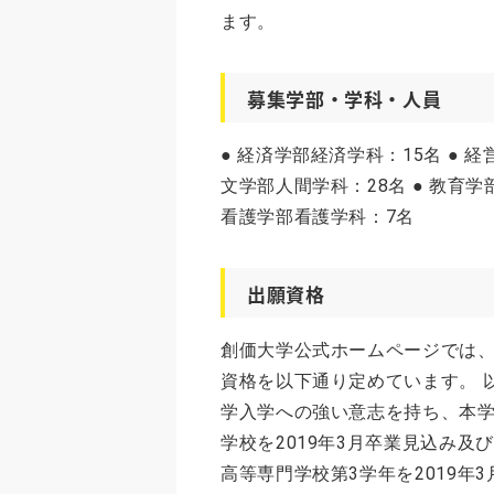
ます。
募集学部・学科・人員
● 経済学部経済学科：15名 ● 経
文学部人間学科：28名 ● 教育学
看護学部看護学科：7名
出願資格
創価大学公式ホームページでは、総
資格を以下通り定めています。 以
学入学への強い意志を持ち、本学
学校を2019年3月卒業見込み及
高等専門学校第3学年を2019年