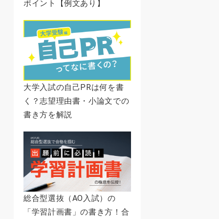
ポイント【例文あり】
大学入試の自己PRは何を書
く？志望理由書・小論文での
書き方を解説
総合型選抜（AO入試）の
「学習計画書」の書き方！合