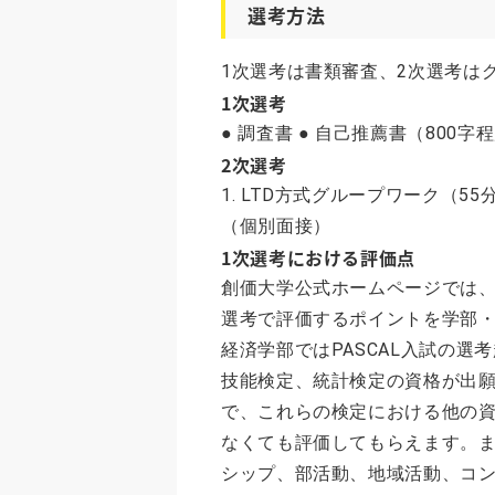
選考方法
1次選考は書類審査、2次選考は
1次選考
● 調査書 ● 自己推薦書（800字
2次選考
1. LTD方式グループワーク（55分
（個別面接）
1次選考における評価点
創価大学公式ホームページでは、総
選考で評価するポイントを学部・
経済学部ではPASCAL入試の
技能検定、統計検定の資格が出
で、これらの検定における他の
なくても評価してもらえます。
シップ、部活動、地域活動、コン