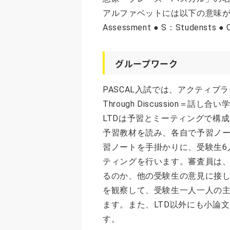
アルファベットには以下の意味が込めら
Assessment ● S：Studensts ● 
グループワーク
PASCAL入試では、アクティブラ
Through Discussion
LTDは予習とミーティングで構
予習教材を読み、各自で予習ノー
習ノートを手掛かりに、受験生6
ティングを行います。審査員は
るのか、他の受験生の意見に接
を観察して、受験生一人一人の
ます。また、LTD以外にも小論
す。