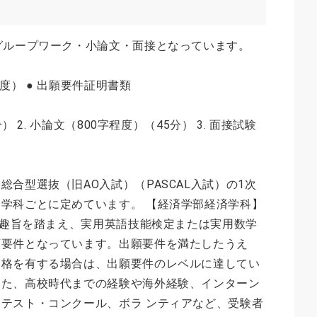
グループワーク・小論文・面接となっています。
程度） ● 出願要件証明書類
） 2. 小論文（800字程度）（45分） 3. 面接試験
合型選抜（旧AO入試）（PASCAL入試）の1次
学科ごとに定めています。 【経済学部経済学科】
選考趣旨を踏まえ、実用英語技能検定または実用数学
願要件となっています。出願要件を満たしたうえ
資格を有する場合は、出願要件のレベルに達してい
また、高校時代までの経験や海外経験、インターン
テスト・コンクール、ボラ ンティアなど、受験者