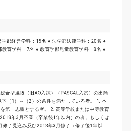
営学部経営学科：15名 ● 法学部法律学科：20名 ●
部教育学科：7名 ● 教育学部児童教育学科：8名 ●
合型選抜（旧AO入試）（PASCAL入試）の出願
下（1）～（2）の条件を満たしている者。 1. 本
を第一志望とする者。 2. 高等学校または中等教育
び2018年3月卒業（卒業後1年以内）の者。もしくは
3月修了見込み及び2018年3月修了（修了後1年以