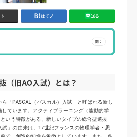
スト
はてブ
送る
開く
抜（旧AO入試）とは？
から「PASCAL（パスカル）入試」と呼ばれる新し
施しています。アクティブラーニング（能動的学
るという特徴がある、新しいタイプの総合型選抜
AL入試」の由来は、17世紀フランスの物理学者・思
名前で、創造的知性を象徴としています。また、各