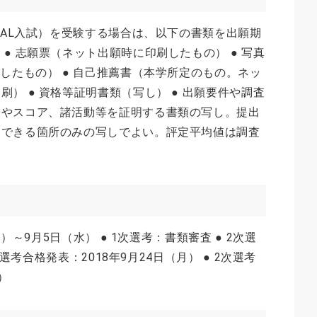
CAL入試）を受験する場合は、以下の書類を出願期
● 志願票（ネット出願時に印刷したもの） ● 写真
したもの） ● 自己推薦書（本学所定のもの。ネッ
） ● 資格等証明書類（写し） ● 出願要件や調査
格やスコア、諸活動等を証明する書類の写し。提出
明できる箇所のみの写しでよい。評定平均値は調査
月）～9月5日（水） ● 1次選考：書類審査 ● 2次選
次選考合格発表：2018年9月24日（月） ● 2次選考
）