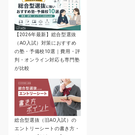
【2026年最新】総合型選抜
（AO入試）対策におすすめ
の塾・予備校10選｜費用・評
判・オンライン対応も専門塾
が比較
総合型選抜（旧AO入試）の
エントリーシートの書き方・