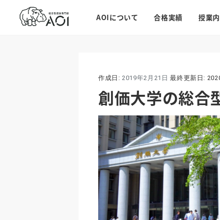
AOIについて
合格実績
授業内
作成日:
2019年2月21日
最終更新日:
20
創価大学の総合