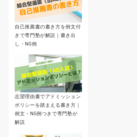
自己推薦書の書き方を例文付
きで専門塾が解説｜書き出
し・NG例
志望理由書でアドミッション
ポリシーを踏まえる書き方｜
例文・NG例つきで専門塾が
解説