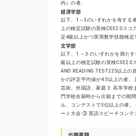
内）の者。
経済学部
以下、1～3のいずれかを有する者
上の検定試験の英検CSE2.0スコア1
定4級以上かつ実用数学技能検定
文学部
以下、1 ～3 のいずれかを満たす
級以上の検定試験の英検CSE2.0スコ
AND READING TEST225
かの評定平均値が4.5以上の者
芸術、外国語、家庭 3. 高等学
門学校在籍時から出願までの期
ル、コンテストで3位以上の者。 
ート大会 ③ 英語スピーチコンテ
出願書類