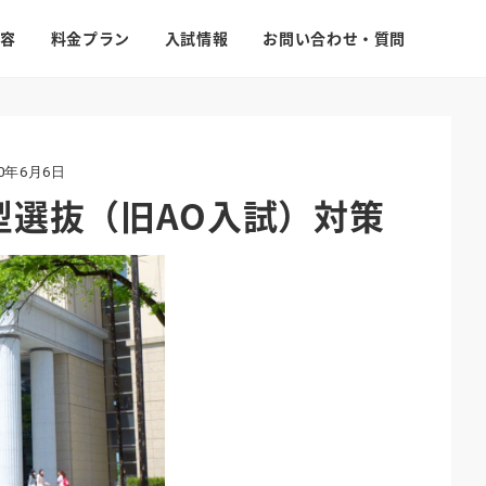
容
料金プラン
入試情報
お問い合わせ・質問
20年6月6日
型選抜（旧AO入試）対策