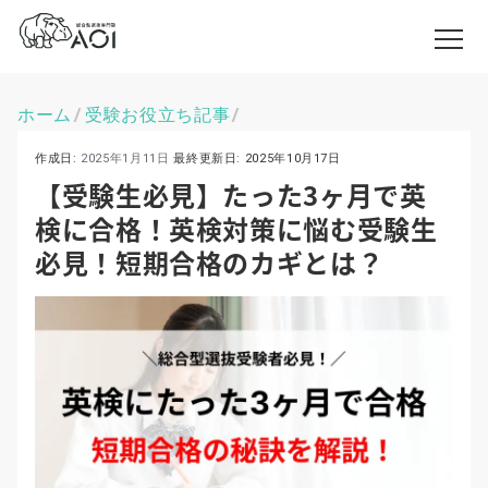
ホーム
受験お役立ち記事
\
\
作成日:
2025年1月11日
最終更新日:
2025年10月17日
【受験生必見】たった3ヶ月で英
検に合格！英検対策に悩む受験生
必見！短期合格のカギとは？