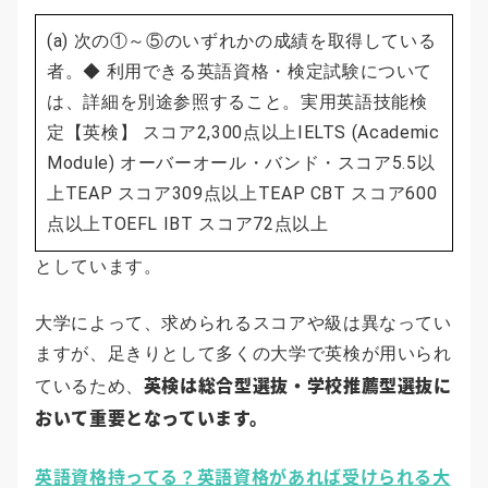
(a) 次の①～⑤のいずれかの成績を取得している
者。◆ 利用できる英語資格・検定試験について
は、詳細を別途参照すること。実用英語技能検
定【英検】 スコア2,300点以上IELTS (Academic
Module) オーバーオール・バンド・スコア5.5以
上TEAP スコア309点以上TEAP CBT スコア600
点以上TOEFL IBT スコア72点以上
としています。
大学によって、求められるスコアや級は異なってい
ますが、足きりとして多くの大学で英検が用いられ
英検は総合型選抜・学校推薦型選抜に
ているため、
おいて重要となっています。
英語資格持ってる？英語資格があれば受けられる大