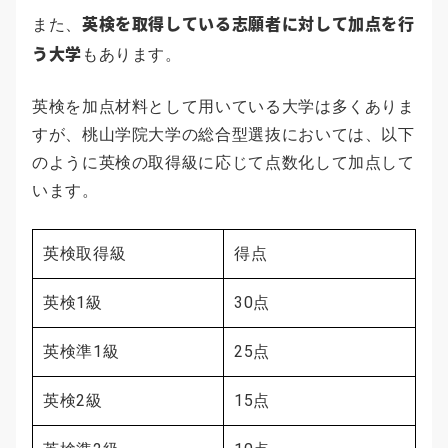
英検を取得している志願者に対して加点を行
また、
う大学
もあります。
英検を加点材料として用いている大学は多くありま
すが、桃山学院大学の総合型選抜においては、以下
のように英検の取得級に応じて点数化して加点して
います。
英検取得級
得点
英検1級
30点
英検準1級
25点
英検2級
15点