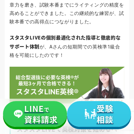
章力を磨き、試験本番までにライティングの精度を
高めることができました。この継続的な練習が、試
験本番での高得点につながりました。
スタスタLIVEの個別最適化された指導と徹底的な
サポート体制
が、Aさんの短期間での英検準1級合
格を可能にしたのです！
LINE
受験
で
資料請求
相談
スタスタLIVEで英検対策を始めるべ