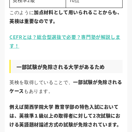
英検準2級
10点
加点材料として用いられることからも、
このように
英検は重要なのです。
CEFRとは？総合型選抜で必要？専門塾が解説しま
す！
一部試験が免除される大学があるため
一部試験が免除される
英検を取得していることで、
ケース
もあります。
例えば関西学院大学 教育学部の特色入試において
は、英検準１級以上の取得者に対して2次試験にお
ける英語題材論述方式の試験が免除されています。