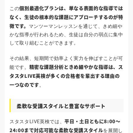
個別最適化プランは、単なる表面的な指導では
この
なく、生徒の根本的な課題にアプローチするのが特
徴です。
マンツーマンレッスンを通じて、きめ細や
かな指導が行われるため、生徒は自分の弱点に集中
して取り組むことができます。
その結果、短期間で効率よく実力を伸ばすことが可
精密な課題分析ときめ細やかな指導は、ス
能です。
タスタLIVE英検が多くの合格者を輩出する理由の
一つなのです
。
柔軟な受講スタイルと豊富なサポート
平日・土日ともに8:00～
スタスタLIVE英検では、
24:00まで対応可能な柔軟な受講スタイル
を展開し