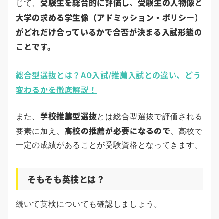
受験生を総合的に評価し、受験生の人物像と
じて、
大学の求める学生像（アドミッション・ポリシー）
がどれだけ合っているかで合否が決まる入試形態の
ことです。
総合型選抜とは？AO入試/推薦入試との違い、どう
変わるかを徹底解説！
学校推薦型選抜
また、
とは総合型選抜で評価される
高校の推薦が必要になるので
要素に加え、
、高校で
一定の成績があることが受験資格となってきます。
そもそも英検とは？
続いて英検についても確認しましょう。