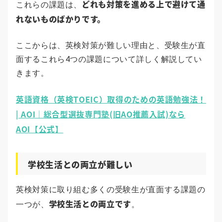
どれも対策を進める上で避けて通
これらの課題は、
れないものばかりです。
ここからは、英検対策が難しい理由と、受験生が直
面するこれら4つの課題について詳しく解説してい
きます。
英語資格（英検TOEIC）取得のための英語勉強法！
| AOI｜総合型選抜専門塾(旧AO推薦入試)なら
AOI【公式】
学校生活との両立が難しい
英検対策に取り組む多くの受験生が直面する課題の
学校生活との両立です
一つが、
。