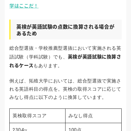
学はここだ！
英検が英語試験の点数に換算される場合が
あるため
総合型選抜・学校推薦型選抜において実施される英
英検が英語試験に換算さ
語試験（学科試験）でも、
れるケース
もあります。
例えば、拓殖大学においては、総合型選抜で実施さ
れる英語科目の得点を。英検の取得スコアに応じて
みなし得点に以下のように換算しています。
英検取得スコア
みなし得点
2304~
100点