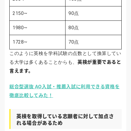
2150~
90点
1980~
80点
1728~
70点
このように英検を学科試験の点数として換算してい
英検が重要であると
る大学は多くあることからも、
言えます。
総合型選抜 AO入試・推薦入試に利用できる資格を
徹底比較してみた！
英検を取得している志願者に対して加点さ
れる場合があるため