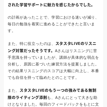
された学習サポートに魅力を感じたからでした。
の計画があったことで、学習における迷いが減り、
毎日の勉強を着実に進めることができたと言いま
す。
スタスタLIVEのリスニ
また、特に役立ったのは、
ング対策だったそうです。
Aさんはリスニングに苦
手意識を持っていましたが、講師が具体的な弱点を
分析し、原因に基づいた練習方法を提案しました。
その結果リスニングのスコアは大幅に向上し、本番
でも自信を持って臨めたとのことです。
スタスタLIVEのもう一つの強みである無制
また、
限のライティング添削
も、Aさんにとって大きな助
けとなりました。毎回のフィードバックをもとに文