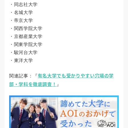
・同志社大学
・名城大学
・帝京大学
・関西学院大学
・京都産業大学
・関東学院大学
・駿河台大学
・東洋大学
有名大学でも受かりやすい穴場の学
関連記事：『
部・学科を徹底調査！
』