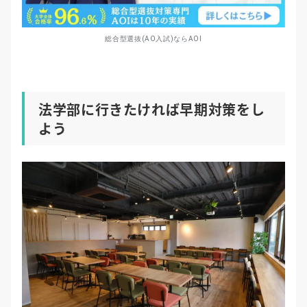
総合型選抜(AO入試)ならAOI
法学部に行きたければ早期対策をし
よう