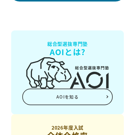
総合型選抜専門塾
AOIとは?
AOIを知る
2026年度入試