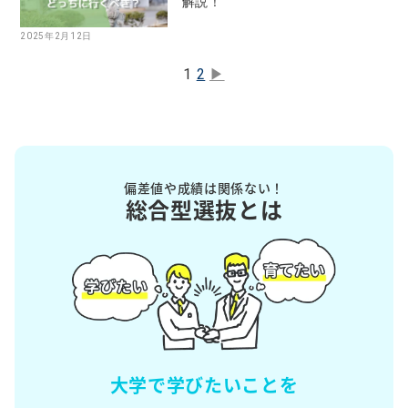
解説！
2025年2月12日
1
2
▶︎
偏差値や成績は関係ない！
総合型選抜とは
大学で学びたいことを