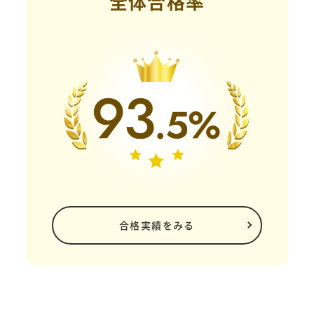
全体合格率
合格実績をみる