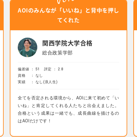
AOIのみんなが「いいね」と背中を押し
てくれた
関西学院大学合格
総合政策学部
偏差値 ：
51
評定 ：
2.8
資格 ： なし
実績 ： なし(浪人生)
全てを否定される環境から、AOIに来て初めて「い
いね」と肯定してくれる人たちと出会えました。
合格という成果は一緒でも、成長曲線を描けるの
はAOIだけです！