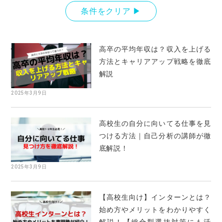
条件をクリア ▶︎
高卒の平均年収は？収入を上げる
方法とキャリアアップ戦略を徹底
解説
2025年3月9日
高校生の自分に向いてる仕事を見
つける方法｜自己分析の講師が徹
底解説！
2025年3月9日
【高校生向け】インターンとは？
始め方やメリットをわかりやすく