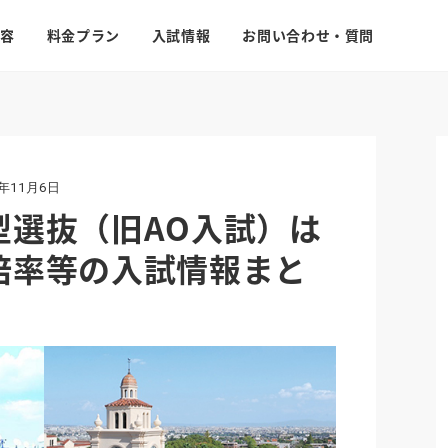
容
料金プラン
入試情報
お問い合わせ・質問
5年11月6日
型選抜（旧AO入試）は
倍率等の入試情報まと