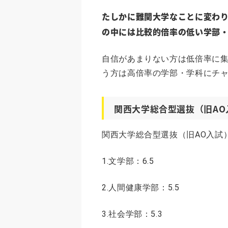
たしかに難関大学なことに変わり
の中には比較的倍率の低い学部
自信があまりない方は低倍率に
う方は高倍率の学部・学科にチ
関西大学総合型選抜（旧AO
関西大学総合型選抜（旧AO入試
1.文学部：6.5
2.人間健康学部：5.5
3.社会学部：5.3