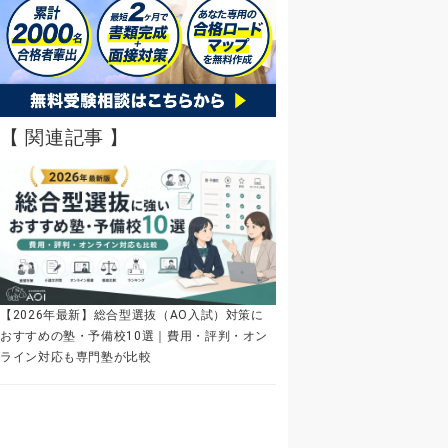
【 関連記事 】
【2026年最新】総合型選抜（AO入試）対策に
おすすめの塾・予備校10選｜費用・評判・オン
ライン対応も専門塾が比較