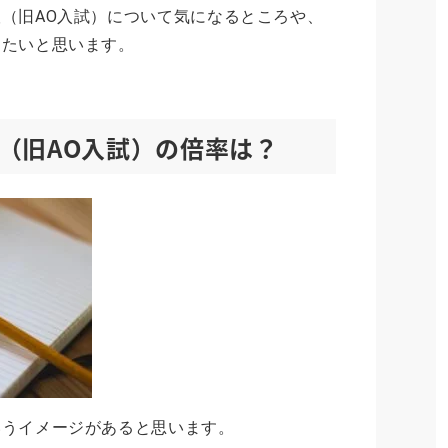
（旧AO入試）について気になるところや、
きたいと思います。
（旧AO入試）の倍率は？
いうイメージがあると思います。