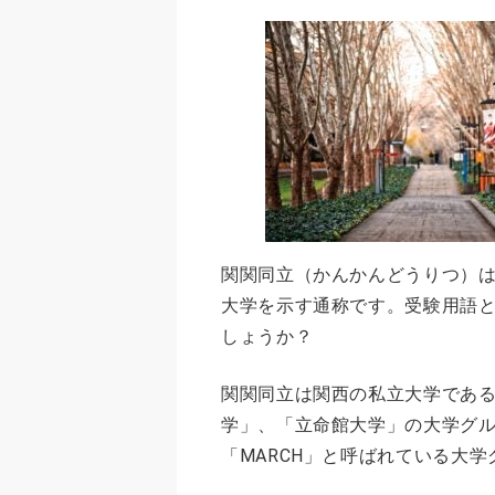
関関同立（かんかんどうりつ）は
大学を示す通称です。受験用語
しょうか？
関関同立は関西の私立大学であ
学」、「立命館大学」の大学グ
「MARCH」と呼ばれている大