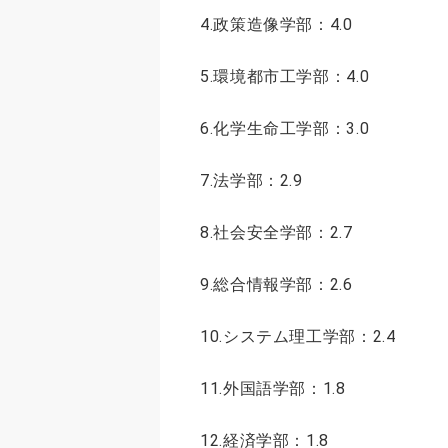
4.政策造像学部：4.0
5.環境都市工学部：4.0
6.化学生命工学部：3.0
7.法学部：2.9
8.社会安全学部：2.7
9.総合情報学部：2.6
10.システム理工学部：2.4
11.外国語学部：1.8
12.経済学部：1.8