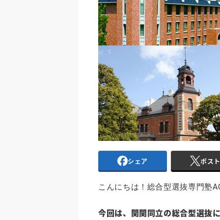
シェア
ポス
こんにちは！総合型選抜専門塾A
今回は、関関同立の総合型選抜