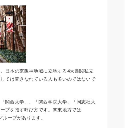
、日本の京阪神地域に立地する4大難関私立
としては聞きなれている人も多いのではないで
る「関西大学」、「関西学院大学」「同志社大
ループを指す呼び方です。関東地方では
学グループがあります。