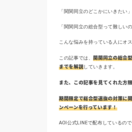
「関関同立のどこかにいきたい
「関関同立の総合型って難しい
こんな悩みを持っている人にオ
関関同立の総合型
この記事では、
までを解説
していきます。
また、この記事を見てくれた方
期間限定で総合型選抜の対策に関
ンペーンを行っています！
AOI公式LINEで配布している