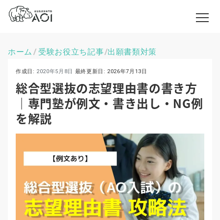
ホーム
受験お役立ち記事
出願書類対策
\
\
作成日:
2020年5月8日
最終更新日:
2026年7月13日
総合型選抜の志望理由書の書き方
｜専門塾が例文・書き出し・NG例
を解説