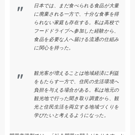
日本では、まだ食べられる食品が大量
に廃棄される一方で、十分な食事を得
られない家庭も存在する。私は高校で
フードドライブへ参加した経験から、
食品を必要な人へ届ける流通の仕組み
に関心を持った。
観光客が増えることは地域経済に利益
をもたらす一方で、住民の生活環境へ
負担を与える場合がある。私は地元の
観光地で行った聞き取り調査から、観
光と住民生活を両立する地域づくりを
学びたいと考えるようになった。