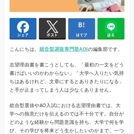
はてブ
送る
シェア
ポスト
総合型選抜専門塾AOI
こんにちは。
の編集部です。
志望理由書を書こうとしても、「最初の一文をどう
書けばいいのかわからない」「大学へ入りたい気持
ちはあるけれど、文章にするとありきたりになる」
と手が止まってしまう人は少なくありません。
総合型選抜やAO入試における志望理由書では、大
学への熱意だけを伝えるのでは不十分です。自分が
どのような経験から問題意識を持ち、大学で何を学
び、その学びを将来どう生かしたいのかまで、一つ