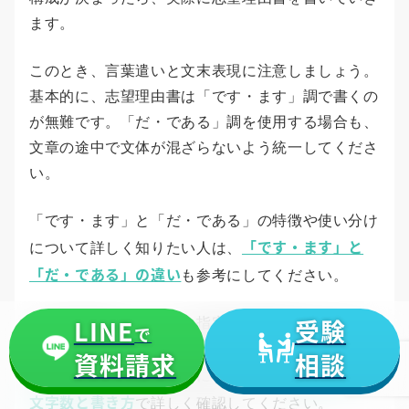
ます。
このとき、言葉遣いと文末表現に注意しましょう。
基本的に、志望理由書は「です・ます」調で書くの
が無難です。「だ・である」調を使用する場合も、
文章の途中で文体が混ざらないよう統一してくださ
い。
「です・ます」と「だ・である」の特徴や使い分け
「です・ます」と
について詳しく知りたい人は、
「だ・である」の違い
も参考にしてください。
LINE
受験
大学や学部によっては、指定文字数が設けられてい
で
ます。この記事では文字数の考え方を深掘りしない
資料請求
相談
志望理由書の
ため、字数配分や書き方については、
文字数と書き方
で詳しく確認してください。