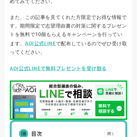
めてみてください。
また、この記事を見てくれた方限定でお得な情報で
す。期間限定で志望理由書の対策に関するプレゼン
トを無料で10個もらえるキャンペーンを行ってい
AOI公式LINE
ます。
で配布しているのでぜひ受け取
ってください。
AOI公式LINEで無料プレゼントを受け取る
目次
開く