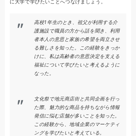
に大学で学びたいことへつなげましょう。
高校1年生のとき、祖父が利用する介
護施設で職員の方から話を聞き、利用
者本人の意思と家族の希望を両立させ
る難しさを知った。この経験をきっか
けに、私は高齢者の意思決定を支える
福祉について学びたいと考えるように
なった。
文化祭で地元商店街と共同企画を行っ
た際、魅力的な商品を持ちながら情報
発信に悩む店舗が多いことを知った。
この経験から、地域企業のマーケティ
ングを学びたいと考えている。