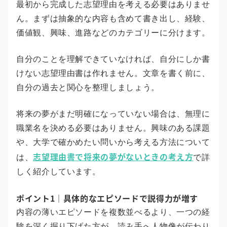
最初から完成した志望理由を考える必要はありませ
ん。まずは抽象的な内容も含めて書き出し、経験、
価値観、興味、進路などのカテゴリーに分けます。
自分のことを理解できていなければ、自分にしか書
けない志望理由書は作れません。文章を書く前に、
自分の過去と関心を整理しましょう。
将来の夢がまだ明確になっていない場合は、無理に
職業名を決める必要はありません。興味のある課題
や、大学で確かめたい問いから考える方法について
志望理由書で将来の夢がないときの考え方
は、
で詳
しく紹介しています。
ポイント1｜具体的なエピソードで説得力が増す
内容の薄いエピソードを複数並べるより、一つの経
験を深く掘り下げた方が、読み手へ人物像が伝わり