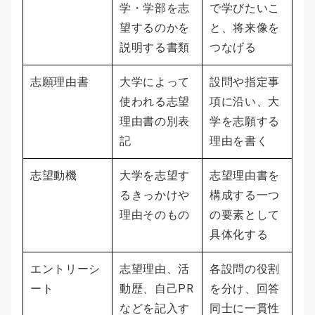
学・学部を志
で学びたいこ
望するのかを
と、将来像を
説明する書類
つなげる
志願理由書
大学によって
設問や指定事
使われる志望
項に沿い、大
理由書の別表
学を志願する
記
理由を書く
志望動機
大学を志望す
志望理由書を
るきっかけや
構成する一つ
理由そのもの
の要素として
具体化する
エントリーシ
志望理由、活
各設問の役割
ート
動歴、自己PR
を分け、回答
などを記入す
同士に一貫性