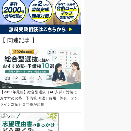
【 関連記事 】
【2026年最新】総合型選抜（AO入試）対策に
おすすめの塾・予備校10選｜費用・評判・オン
ライン対応も専門塾が比較