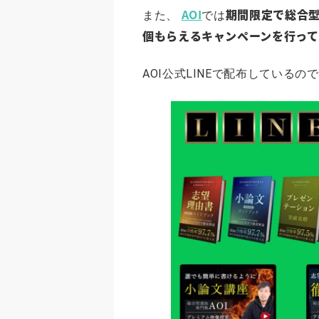
AOI
期間限定で総合型
また、
では
個もらえるキャンペーンを行っ
AOI公式LINEで配布している