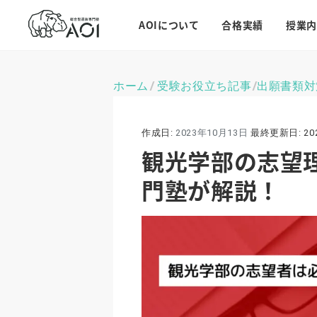
AOIについて
合格実績
授業内
ホーム
受験お役立ち記事
出願書類対
\
\
作成日:
2023年10月13日
最終更新日:
20
観光学部の志望
門塾が解説！