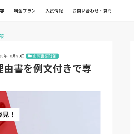
容
料金プラン
入試情報
お問い合わせ・質問
策
25年10月30日
出願書類対策
理由書を例文付きで専