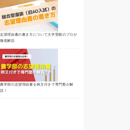
志望理由書の書き方について大学受験のプロが
徹底解説
農学部の志望理由書を例文付きで専門塾が解
説！