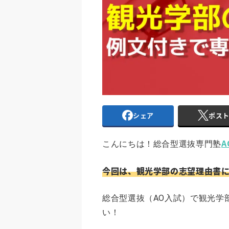
シェア
ポス
A
こんにちは！総合型選抜専門塾
今回は、観光学部の志望理由書
総合型選抜（AO入試）で観光学
い！