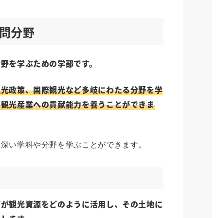
問分野
分野を学ぶための学部です。
観光政策、国際観光など多岐にわたる分野を学
、観光産業への貢献能力を養うことができま
味深い学科や分野を学ぶことができます。
どが観光資源をどのように活用し、その土地に