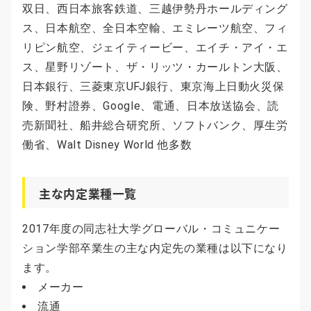
双日、西日本旅客鉄道、三越伊勢丹ホールディング
ス、日本航空、全日本空輸、エミレーツ航空、フィ
リピン航空、ジェイティービー、エイチ・アイ・エ
ス、星野リゾート、ザ・リッツ・カールトン大阪、
日本銀行、三菱東京UFJ銀行、東京海上日動火災保
険、野村證券、Google、電通、日本放送協会、読
売新聞社、船井総合研究所、ソフトバンク、厚生労
働省、Walt Disney World 他多数
主な内定業種一覧
2017年度の同志社大学グローバル・コミュニケー
ション学部卒業生の主な内定先の業種は以下になり
ます。
メーカー
流通