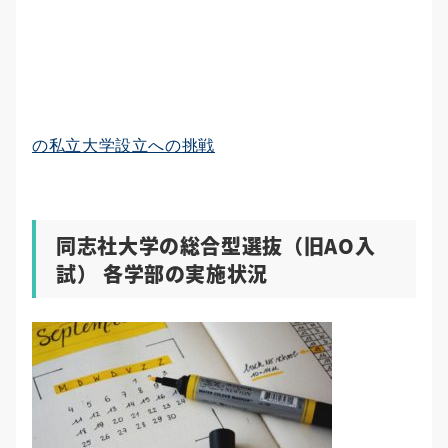
の私立大学設立への挑戦
同志社大学の総合型選抜（旧AO入
試） 各学部の実施状況