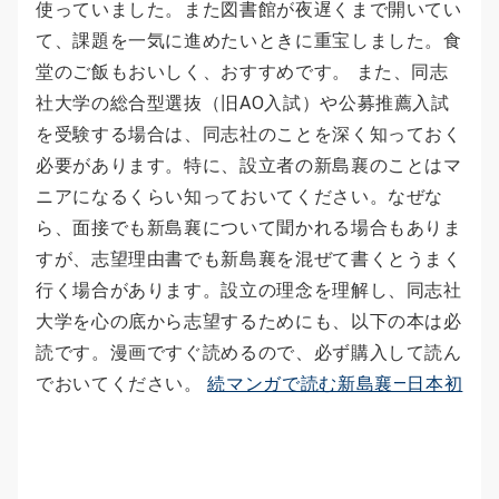
使っていました。また図書館が夜遅くまで開いてい
て、課題を一気に進めたいときに重宝しました。食
堂のご飯もおいしく、おすすめです。 また、同志
社大学の総合型選抜（旧AO入試）や公募推薦入試
を受験する場合は、同志社のことを深く知っておく
必要があります。特に、設立者の新島襄のことはマ
ニアになるくらい知っておいてください。なぜな
ら、面接でも新島襄について聞かれる場合もありま
すが、志望理由書でも新島襄を混ぜて書くとうまく
行く場合があります。設立の理念を理解し、同志社
大学を心の底から志望するためにも、以下の本は必
読です。漫画ですぐ読めるので、必ず購入して読ん
でおいてください。
続マンガで読む新島襄―日本初