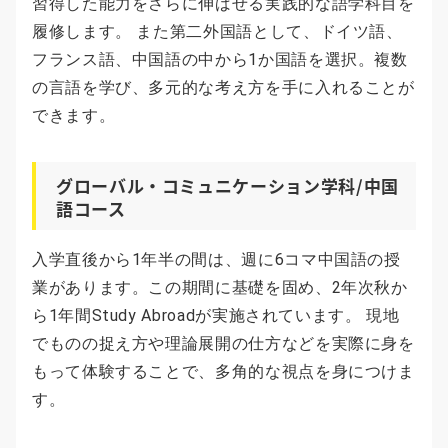
習得した能力をさらに伸ばせる実践的な語学科目を
履修します。 また第二外国語として、ドイツ語、
フランス語、中国語の中から1か国語を選択。複数
の言語を学び、多元的な考え方を手に入れることが
できます。
グローバル・コミュニケーション学科/中国
語コース
入学直後から1年半の間は、週に6コマ中国語の授
業があります。この期間に基礎を固め、2年次秋か
ら1年間Study Abroadが実施されています。 現地
でものの捉え方や理論展開の仕方などを実際に身を
もって体験することで、多角的な視点を身につけま
す。