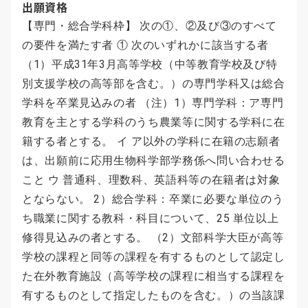
出願資格
【専門・総合学科枠】 次の①、②及び③のすべて
の要件を満たす者 ① 次のいずれかに該当する者
（1）平成31年3月高等学校（中等教育学校及び特
別支援学校の高等部を含む。）の専門学科又は総合
学科を卒業見込みの者 （注）1）専門学科：ア専門
教育を主とする学科のうち農業等に関する学科に在
籍する者とする。 イ ア以外の学科に在籍の志願者
は、出願前に応用生物科学部学務係へ問い合わせる
こと ウ 普通科、理数科、英語科等の在籍者は対象
とならない。 2）総合学科：卒業に必要な単位のう
ち職業に関する教科・科目について、25 単位以上
修得見込みの者とする。 （2）文部科学大臣が高等
学校の課程と同等の課程を有するものとして認定し
た在外教育施設（高等学校の課程に相当する課程を
有するものとして指定したものを含む。）の当該課