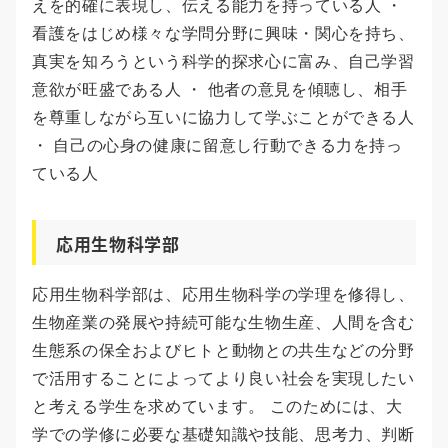
えを的確に表現し、伝える能力を持っている人 ・
看護をはじめ様々な学問分野に興味・関心を持ち、
真実を知ろうという科学的探求心に富み、自己学習
意欲が旺盛である人 ・ 他者の意見を傾聴し、相手
を尊重しながら互いに協力して学ぶことができる人
・ 自己の心身の健康に留意し行動できる力を持っ
ている人
応用生物科学部
応用生物科学部は、応用生物科学の学理を修得し、
生物産業の発展や持続可能な生物生産、人間を含む
生態系の保全およびヒトと動物との共生などの分野
で活用することによってより良い社会を実現したい
と考える学生を求めています。 このためには、大
学での学修に必要な基礎知識や技能、思考力、判断