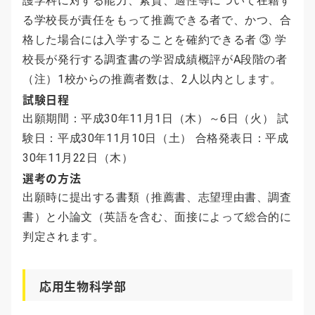
護学科に対する能力、素質、適性等について在籍す
る学校長が責任をもって推薦できる者で、かつ、合
格した場合には入学することを確約できる者 ③ 学
校長が発行する調査書の学習成績概評がA段階の者
（注）1校からの推薦者数は、2人以内とします。
試験日程
出願期間：平成30年11月1日（木）～6日（火） 試
験日：平成30年11月10日（土） 合格発表日：平成
30年11月22日（木）
選考の方法
出願時に提出する書類（推薦書、志望理由書、調査
書）と小論文（英語を含む、面接によって総合的に
判定されます。
応用生物科学部