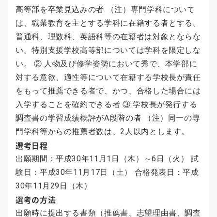
高等部を卒業見込みの者 （注）専門学科について
は、職業教育を主とする学科に在籍する者とする。
普通科、理数科、英語科等の在籍者は対象とならな
い。特別支援学校高等部については学科を限定しな
い。 ② 人物及び修学姿勢において秀で、本学部に
対する意欲、適性等について在籍する学校長が責任
をもって推薦できる者で、かつ、合格した場合には
入学することを確約できる者 ③ 学校長が発行する
調査書の学習成績概評がA段階の者 （注）同一の専
門学科等からの推薦者数は、2人以内とします。
選考日程
出願期間：平成30年11月1日（木）～6日（火） 試
験日：平成30年11月17日（土） 合格発表日：平成
30年11月29日（木）
選考の方法
出願時に提出する書類（推薦書、志望理由書、調査