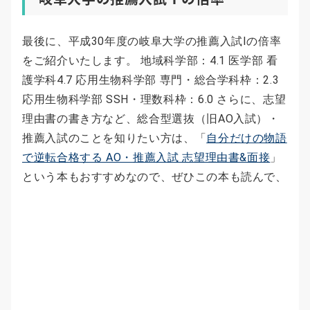
最後に、平成30年度の岐阜大学の推薦入試Ⅰの倍率
をご紹介いたします。 地域科学部：4.1 医学部 看
護学科4.7 応用生物科学部 専門・総合学科枠：2.3
応用生物科学部 SSH・理数科枠：6.0 さらに、志望
理由書の書き方など、総合型選抜（旧AO入試）・
推薦入試のことを知りたい方は、「
自分だけの物語
で逆転合格する AO・推薦入試 志望理由書&面接
」
という本もおすすめなので、ぜひこの本も読んで、