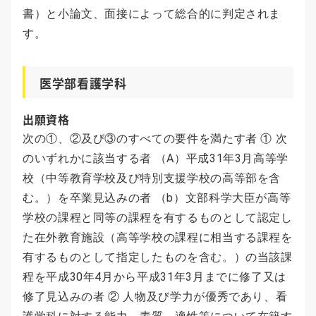
書）と小論文、面接によって総合的に判定されま
す。
医学部看護学科
出願資格
次の①、②及び③のすべての要件を満たす者 ① 次
のいずれかに該当する者 （A）平成31年3月高等学
校（中等教育学校及び特別支援学校の高等部を含
む。）を卒業見込みの者 （b）文部科学大臣が高等
学校の課程と同等の課程を有するものとして認定し
た在外教育施設（高等学校の課程に相当する課程を
有するものとして指定したものを含む。）の当該課
程を平成30年4月から平成31年3月までに修了又は
修了見込みの者 ② 人物及び学力が優秀であり、看