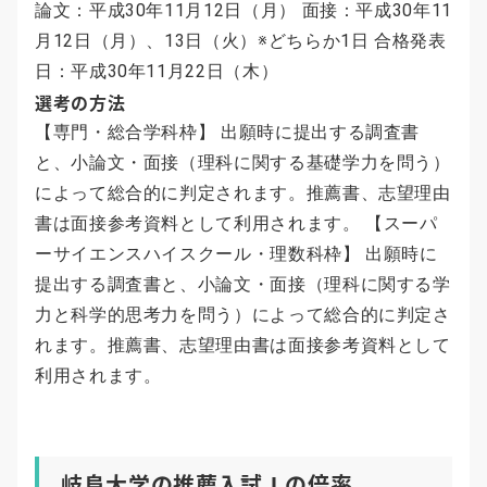
論文：平成30年11月12日（月） 面接：平成30年11
月12日（月）、13日（火）※どちらか1日 合格発表
日：平成30年11月22日（木）
選考の方法
【専門・総合学科枠】 出願時に提出する調査書
と、小論文・面接（理科に関する基礎学力を問う）
によって総合的に判定されます。推薦書、志望理由
書は面接参考資料として利用されます。 【スーパ
ーサイエンスハイスクール・理数科枠】 出願時に
提出する調査書と、小論文・面接（理科に関する学
力と科学的思考力を問う）によって総合的に判定さ
れます。推薦書、志望理由書は面接参考資料として
利用されます。
岐阜大学の推薦入試Ⅰの倍率