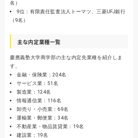
名）
9位：有限責任監査法人トーマツ、三菱UFJ銀行
（9名）
主な内定業種一覧
慶應義塾大学商学部の主な内定先業種を紹介しま
す。
金融・保険業：204名
サービス業：51名
製造業：124名
情報通信業：116名
卸売り・小売業：69名
運輸業・郵便業：34名
不動産業・物品賃貸業：19名
建設業：19名