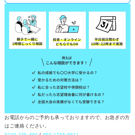
お電話からのご予約も承っておりますので、お急ぎの方
はご連絡ください。
0120-335-440
050-1744-4911
/