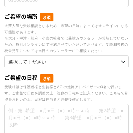
ご希望の場所
必須
大変人気な受験相談となるため、希望の日時によってはオンラインになる
可能性があります。
※大分・中津・別府・小倉の校舎では受験カウンセラーが常駐していない
ため、原則オンラインにて実施させていただいております。受験相談後の
校舎見学については当日のカウンセラーにご相談ください。
ご希望の日程
必須
受験相談は保護者様と生徒様とAOIの進路アドバイザーの3名で行いま
す。ご家族で日程を調整の上、複数の日程をご記入ください。こちらで希
望をお伺いの上、日程は担当者と調整後確定します。