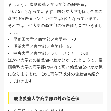
ましょう。 慶應義塾大学商学部の偏差値は
「67.5」となっています。国公立大学を除く全国の
商学部偏差値ランキングでは2位となっています。
それでは、他大学の商学部の偏差値も見ていきまし
ょう。
早稲田大学／商学部／商学科：70
明治大学／商学部／商学科：65
中央大学／商学部／フリーメジャー：60
ほかの大学との偏差値の差が分かったところで、慶
應義塾大学の商学部は学内で高い偏差値なのかが気
になりますよね。 次に商学部以外の偏差値も紹介
しておきます。
慶應義塾大学商学部以外の偏差値
文学部／人文社会学科：65