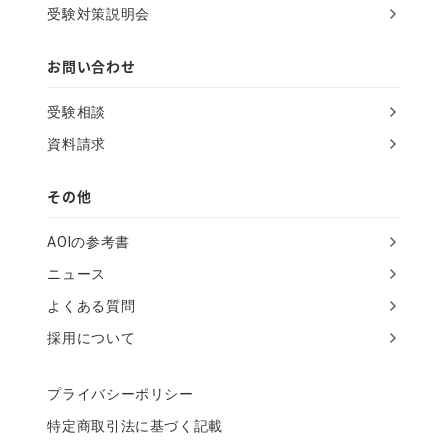
受験対策説明会
e
l
お問い合わせ
d
受験相談
資料請求
その他
AOIの参考書
ニュース
よくある質問
採用について
プライバシーポリシー
特定商取引法に基づく記載