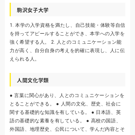
駒沢女子大学
1. 本学の入学資格を満たし、自己技能・体験等自信
を持ってアピールすることができ、本学への入学を
強く希望する人。 2. 人とのコミュニケーション能
力が高く、自分自身の考えを的確に表現し、人に伝
えられる人。
人間文化学類
● 言葉に関心があり、人とのコミュニケーションを
とることができる。 ● 人間の文化、歴史、社会に
関する基礎的な知識を有している。 ● 日本語、英
語の基礎的な素養を有している。 ● 高校の国語、
外国語、地理歴史、公民について、学んだ内容とそ