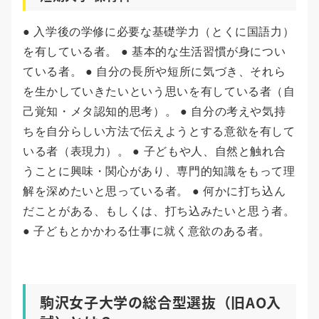
● 入学後の学修に必要な基礎学力（とくに国語力）
を有している者。 ● 基本的な生活習慣が身につい
ている者。 ● 自分の長所や短所に気づき、それら
を生かしていきたいという思いを有している者（自
己覚知・メタ認知的思考）。 ● 自分の考えや気持
ちを自分らしい方法で伝えようとする意欲を有して
いる者（表現力）。 ● 子どもや人、自然と触れ合
うことに興味・関心があり、専門的知識をもって理
解を深めたいと思っている者。 ● 何かに打ち込ん
だことがある、もしくは、打ち込みたいと思う者。
● 子どもとかかわる仕事に就く意欲のある者。
駒沢女子大学の総合型選抜（旧AO入