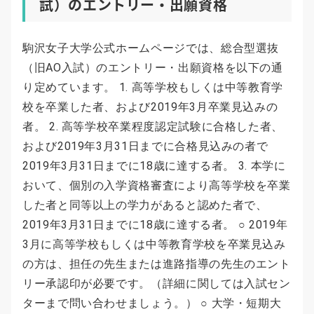
試）のエントリー・出願資格
駒沢女子大学公式ホームページでは、総合型選抜
（旧AO入試）のエントリー・出願資格を以下の通
り定めています。 1. 高等学校もしくは中等教育学
校を卒業した者、および2019年3月卒業見込みの
者。 2. 高等学校卒業程度認定試験に合格した者、
および2019年3月31日までに合格見込みの者で
2019年3月31日までに18歳に達する者。 3. 本学に
おいて、個別の入学資格審査により高等学校を卒業
した者と同等以上の学力があると認めた者で、
2019年3月31日までに18歳に達する者。 ○ 2019年
3月に高等学校もしくは中等教育学校を卒業見込み
の方は、担任の先生または進路指導の先生のエント
リー承認印が必要です。（詳細に関しては入試セン
ターまで問い合わせましょう。） ○ 大学・短期大