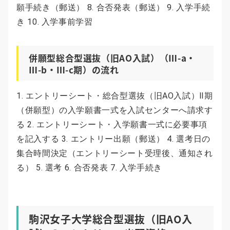
願手続き（郵送） 8. 合否発表（郵送） 9. 入学手続
き 10. 入学事前学習
併願型総合型選抜（旧AO入試）（Ⅲ-a・
Ⅲ-b・Ⅲ-c期）の流れ
1. エントリーシート・総合型選抜（旧AO入試）Ⅱ期
（併願型）の入学願書一式を入試センターへ請求す
る 2. エントリーシート・入学願書一式に必要事項
を記入する 3. エントリー出願（郵送） 4. 選考日の
集合時間決定（エントリーシート受理後、通知され
る） 5. 選考 6. 合否発表 7. 入学手続き
駒沢女子大学総合型選抜（旧AO入