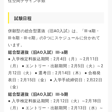
住空間デザイン学類
試験日程
併願型の総合型選抜（旧AO入試）は、「Ⅲ-a期・
Ⅲ-b期・Ⅲ-c期」の3つにスケジュールに分かれて
います。
総合型選抜（旧AO入試）Ⅲ-a期
● 入学検定料振込期間：2月4日（月）～2月11日
（月） ● エントリー・出願期間：2月5日（火）～2
月12日（火） ● 選考日：2月14日（木） ● 合格発
表日：2月15日（金） ● 入学手続締切日：2月22日
（金）
総合型選抜（旧AO入試）Ⅲ-b期
● 入学検定料振込期間：2月12日（火）～2月18日
（月） ● エントリー・出願期間：2月13日（水）～