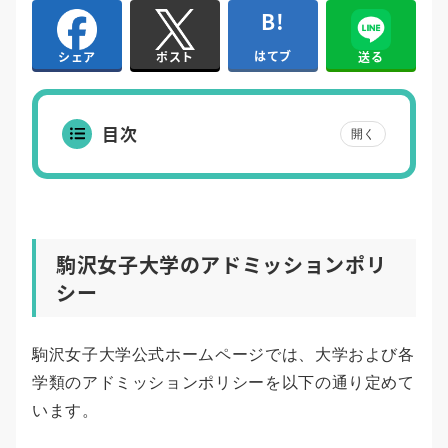
はてブ
送る
シェア
ポスト
目次
開く
駒沢女子大学のアドミッションポリ
シー
駒沢女子大学公式ホームページでは、大学および各
学類のアドミッションポリシーを以下の通り定めて
います。