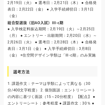
2月19日（火） ● 選考日：2月21日（木） ● 合格発
表日：2月22日（金） ● 入学手続締切日：3月1日
（金）
総合型選抜（旧AO入試）Ⅲ-c期
● 入学検定料振込期間：2月19日（火）～2月25日
（月） ● エントリー・出願期間：2月20日（水）～
2月26日（火） ● 選考日：2月28日（木） ● 合格発
表日：3月1日（金） ● 入学手続締切日：3月8日
（金） ※住空間デザイン学類は「Ⅲ-c期」のみ実施
選考方法
1. 課題作文：テーマは学類によって異なる（30
分/400文字程度） 2. 個別面談：エントリーシート
の内容に基づく面談（15～20分程度） 【配点】 ●
エントリーシート：参考程度 ● 課題作文：30％ ●