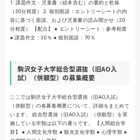
1. 課題作文：児童書（絵本含む）の要約と乾燥
（30分程度） 2. 個別面談：エントリーシートの内
容に基づく面談、および児童書の読み聞かせ（20
分程度） 【配点】 ● エントリーシート：参考程度
● 課題作文：30％ ● 個別面談：70％
駒沢女子大学総合型選抜（旧AO入
試）（併願型）の募集概要
ここでは駒沢女子大学総合型選抜（旧AO入試）
（併願型）の各募集概要について、詳細をまとめて
います。 総合型選抜（旧AO入試）（併願型）を実
施している学類は以下の通りです。 【人間総合学
群】 ● 人間文化学類 ● 観光文化学類 ● 心理学類 ●