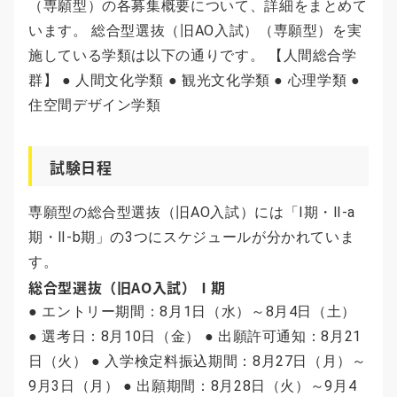
（専願型）の各募集概要について、詳細をまとめて
います。 総合型選抜（旧AO入試）（専願型）を実
施している学類は以下の通りです。 【人間総合学
群】 ● 人間文化学類 ● 観光文化学類 ● 心理学類 ●
住空間デザイン学類
試験日程
専願型の総合型選抜（旧AO入試）には「Ⅰ期・Ⅱ-a
期・Ⅱ-b期」の3つにスケジュールが分かれていま
す。
総合型選抜（旧AO入試）Ⅰ期
● エントリー期間：8月1日（水）～8月4日（土）
● 選考日：8月10日（金） ● 出願許可通知：8月21
日（火） ● 入学検定料振込期間：8月27日（月）～
9月3日（月） ● 出願期間：8月28日（火）～9月4