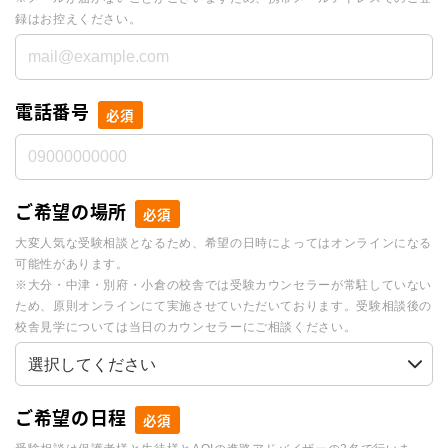
録はお控えください。
電話番号
必須
ご希望の場所
必須
大変人気な受験相談となるため、希望の日時によってはオンラインになる
可能性があります。
※大分・中津・別府・小倉の校舎では受験カウンセラーが常駐していない
ため、原則オンラインにて実施させていただいております。受験相談後の
校舎見学については当日のカウンセラーにご相談ください。
ご希望の日程
必須