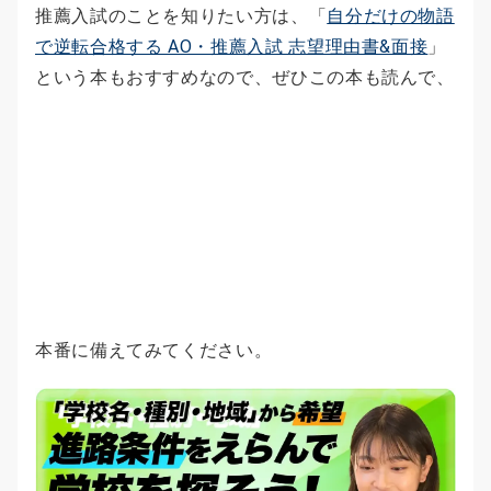
推薦入試のことを知りたい方は、「
自分だけの物語
で逆転合格する AO・推薦入試 志望理由書&面接
」
という本もおすすめなので、ぜひこの本も読んで、
本番に備えてみてください。