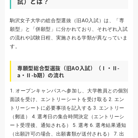
試）とは？
駒沢女子大学の総合型選抜（旧AO入試）は、「専
願型」と「併願型」に分かれており、それぞれ入試
の流れや試験日程、実施される学類が異なっていま
す。
専願型総合型選抜（旧AO入試）（Ⅰ・Ⅱ-
a・Ⅱ-b期）の流れ
1. オープンキャンパスへ参加し、大学教員との個別
面談を受け、エントリーシートを受け取る 2. エン
トリーシートに必要事項を記入する 3. エントリー
（郵送） 4. 選考日の集合時間決定（エントリーシ
ート受理後、通知される） 5. 選考 6. 選考結果通知
（出願許可の場合、出願書類が送付される） 7. 出