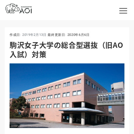
作成日:
2019年2月13日
最終更新日:
2020年6月6日
駒沢女子大学の総合型選抜（旧AO
入試）対策