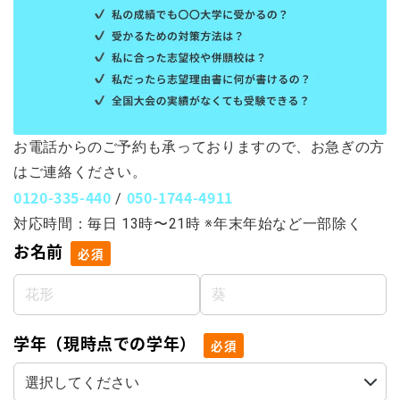
お電話からのご予約も承っておりますので、お急ぎの方
はご連絡ください。
0120-335-440
050-1744-4911
/
対応時間：毎日 13時〜21時 ※年末年始など一部除く
お名前
必須
学年（現時点での学年）
必須