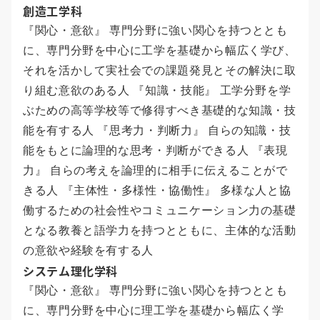
創造工学科
『関心・意欲』 専門分野に強い関心を持つととも
に、専門分野を中心に工学を基礎から幅広く学び、
それを活かして実社会での課題発見とその解決に取
り組む意欲のある人 『知識・技能』 工学分野を学
ぶための高等学校等で修得すべき基礎的な知識・技
能を有する人 『思考力・判断力』 自らの知識・技
能をもとに論理的な思考・判断ができる人 『表現
力』 自らの考えを論理的に相手に伝えることがで
きる人 『主体性・多様性・協働性』 多様な人と協
働するための社会性やコミュニケーション力の基礎
となる教養と語学力を持つとともに、主体的な活動
の意欲や経験を有する人
システム理化学科
『関心・意欲』 専門分野に強い関心を持つととも
に、専門分野を中心に理工学を基礎から幅広く学