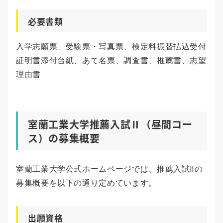
必要書類
入学志願票、受験票・写真票、検定料振替払込受付
証明書添付台紙、あて名票、調査書、推薦書、志望
理由書
室蘭工業大学推薦入試Ⅱ（昼間コー
ス）の募集概要
室蘭工業大学公式ホームページでは、推薦入試Ⅱの
募集概要を以下の通り定めています。
出願資格