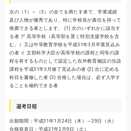
次の（1）～（3）の全てを満たす者で、学業成績
及び人物が優秀であり、特に学校長が責任を持って
推薦できる者とします。 (1) 次のいずれかに該当す
る者 ア 高等学校（高等部を置く特別支援学校を含
む。）又は中等教育学校を平成31年3月卒業見込み
の者 イ 文部科学大臣が高等学校の課程と同等の課
程を有するものとして認定した在外教育施設の当該
課程を平成31年3月修了見込みの者 (2) 次に定める
科目を履修した者 (3) 合格した場合は、必ず入学す
ることを確約できる者
選考日程
出願期間：平成31年1月24日（木）～29日（火）
合格発表日：平成31年2月9日（土）