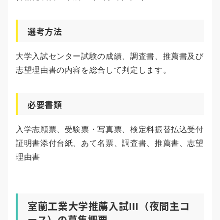
選考方法
大学入試センター試験の成績、調査書、推薦書及び
志望理由書の内容を総合して判定します。
必要書類
入学志願票、受験票・写真票、検定料振替払込受付
証明書添付台紙、あて名票、調査書、推薦書、志望
理由書
室蘭工業大学推薦入試Ⅲ（夜間主コ
ース）の募集概要