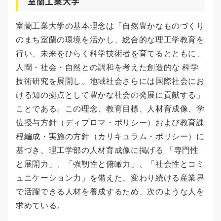
室蘭工業大学
室蘭工業大学の基本理念は「自然豊かなものづくり
のまち室蘭の環境を活かし、総合的な理工学教育を
行い、未来をひらく科学技術者を育てるとともに、
人間・社会・自然との調和を考えた創造的な 科学
技術研究を展開し、地域社会さらには国際社会にお
ける知の拠点として豊かな社会の発展に貢献する」
ことである。この理念、教育目標、人材育成像、学
位授与方針（ディプロマ・ポリシー）および教育課
程編成・実施の方針（カリキュラム・ポリシー）に
基づき、理工学部の人材育成像に掲げる 「専門性
と展開力」、「強靭性と俯瞰力」、「社会性とコミ
ュニケーション力」を備えた、変わり続ける産業界
で活躍できる人材を養成するため、次のような人を
求めている。