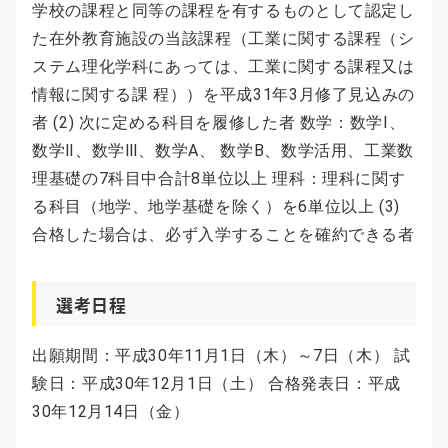
学校の課程と同等の課程を有するものとして認定し
た在外教育施設の当該課程（工業に関する課程（シ
ステム理化学科にあっては、工業に関する課程又は
情報に関する課 程））を平成31年3月修了見込みの
者 (2) 次に定める科目を履修した者 数学：数学Ⅰ、
数学Ⅱ、数学Ⅲ、数学A、 数学B、数学活用、工業数
理基礎の7科目中合計8単位以上 理科：理科に関す
る科目（地学、地学基礎を除く）を6単位以上 (3)
合格した場合は、必ず入学することを確約できる者
選考日程
出願期間：平成30年11月1日（木）～7日（木） 試
験日：平成30年12月1日（土） 合格発表日：平成
30年12月14日（金）