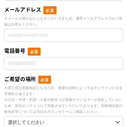
メールアドレス
必須
※メールが届かないことがございますため、携帯メールアドレスでのご登
録はお控えください。
電話番号
必須
ご希望の場所
必須
大変人気な受験相談となるため、希望の日時によってはオンラインになる
可能性があります。
※大分・中津・別府・小倉の校舎では受験カウンセラーが常駐していない
ため、原則オンラインにて実施させていただいております。受験相談後の
校舎見学については当日のカウンセラーにご相談ください。