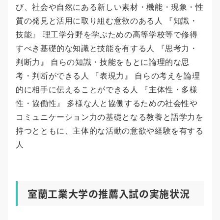
び、社会や自然にある新しい素材・機能・現象・性
質の発見と活用に取り組む意欲のある人 『知識・
技能』 理工学分野を学ぶための高等学校等で修得
すべき基礎的な知識と技能を有する人 『思考力・
判断力』 自らの知識・技能をもとに論理的な思
考・判断ができる人 『表現力』 自らの考えを論理
的に相手に伝えることができる人 『主体性・多様
性・協働性』 多様な人と協働するための社会性や
コミュニケーション力の基礎となる教養と語学力を
持つとともに、主体的な活動の意欲や経験を有する
人
室蘭工業大学の推薦入試の実施状況