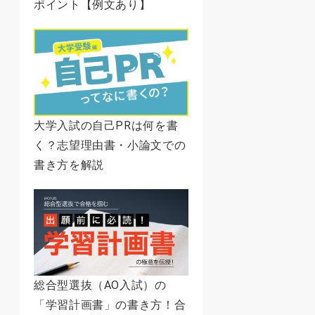
ポイント【例文あり】
大学入試の自己PRは何を書
く？志望理由書・小論文での
書き方を解説
総合型選抜（AO入試）の
「学習計画書」の書き方！合