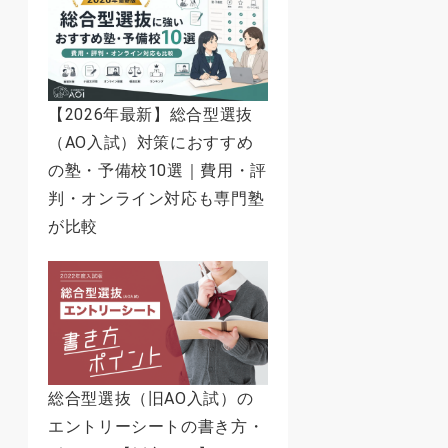
【2026年最新】総合型選抜
（AO入試）対策におすすめ
の塾・予備校10選｜費用・評
判・オンライン対応も専門塾
が比較
総合型選抜（旧AO入試）の
エントリーシートの書き方・