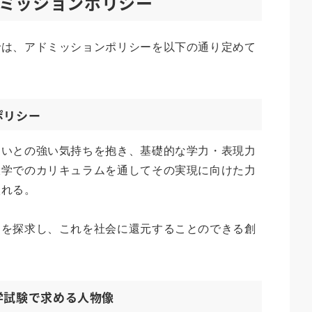
ミッションポリシー
では、アドミッションポリシーを以下の通り定めて
ポリシー
たいとの強い気持ちを抱き、基礎的な学力・表現力
大学でのカリキュラムを通してその実現に向けた力
入れる。
さを探求し、これを社会に還元することのできる創
学試験で求める人物像