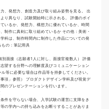
理解力、発想力、創造力及び取り組み姿勢を見る。 出
より異なり、試験開始時に示される。 評価のポイ
きているか、発想力、構想力に優れているか、時間
、制作に真剣に取り組めているか その他：美術・
ン学科は、制作時間内に制作した作品についての発
るもの：筆記用具
：個別面接（志願者1人に対し、面接官複数人） 評価
、志望する分野への理解度及びコミュニケーション
ール等に必要な場合は作品等を持参してください。
事項」参照） プロダクトデザイン学科及び視覚デ
時間のプレゼンテーションを行います。
項
。条件を守らない場合、入学試験の運営に支障をき
品等の学内への持ち込みをお断りすることがありま