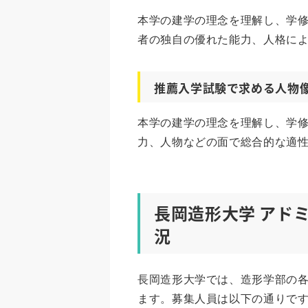
本学の建学の理念を理解し、学
者の独自の優れた能力、人格に
推薦入学試験で求める人物
本学の建学の理念を理解し、学
力、人物などの面で総合的な適
長岡造形大学 アド
況
長岡造形大学では、造形学部の
ます。募集人員は以下の通りです