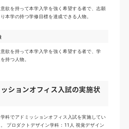
修意欲を持って本学入学を強く希望する者で、志願
より本学の持つ学修目標を達成できる人物。
像
修意欲を持って本学入学を強く希望する者で、学
性を持つ人物。
ミッションオフィス入試の実施状
各学科でアドミッションオフィス入試を実施してい
。 プロダクトデザイン学科：11人 視覚デザイン