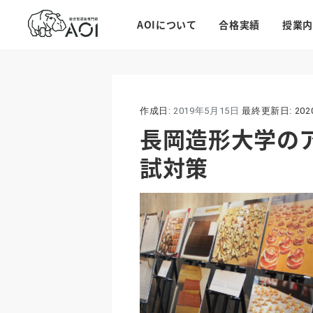
AOIについて
合格実績
授業内
作成日:
2019年5月15日
最終更新日:
20
長岡造形大学の
試対策