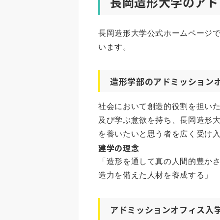
長岡造形大学のアド
長岡造形大学公式ホームページ
います。
造形学部のアドミッション
社会において創造的役割を担い
及び学ぶ意欲を持ち、長岡造形
を養いたいと思う者を広く受け
建学の理念
「造形を通して真の人間的豊か
造力を備えた人材を養成する」
アドミッションオフィス入