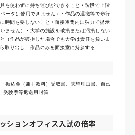
用具を使わずに持ち運びができること • 階段で上階
ベータは使用できません） • 作品の運搬等で歩行
梱に時間を要しないこと • 面接時間内に独力で提示
いません） • 大学の施設を破損または汚損しない
いこと（作品が破損した場合でも大学は責任を負いま
から取り出し、作品のみを面接室に持参する
書・振込金（兼手数料）受取書、志望理由書、自己
、受験票等返送用封筒
ッションオフィス入試の倍率