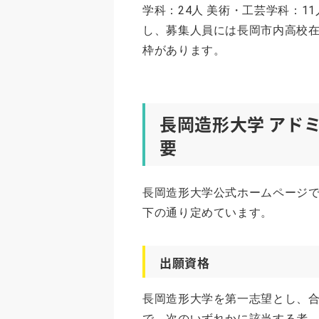
学科：24人 美術・工芸学科：11
し、募集人員には長岡市内高校在
枠があります。
長岡造形大学 アド
要
長岡造形大学公式ホームページ
下の通り定めています。
出願資格
長岡造形大学を第一志望とし、
で、次のいずれかに該当する者 