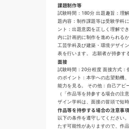
課題制作等
試験時間：180分 出題趣旨：
題内容：制作課題等は受験学科に
ント：出題意図を正しく理解で
内に計画的に制作を進められるか
工芸学科及び建築・環境デザイ
表を行います。 志願者が持参す
面接
試験時間：20分程度 面接方式
のポイント：本学への志望動機
能力を見る。 その他：自己アピ
（「作品等を持参する場合の注意
ザイン学科は、面接の冒頭で短
作品等を持参する場合の注意事
以下の条件を遵守してください
たす可能性がありますので、作