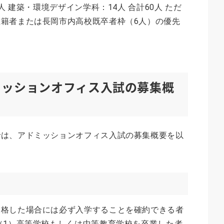
人 建築・環境デザイン学科：14人 合計60人 ただ
籍者または長岡市内高校既卒者枠（6人）の優先
ミッションオフィス入試の募集概
では、アドミッションオフィス入試の募集概要を以
合格した場合には必ず入学することを確約できる者
（1）高等学校もしくは中等教育学校を卒業した者