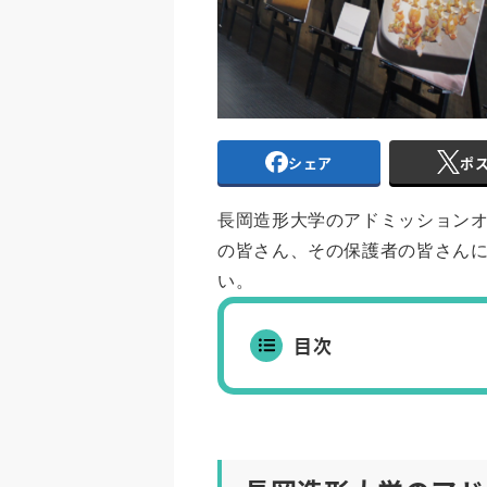
シェア
ポ
長岡造形大学のアドミッション
の皆さん、その保護者の皆さん
い。
目次