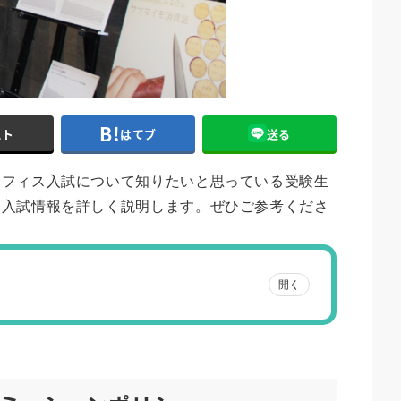
スト
はてブ
送る
オフィス入試について知りたいと思っている受験生
に入試情報を詳しく説明します。ぜひご参考くださ
開く