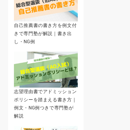
自己推薦書の書き方を例文付
きで専門塾が解説｜書き出
し・NG例
志望理由書でアドミッション
ポリシーを踏まえる書き方｜
例文・NG例つきで専門塾が
解説