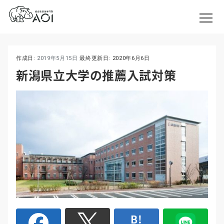
作成日:
2019年5月15日
最終更新日:
2020年6月6日
新潟県立大学の推薦入試対策