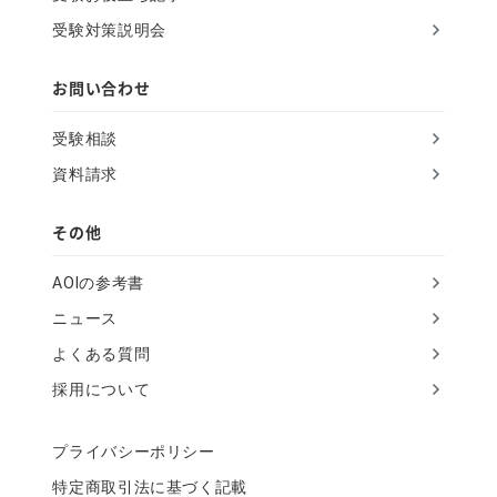
i
受験対策説明会
e
l
お問い合わせ
d
受験相談
資料請求
その他
AOIの参考書
ニュース
よくある質問
採用について
プライバシーポリシー
特定商取引法に基づく記載