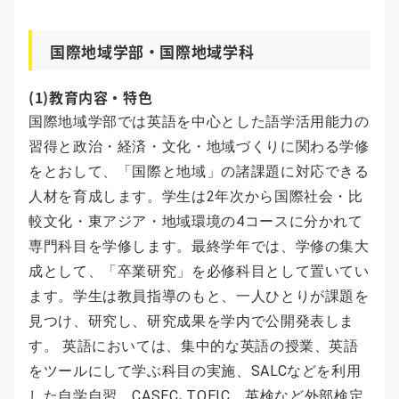
国際地域学部・国際地域学科
(1)教育内容・特色
国際地域学部では英語を中心とした語学活用能力の
習得と政治・経済・文化・地域づくりに関わる学修
をとおして、「国際と地域」の諸課題に対応できる
人材を育成します。学生は2年次から国際社会・比
較文化・東アジア・地域環境の4コースに分かれて
専門科目を学修します。最終学年では、学修の集大
成として、「卒業研究」を必修科目として置いてい
ます。学生は教員指導のもと、一人ひとりが課題を
見つけ、研究し、研究成果を学内で公開発表しま
す。 英語においては、集中的な英語の授業、英語
をツールにして学ぶ科目の実施、SALCなどを利用
した自学自習、CASEC､TOEIC、英検など外部検定