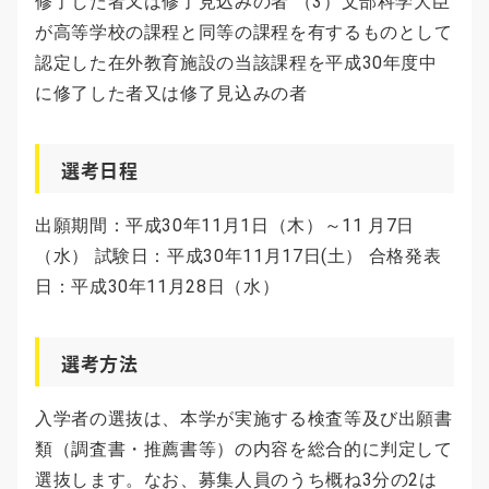
修了した者又は修了見込みの者 （3）文部科学大臣
が高等学校の課程と同等の課程を有するものとして
認定した在外教育施設の当該課程を平成30年度中
に修了した者又は修了見込みの者
選考日程
出願期間：平成30年11月1日（木）～11 月7日
（水） 試験日：平成30年11月17日(土） 合格発表
日：平成30年11月28日（水）
選考方法
入学者の選抜は、本学が実施する検査等及び出願書
類（調査書・推薦書等）の内容を総合的に判定して
選抜します。なお、募集人員のうち概ね3分の2は