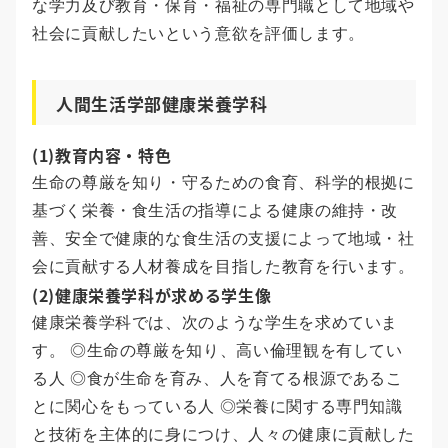
な学力及び教育・保育・福祉の専門職として地域や
社会に貢献したいという意欲を評価します。
人間生活学部健康栄養学科
(1)教育内容・特色
生命の尊厳を知り・守るための食育、科学的根拠に
基づく栄養・食生活の指導による健康の維持・改
善、安全で健康的な食生活の支援によって地域・社
会に貢献する人材養成を目指した教育を行います。
(2)健康栄養学科が求める学生像
健康栄養学科では、次のような学生を求めていま
す。 ◎生命の尊厳を知り、高い倫理観を有してい
る人 ◎食が生命を育み、人を育てる根源であるこ
とに関心をもっている人 ◎栄養に関する専門知識
と技術を主体的に身につけ、人々の健康に貢献した