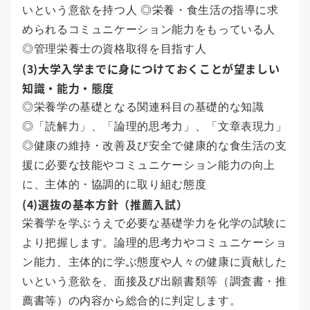
いという意欲を持つ人 ◎栄養・食生活の指導に求
められるコミュニケーション能力をもっている人
◎管理栄養士の資格取得を目指す人
(3)大学入学までに身につけておくことが望ましい
知識・能力・態度
◎栄養学の基礎となる関連科目の基礎的な知識
◎「読解力」、「論理的思考力」、「文章表現力」
◎健康の維持・改善及び安全で健康的な食生活の支
援に必要な技能やコミュニケーション能力の向上
に、主体的・協調的に取り組む態度
(4)選抜の基本方針（推薦入試）
栄養学を学ぶうえで必要な基礎学力を化学の試験に
より把握します。論理的思考力やコミュニケーショ
ン能力、主体的に学ぶ態度や人々の健康に貢献した
いという意欲を、面接及び出願書類等（調査書・推
薦書等）の内容から総合的に判定します。