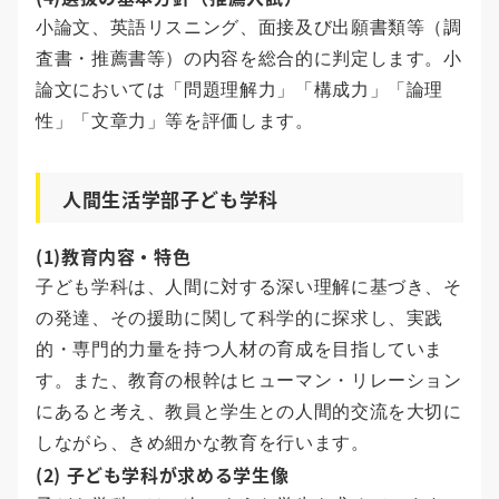
小論文、英語リスニング、面接及び出願書類等（調
査書・推薦書等）の内容を総合的に判定します。小
論文においては「問題理解力」「構成力」「論理
性」「文章力」等を評価します。
人間生活学部子ども学科
(1)教育内容・特色
子ども学科は、人間に対する深い理解に基づき、そ
の発達、その援助に関して科学的に探求し、実践
的・専門的力量を持つ人材の育成を目指していま
す。また、教育の根幹はヒューマン・リレーション
にあると考え、教員と学生との人間的交流を大切に
しながら、きめ細かな教育を行います。
(2) 子ども学科が求める学生像