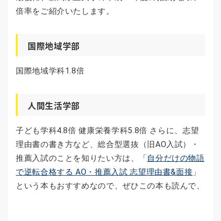
倍率をご紹介いたします。
国際地域学部
国際地域学科1.8倍
人間生活学部
子ども学科4.8倍 健康栄養学科5.8倍 さらに、志望
理由書の書き方など、総合型選抜（旧AO入試）・
推薦入試のことを知りたい方は、「
自分だけの物語
で逆転合格する AO・推薦入試 志望理由書&面接
」
という本もおすすめなので、ぜひこの本も読んで、