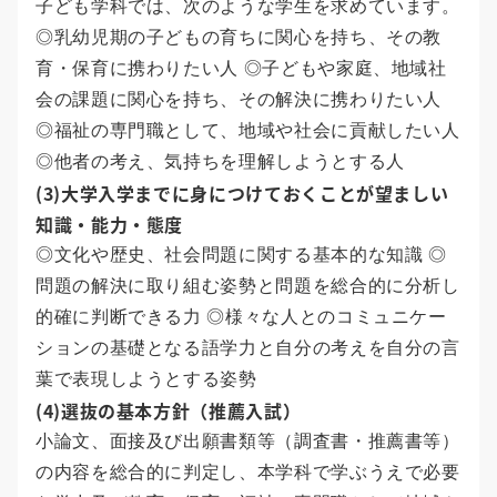
子ども学科では、次のような学生を求めています。
◎乳幼児期の子どもの育ちに関心を持ち、その教
育・保育に携わりたい人 ◎子どもや家庭、地域社
会の課題に関心を持ち、その解決に携わりたい人
◎福祉の専門職として、地域や社会に貢献したい人
◎他者の考え、気持ちを理解しようとする人
(3)大学入学までに身につけておくことが望ましい
知識・能力・態度
◎文化や歴史、社会問題に関する基本的な知識 ◎
問題の解決に取り組む姿勢と問題を総合的に分析し
的確に判断できる力 ◎様々な人とのコミュニケー
ションの基礎となる語学力と自分の考えを自分の言
葉で表現しようとする姿勢
(4)選抜の基本方針（推薦入試）
小論文、面接及び出願書類等（調査書・推薦書等）
の内容を総合的に判定し、本学科で学ぶうえで必要