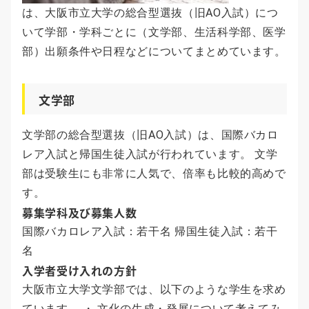
は、大阪市立大学の総合型選抜（旧AO入試）につ
いて学部・学科ごとに（文学部、生活科学部、医学
部）出願条件や日程などについてまとめています。
文学部
文学部の総合型選抜（旧AO入試）は、国際バカロ
レア入試と帰国生徒入試が行われています。 文学
部は受験生にも非常に人気で、倍率も比較的高めで
す。
募集学科及び募集人数
国際バカロレア入試：若干名 帰国生徒入試：若干
名
入学者受け入れの方針
大阪市立大学文学部では、以下のような学生を求め
ています。 ・ 文化の生成・発展について考えてみ