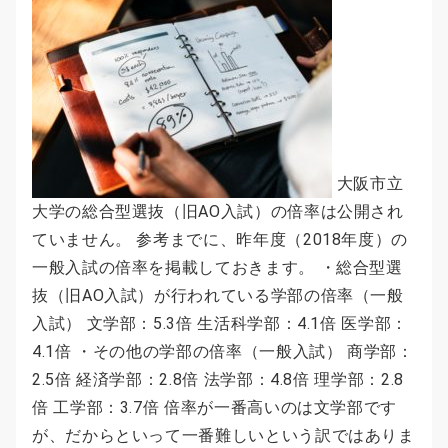
大阪市立
大学の総合型選抜（旧AO入試）の倍率は公開され
ていません。 参考までに、昨年度（2018年度）の
一般入試の倍率を掲載しておきます。 ・総合型選
抜（旧AO入試）が行われている学部の倍率（一般
入試） 文学部：5.3倍 生活科学部：4.1倍 医学部：
4.1倍 ・その他の学部の倍率（一般入試） 商学部：
2.5倍 経済学部：2.8倍 法学部：4.8倍 理学部：2.8
倍 工学部：3.7倍 倍率が一番高いのは文学部です
が、だからといって一番難しいという訳ではありま