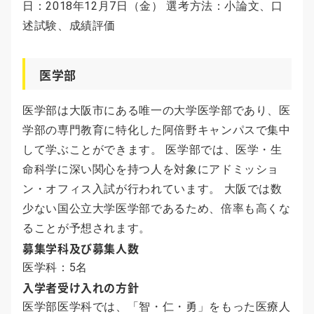
日：2018年12月7日（金） 選考方法：小論文、口
述試験、成績評価
医学部
医学部は大阪市にある唯一の大学医学部であり、医
学部の専門教育に特化した阿倍野キャンパスで集中
して学ぶことができます。 医学部では、医学・生
命科学に深い関心を持つ人を対象にアドミッショ
ン・オフィス入試が行われています。 大阪では数
少ない国公立大学医学部であるため、倍率も高くな
ることが予想されます。
募集学科及び募集人数
医学科：5名
入学者受け入れの方針
医学部医学科では、「智・仁・勇」をもった医療人