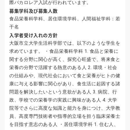
際バカロレア入試が行われています。
募集学科及び募集人数
食品栄養科学科、居住環境学科、人間福祉学科：若
干名
入学者受け入れの方針
大阪市立大学生活科学部では、以下のような学生を
求めています。 ・食品栄養科学科 1. 食品と栄養に
関する分野に関心が高く、探究心旺盛で、将来食と
栄養の分野で活躍する熱意のある人 2. 環境・社会
の仕組みや、現代社会において食と栄養がヒトの健
康に与える影響に関心があり、食生活に起因する諸
問題を解決したいという意欲がある人 3. 病院、行
政、学校での栄養学の実践に興味がある人 4. 大学
院等でさらに高度な知識と能力を身につけ、大学教
員、高度専門技術者や指導的立場を担う臨床栄養士
を目指す意志のある人 ・居住環境学科 1. 住む人、