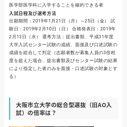
医学部医学科に入学することを確約できる者
入試日程及び選考方法
出願期間：2019年1月21日（月）～25日（金） 試
験日：2019年2月10日（日） 合格発表日：2019年
2月13日（水） 選考方法：提出書類、平成31年度
大学入試センター試験の成績、面接及び口述試験の
成績を総合して判定（志願者数が募集人員の3倍程
度を超えた場合、提出書類及びセンター試験の結果
により指定した者のみを面接・口述試験の対象とす
る）
大阪市立大学の総合型選抜（旧AO入
試）の倍率は？