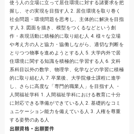
使う人の立場に立って居住環境に対する諸要求を把
握し、その実現を目指す人 2. 居住環境を取り巻く
社会問題・環境問題を思考し、主体的に解決を目指
す人 3. 図面を描き、模型をつくるなどという創
作・表現活動に積極的に取り組む人 4. 様々な立場
や考え方の人と協力・協働しながら、適切な判断を
とりつつ物事を進めようとする人 5. 大学内外で居
住環境に関する知識を積極的に学習する人 6. 文科
系科目以外の数学、物理学、化学などの学習に積極
的に取り組む人 7. 卒業後、大学院修士課程に進学
し、さらに高度な「専門的職業人」を目指す人 ・
人間福祉学科 1. 人間福祉学科における教育に十分
に対応できる準備ができている人 2. 基礎的なコミ
ュニケーション能力を備えている人 3. 人権を尊重
する姿勢のある人
出願資格・出願要件