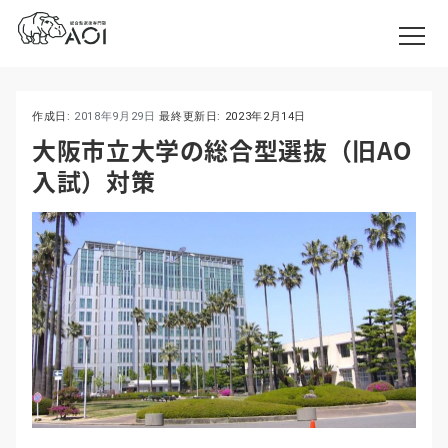
作成日:
2018年9月29日
最終更新日:
2023年2月14日
大阪市立大学の総合型選抜（旧AO
入試）対策