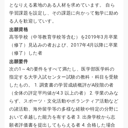
となりえる素地のある人材を求めています。 自ら
学習課題を設定し、その課題に向かって勉学に励め
る人を歓迎していす。
出願資格
高等学校（中等教育学校等含む）を2019年3月卒業
（修了）見込みの者および、2017年4月以降に卒業
（修了）した者
出願要件
次の1～4の要件をすべて満たし、医学部医学科の
指定する大学入試センター試験の教科・科目を受験
したもの。 1. 調査書の学習成績概評がA段階の者
（全体の評定平均値が4.3 以上の者） 2. 学業のみな
らず、スポーツ・文化活動やボランティア活動など
の諸活動、海外留学等の多様な経験や特定の分野に
おいて卓越した能力を有する者 3. 出身学校から志
願者評価書を提出してもらえる者 4. 合格した場合