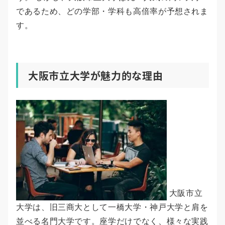
であるため、どの学部・学科も高倍率が予想されま
す。
大阪市立大学が魅力的な理由
大阪市立
大学は、旧三商大として一橋大学・神戸大学と肩を
並べる名門大学です。座学だけでなく、様々な実践