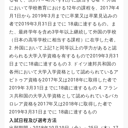
において学校教育における12年の課程を、2017年4
月1日から 2019年3月までに卒業又は卒業見込みの
者で2019年3月31日までに 18歳に達するもの。ま
た、最終学年を含め3学年以上継続して外国の学校
（日本の高等学校に相当する課程）に在学した者。
2. 外国において上記1と同等以上の学力があると認
められる大学入学資格を有するもので2019年3月31
日までに18歳に達するもの 3. ドイツ連邦共和国の
各州において大学入学資格として認められているア
ビトゥア資格を2017年又は2018年に取得した者で
2019年 3月31日までに18歳に達するもの 4. フラン
ス共和国の大学入学資格として認められているバカ
ロレア資格を2017年又は2018年に取得した者で
2019年3月31日までに 18歳に達するもの
入試日程及び選考方法
出願期間：2018年10月19日（金）～25日（木）17