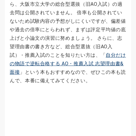
ら、大阪市立大学の総合型選抜（旧AO入試）の過
去問は公開されていません。 倍率も公開されてい
ないため試験内容の予想がしにくいですが、偏差値
や過去の倍率にとらわれず、まずは評定平均値の底
上げと小論文の演習に努めましょう。 さらに、志
望理由書の書き方など、総合型選抜（旧AO入
試）・推薦入試のことを知りたい方は、「
自分だけ
の物語で逆転合格する AO・推薦入試 志望理由書&
面接
」という本もおすすめなので、ぜひこの本も読
んで、本番に備えてみてください。