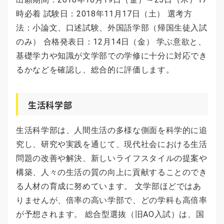
時必着 試験日：2018年11月17日（土） 選考方
法：小論文、口述試験、外国語学部（帰国生徒入試
のみ） 合格発表日：12月14日（金） 学ぶ意欲と、
基礎学力や知識が文学部での学修に十分に対応でき
るかなどを確認し、総合的に評価します。
生活科学部
生活科学部は、人間生活の多様な側面を科学的に追
究し、研究や実践を通じて、現代社会における生活
問題の改善や解決、新しいライフスタイルの提案や
構築、人々の生活の質の向上に貢献することのでき
る人材の育成に努めています。 文学部ほどではあ
りませんが、倍率の高い学部で、どの学科も高倍率
が予想されます。 総合型選抜（旧AO入試）は、国