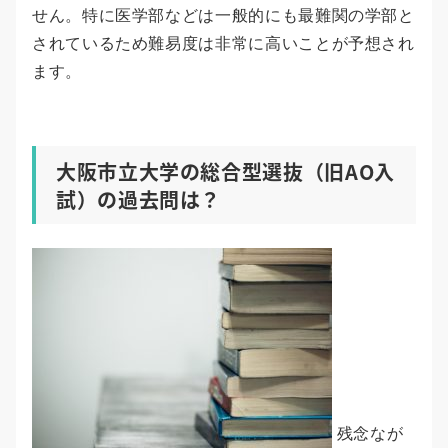
せん。特に医学部などは一般的にも最難関の学部と
されているため難易度は非常に高いことが予想され
ます。
大阪市立大学の総合型選抜（旧AO入
試）の過去問は？
残念なが