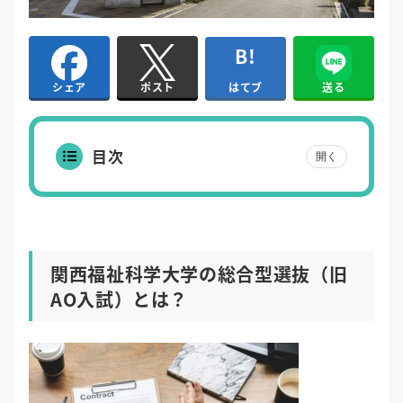
はてブ
送る
シェア
ポスト
目次
開く
関西福祉科学大学の総合型選抜（旧
AO入試）とは？