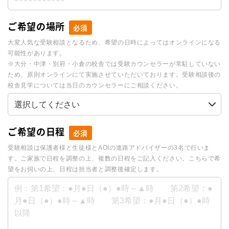
ご希望の場所
必須
大変人気な受験相談となるため、希望の日時によってはオンラインになる
可能性があります。
※大分・中津・別府・小倉の校舎では受験カウンセラーが常駐していない
ため、原則オンラインにて実施させていただいております。受験相談後の
校舎見学については当日のカウンセラーにご相談ください。
ご希望の日程
必須
受験相談は保護者様と生徒様とAOIの進路アドバイザーの3名で行いま
す。ご家族で日程を調整の上、複数の日程をご記入ください。こちらで希
望をお伺いの上、日程は担当者と調整後確定します。