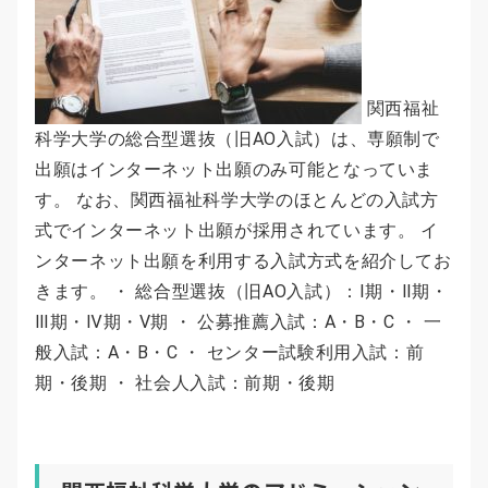
関西福祉
科学大学の総合型選抜（旧AO入試）は、専願制で
出願はインターネット出願のみ可能となっていま
す。 なお、関西福祉科学大学のほとんどの入試方
式でインターネット出願が採用されています。 イ
ンターネット出願を利用する入試方式を紹介してお
きます。 ・ 総合型選抜（旧AO入試）：Ⅰ期・Ⅱ期・
Ⅲ期・Ⅳ期・Ⅴ期 ・ 公募推薦入試：A・B・C ・ 一
般入試：A・B・C ・ センター試験利用入試：前
期・後期 ・ 社会人入試：前期・後期