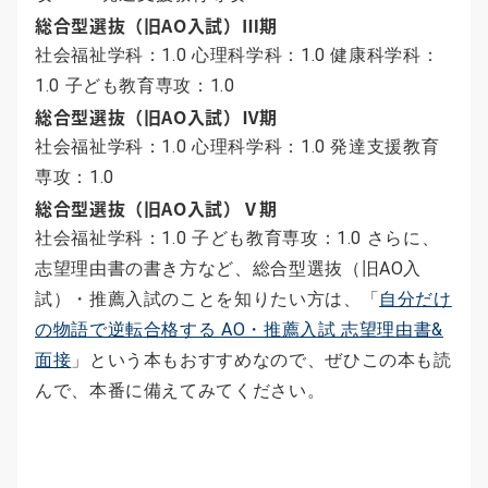
総合型選抜（旧AO入試）Ⅲ期
社会福祉学科：1.0 心理科学科：1.0 健康科学科：
1.0 子ども教育専攻：1.0
総合型選抜（旧AO入試）Ⅳ期
社会福祉学科：1.0 心理科学科：1.0 発達支援教育
専攻：1.0
総合型選抜（旧AO入試）Ⅴ期
社会福祉学科：1.0 子ども教育専攻：1.0 さらに、
志望理由書の書き方など、総合型選抜（旧AO入
試）・推薦入試のことを知りたい方は、「
自分だけ
の物語で逆転合格する AO・推薦入試 志望理由書&
面接
」という本もおすすめなので、ぜひこの本も読
んで、本番に備えてみてください。