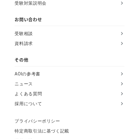
受験対策説明会
e
l
お問い合わせ
d
受験相談
資料請求
その他
AOIの参考書
ニュース
よくある質問
採用について
プライバシーポリシー
特定商取引法に基づく記載