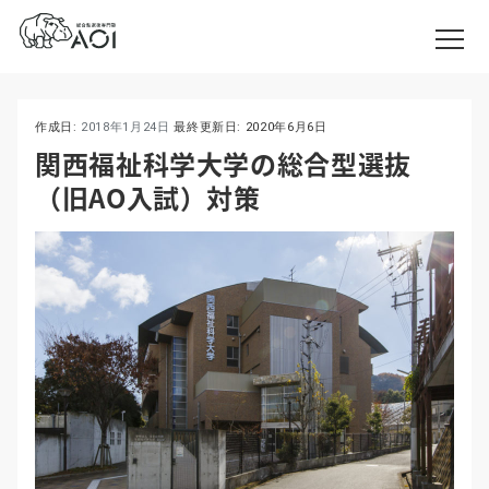
作成日:
2018年1月24日
最終更新日:
2020年6月6日
関西福祉科学大学の総合型選抜
（旧AO入試）対策