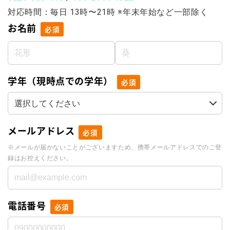
対応時間：毎日 13時〜21時 ※年末年始など一部除く
お名前
必須
学年（現時点での学年）
必須
メールアドレス
必須
※メールが届かないことがございますため、携帯メールアドレスでのご登
録はお控えください。
電話番号
必須