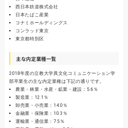
西日本鉄道株式会社
日本たばこ産業
コナミホールディングス
コンラッド東京
東京都特別区
主な内定業種一覧
2018年度の立教大学異文化コミュニケーション学
部卒業生の主な内定業種は下記の通りです。
農業・林業・水産・鉱業・建設：5.6％
製造業：12.1％
卸売業・小売業：14.0％
金融業・保険業：10.3％
運輸業・通信業：7.5％