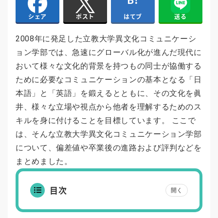
はてブ
送る
シェア
ポスト
2008年に発足した立教大学異文化コミュニケーシ
ョン学部では、急速にグローバル化が進んだ現代に
おいて様々な文化的背景を持つもの同士が協働する
ために必要なコミュニケーションの基本となる「日
本語」と「英語」を鍛えるとともに、その文化を眞
井、様々な立場や視点から他者を理解するためのス
キルを身に付けることを目標しています。 ここで
は、そんな立教大学異文化コミュニケーション学部
について、偏差値や卒業後の進路および評判などを
まとめました。
目次
開く