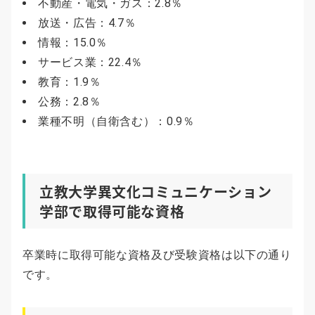
不動産・電気・ガス：2.8％
放送・広告：4.7％
情報：15.0％
サービス業：22.4％
教育：1.9％
公務：2.8％
業種不明（自衛含む）：0.9％
立教大学異文化コミュニケーション
学部で取得可能な資格
卒業時に取得可能な資格及び受験資格は以下の通り
です。