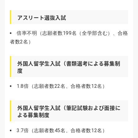
アスリート選抜入試
倍率不明（志願者数199名（全学部含む）、合格
者数2名）
外国人留学生入試（書類選考による募集制
度
1.8倍（志願者数22名、合格者数12名）
外国人留学生入試（筆記試験および面接に
よる募集制度
3.7倍（志願者数45名、合格者数12名）