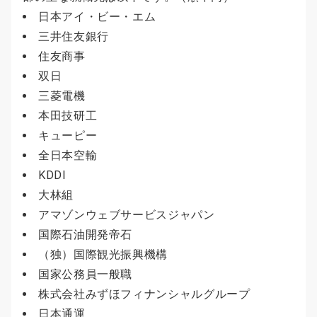
日本アイ・ビー・エム
三井住友銀行
住友商事
双日
三菱電機
本田技研工
キューピー
全日本空輸
KDDI
大林組
アマゾンウェブサービスジャパン
国際石油開発帝石
（独）国際観光振興機構
国家公務員一般職
株式会社みずほフィナンシャルグループ
日本通運