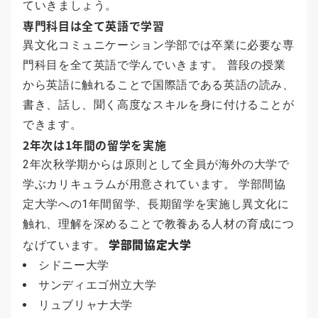
ていきましょう。
専門科目は全て英語で学習
異文化コミュニケーション学部では卒業に必要な専
門科目を全て英語で学んでいきます。 普段の授業
から英語に触れることで国際語である英語の読み、
書き、話し、聞く高度なスキルを身に付けることが
できます。
2年次は1年間の留学を実施
2年次秋学期からは原則として全員が海外の大学で
学ぶカリキュラムが用意されています。 学部間協
定大学への1年間留学、長期留学を実施し異文化に
触れ、理解を深めることで教養ある人材の育成につ
学部間協定大学
なげています。
シドニー大学
サンディエゴ州立大学
リュブリャナ大学