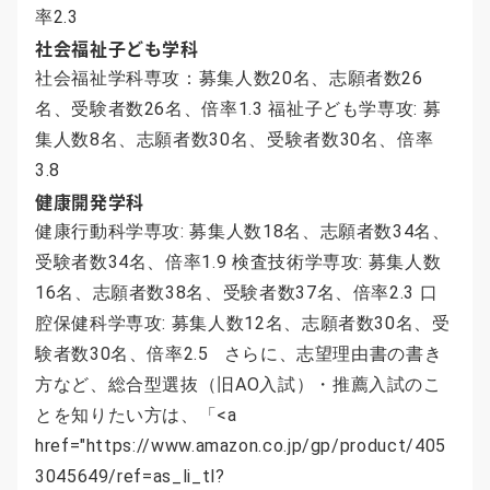
率2.3
社会福祉子ども学科
社会福祉学科専攻：募集人数20名、志願者数26
名、受験者数26名、倍率1.3 福祉子ども学専攻: 募
集人数8名、志願者数30名、受験者数30名、倍率
3.8
健康開発学科
健康行動科学専攻: 募集人数18名、志願者数34名、
受験者数34名、倍率1.9 検査技術学専攻: 募集人数
16名、志願者数38名、受験者数37名、倍率2.3 口
腔保健科学専攻: 募集人数12名、志願者数30名、受
験者数30名、倍率2.5 さらに、志望理由書の書き
方など、総合型選抜（旧AO入試）・推薦入試のこ
とを知りたい方は、「<a
href="https://www.amazon.co.jp/gp/product/405
3045649/ref=as_li_tl?