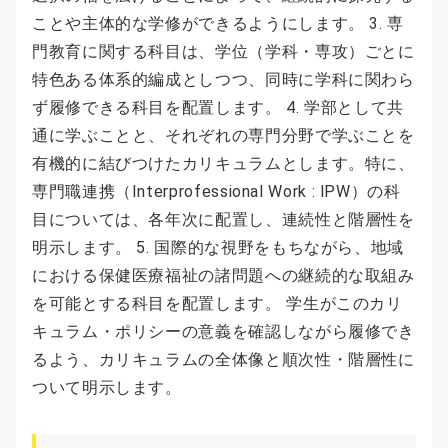
ことや主体的な学修ができるようにします。 3. 専
門教育に関する科目は、学位（学科・専攻）ごとに
特色ある体系的編成としつつ、同時に学科に関わら
ず履修できる科目を配置します。 4. 学部として共
通に学ぶことと、それぞれの専門分野で学ぶことを
有機的に結びつけたカリキュラムとします。特に、
専門職連携（Interprofessional Work : lPW）の科
目については、各年次に配置し、連続性と階層性を
明示します。 5. 国際的な視野をもちながら、地域
における保健医療福祉の諸問題への継続的な取組み
を可能とする科目を配置します。 学生がこのカリ
キュラム・ポリシーの意義を確認しながら履修でき
るよう、カリキュラムの全体像と順次性・階層性に
ついて明示します。