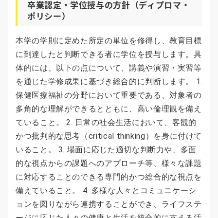
卒業認定・学位授与の方針（ディプロマ・
ポリシー）
本学の学則に定めた所定の単位を修得し、教育目標
に到達したと判断できる者に学位を授与します。具
体的には、以下の点について、講義や演習・実習等
を通じた学修成果に基づき総合的に判断します。 1.
保健医療福祉の分野において重要である、対象者の
多角的な理解ができるとともに、高い倫理観を備え
ていること。 2. 日常の社会生活において、客観的
かつ批判的な思考（critical thinking）を身に付けて
いること。 3. 場面に応じた適切な判断力や、多面
的な視点からの課題へのアプローチ等、様々な課題
に対応することのできる専門的かつ総合的な視点を
備えていること。 4. 多様な人々とコミュニケーシ
ョンを図りながら連携することができ、ライフステ
ージに応じた人々の健康と生活を統合的に支える活