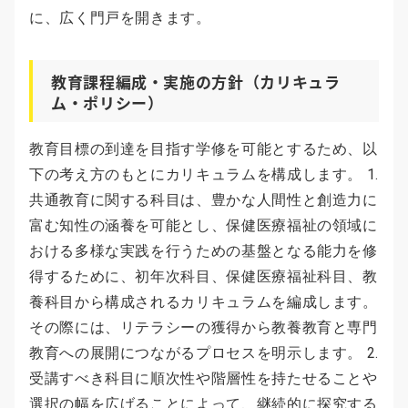
に、広く門戸を開きます。
教育課程編成・実施の方針（カリキュラ
ム・ポリシー）
教育目標の到達を目指す学修を可能とするため、以
下の考え方のもとにカリキュラムを構成します。 1.
共通教育に関する科目は、豊かな人間性と創造力に
富む知性の涵養を可能とし、保健医療福祉の領域に
おける多様な実践を行うための基盤となる能力を修
得するために、初年次科目、保健医療福祉科目、教
養科目から構成されるカリキュラムを編成します。
その際には、リテラシーの獲得から教養教育と専門
教育への展開につながるプロセスを明示します。 2.
受講すべき科目に順次性や階層性を持たせることや
選択の幅を広げることによって、継続的に探究する