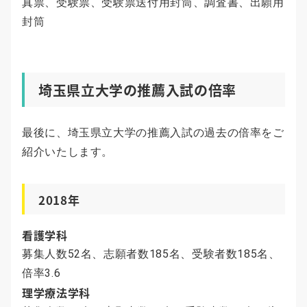
真票、受験票、受験票送付用封筒、調査書、出願用
封筒
埼玉県立大学の推薦入試の倍率
最後に、埼玉県立大学の推薦入試の過去の倍率をご
紹介いたします。
2018年
看護学科
募集人数52名、志願者数185名、受験者数185名、
倍率3.6
理学療法学科