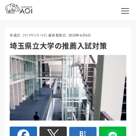
作成日:
2019年5月14日
最終更新日:
2020年6月6日
埼玉県立大学の推薦入試対策