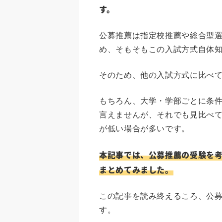
す。
公募推薦は指定校推薦や総合型選
め、そもそもこの入試方式自体
そのため、他の入試方式に比べ
もちろん、大学・学部ごとに条
言えませんが、それでも見比べ
が低い場合が多いです。
本記事では、公募推薦の受験を
まとめてみました。
この記事を読み終えるころ、公
す。