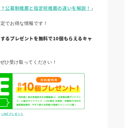
は？公募制推薦と指定校推薦の違いを解説！
』
限定でお得な情報です！
するプレゼントを無料で10個もらえるキャ
のでぜひ受け取ってください！
LINEプレゼント