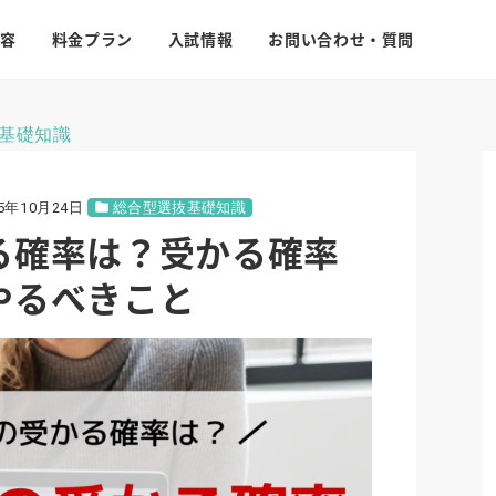
容
料金プラン
入試情報
お問い合わせ・質問
基礎知識
25年10月24日
総合型選抜基礎知識
る確率は？受かる確率
やるべきこと