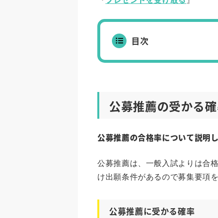
『
』
目次
公募推薦の受かる確
公募推薦の合格率について説明し
公募推薦は、一般入試よりは合
け出願条件があるので募集要項
公募推薦に受かる確率