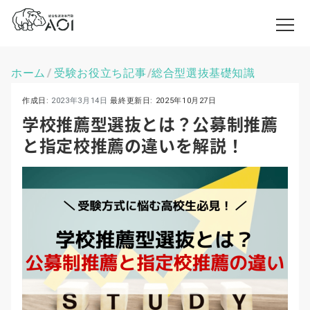
ホーム
受験お役立ち記事
総合型選抜基礎知識
\
\
作成日:
2023年3月14日
最終更新日:
2025年10月27日
学校推薦型選抜とは？公募制推薦
と指定校推薦の違いを解説！