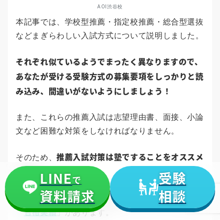
AOI渋谷校
本記事では、学校型推薦・指定校推薦・総合型選抜
などまぎらわしい入試方式について説明しました。
それぞれ似ているようでまったく異なりますので、
あなたが受ける受験方式の募集要項をしっかりと読
み込み、間違いがないようにしましょう！
また、これらの推薦入試は志望理由書、面接、小論
文など困難な対策をしなければなりません。
推薦入試対策は塾ですることをオススメ
そのため、
します。
LINE
受験
で
資料請求
相談
AOIには、上智大学の公募推薦などの総合型以外の
合格実績
「
」があります。