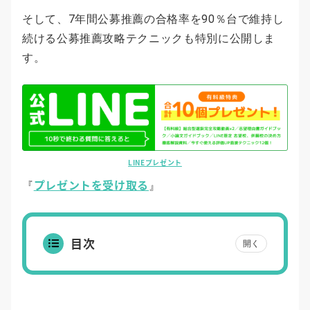
そして、7年間公募推薦の合格率を90％台で維持し
続ける公募推薦攻略テクニックも特別に公開しま
す。
LINEプレゼント
プレゼントを受け取る
『
』
目次
開く