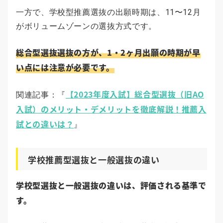
一方で、学校型推薦選抜の出願時期は、11〜12月
がボリュームゾーンの選抜方式です。
総合型選抜選抜の方が、1・2ヶ月出願の時期が早
い点には注意が必要です。
【2023年度入試】総合型選抜（旧AO
関連記事：『
入試）のメリット・デメリットを徹底解説！推薦入
試との違いは？
』
学校推薦型選抜と一般選抜の違い
学校型選抜と一般選抜の違いは、評価される基準で
す。