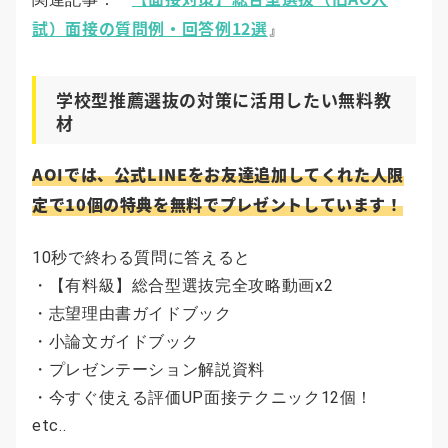
試）面接の質問例・回答例12選
』
学校型推薦選抜の対策に活用したい無料教
材
AOIでは、公式LINEをお友達追加してくれた人限
定で10個の特典を無料でプレゼントしています！
10秒で終わる質問に答えると
・【有料級】総合型選抜完全攻略動画x2
・志望理由書ガイドブック
・小論文ガイドブック
・プレゼンテーション解説資料
・今すぐ使える評価UP面接テクニック12個！
etc..