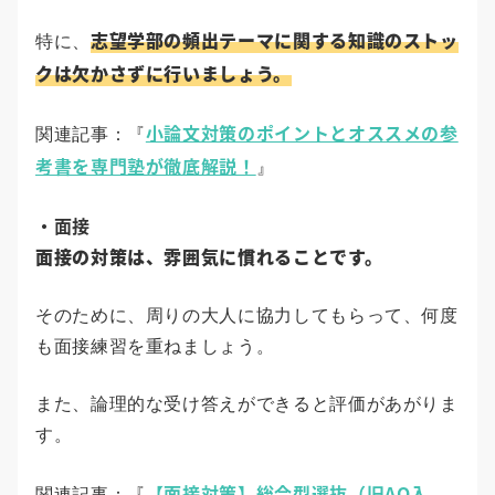
志望学部の頻出テーマに関する知識のストッ
特に、
クは欠かさずに行いましょう。
小論文対策のポイントとオススメの参
関連記事：『
考書を専門塾が徹底解説！
』
・面接
面接の対策は、雰囲気に慣れることです。
そのために、周りの大人に協力してもらって、何度
も面接練習を重ねましょう。
また、論理的な受け答えができると評価があがりま
す。
【面接対策】総合型選抜（旧AO入
関連記事：『