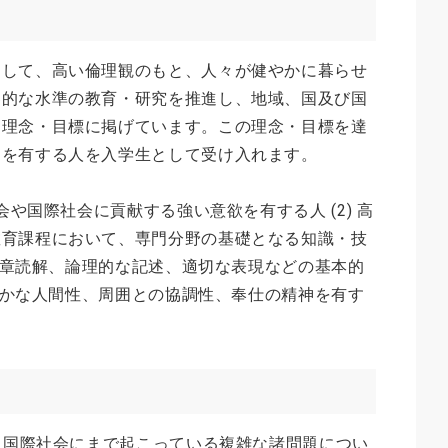
として、高い倫理観のもと、人々が健やかに暮らせ
界的な水準の教育・研究を推進し、地域、国及び国
を理念・目標に掲げています。この理念・目標を達
力を有する人を入学生として受け入れます。
会や国際社会に貢献する強い意欲を有する人 (2) 高
教育課程において、専門分野の基礎となる知識・技
な文章読解、論理的な記述、適切な表現などの基本的
 豊かな人間性、周囲との協調性、奉仕の精神を有す
から国際社会にまで起こっている複雑な諸問題につい