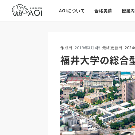
AOIについて
合格実績
授業内
作成日:
2019年3月4日
最終更新日:
202
福井大学の総合