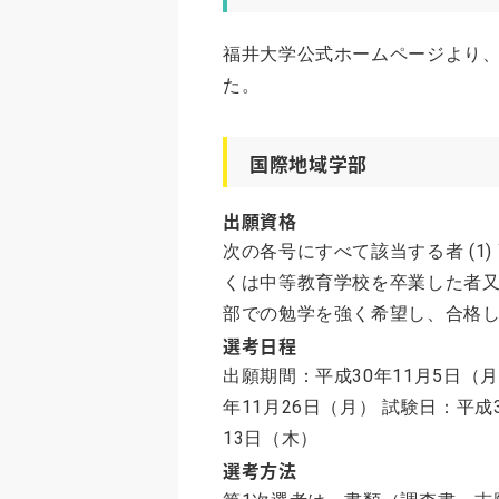
福井大学公式ホームページより、
た。
国際地域学部
出願資格
次の各号にすべて該当する者 (1
くは中等教育学校を卒業した者又は平
部での勉学を強く希望し、合格
選考日程
出願期間：平成30年11月5日（月
年11月26日（月） 試験日：平成3
13日（木）
選考方法