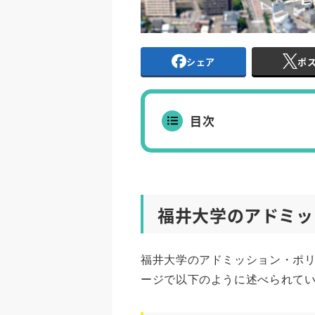
シェア
ポ
目次
福井大学のアドミッ
福井大学のアドミッション・ポ
ージで以下のように述べられて