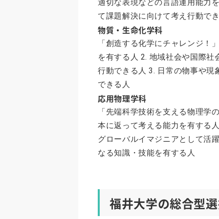
適切な表現などの言語運用能力を
て課題解決に向けて考え行動で
物質・生命化学科
「創造する化学にチャレンジ！」 
を有する人 2. 地域社会や国
行動できる人 3. 日常の物事
できる人
応用物理学科
「先端科学技術を支える物理学の
本に返って考える能力を有する人
グローバルイマジニアとして活躍
なる知識・技能を有する人
福井大学の総合型選