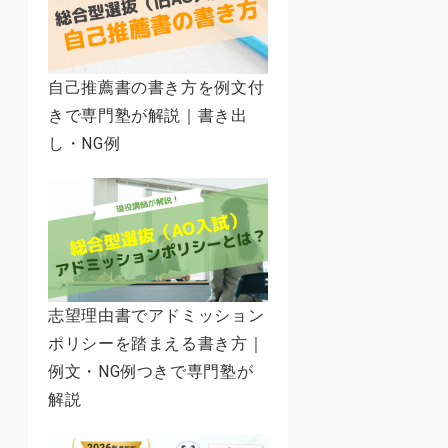
自己推薦書の書き方を例文付
きで専門塾が解説｜書き出
し・NG例
志望理由書でアドミッション
ポリシーを踏まえる書き方｜
例文・NG例つきで専門塾が
解説