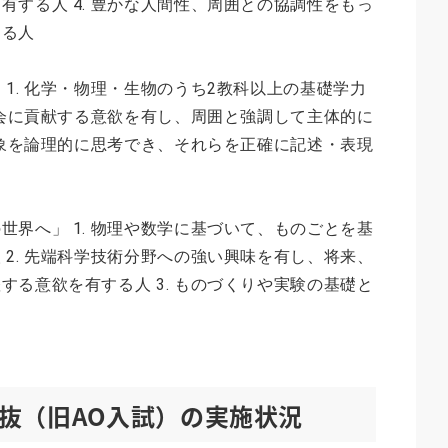
有する人 4. 豊かな人間性、周囲との協調性をもっ
きる人
1. 化学・物理・生物のうち2教科以上の基礎学力
際社会に貢献する意欲を有し、周囲と強調して主体的に
や現象を論理的に思考でき、それらを正確に記述・表現
世界へ」 1. 物理や数学に基づいて、ものごとを基
 2. 先端科学技術分野への強い興味を有し、将来、
する意欲を有する人 3. ものづくりや実験の基礎と
抜（旧AO入試）の実施状況