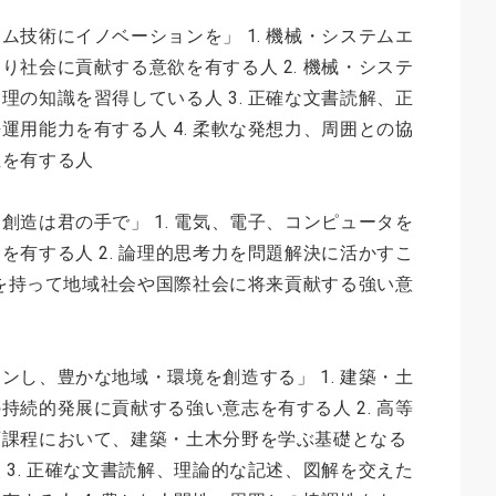
ム技術にイノベーションを」 1. 機械・システムエ
り社会に貢献する意欲を有する人 2. 機械・システ
理の知識を習得している人 3. 正確な文書読解、正
運用能力を有する人 4. 柔軟な発想力、周囲との協
性を有する人
創造は君の手で」 1. 電気、電子、コンピュータを
を有する人 2. 論理的思考力を問題解決に活かすこ
精神を持って地域社会や国際社会に将来貢献する強い意
ンし、豊かな地域・環境を創造する」 1. 建築・土
持続的発展に貢献する強い意志を有する人 2. 高等
育課程において、建築・土木分野を学ぶ基礎となる
 3. 正確な文書読解、理論的な記述、図解を交えた