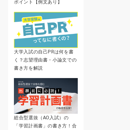
ポイント【例文あり】
大学入試の自己PRは何を書
く？志望理由書・小論文での
書き方を解説
総合型選抜（AO入試）の
「学習計画書」の書き方！合