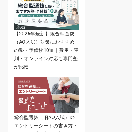
【2026年最新】総合型選抜
（AO入試）対策におすすめ
の塾・予備校10選｜費用・評
判・オンライン対応も専門塾
が比較
総合型選抜（旧AO入試）の
エントリーシートの書き方・