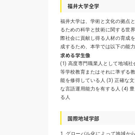
福井大学全学
福井大学は、学術と文化の拠点
るための科学と技術に関する世
際社会に貢献し得る人材の育成
成するため、本学では以下の能
求める学生像
(1) 高度専門職業人として地域社
等学校教育またはそれに準ずる
能を修得している人 (3) 正確
な言語運用能力を有する人 (4)
る人
国際地域学部
1. グローバル化によって地域