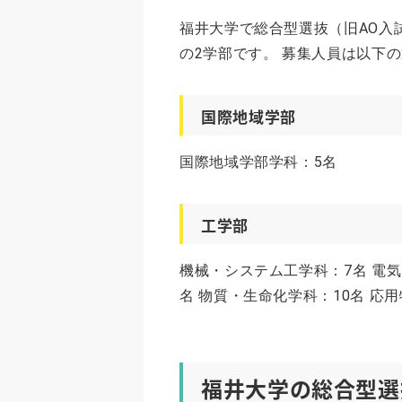
福井大学で総合型選抜（旧AO入
の2学部です。 募集人員は以下
国際地域学部
国際地域学部学科：5名
工学部
機械・システム工学科：7名 電気
名 物質・生命化学科：10名 応
福井大学の総合型選