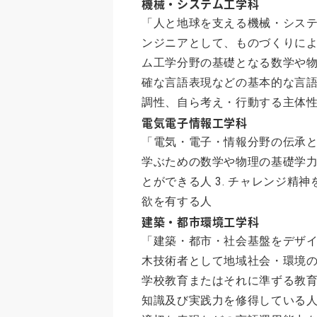
機械・システム工学科
「人と地球を支える機械・システ
ンジニアとして、ものづくりによ
ム工学分野の基礎となる数学や物
確な言語表現などの基本的な言語
調性、自ら考え・行動する主体
電気電子情報工学科
「電気・電子・情報分野の伝承と
学ぶための数学や物理の基礎学力
とができる人 3. チャレンジ
欲を有する人
建築・都市環境工学科
「建築・都市・社会基盤をデザイ
木技術者として地域社会・環境の
学校教育またはそれに準ずる教
知識及び実践力を修得している人