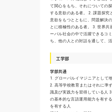
て関心をもち、それについての
する意欲のある者。 2. 課題
意欲をもつとともに、問題解決
とに積極性のある者。 3. 世
ーバル社会の中で活躍できるコ
ち、他の人との対話を通して、
工学部
学部共通
1. グローバルイマジニアとし
2. 高等学校教育またはそれに
識及び実践力を習得している人 
の基本的な言語運用能力を有する
を有する人