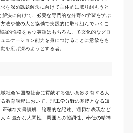
探求を深め課題解決に向けて主体的に取り組もうと
探究と解決に向けて、必要な専門的な分野の学習を学ぶ
の方法や他の人と協働で実践的に取り組んでいくこ
界共通語的性格をもつ英語はもちろん、多文化的なグロ
ミュニケーション能力を身につけることに意欲をも
活動を広げ深めようとする者。
て地域社会や国際社会に貢献する強い意欲を有する人
準ずる教育課程において、理工学分野の基礎となる知
3. 正確な文書読解、論理的な記述、適切な表現など
人 4. 豊かな人間性、周囲との協調性、奉仕の精神