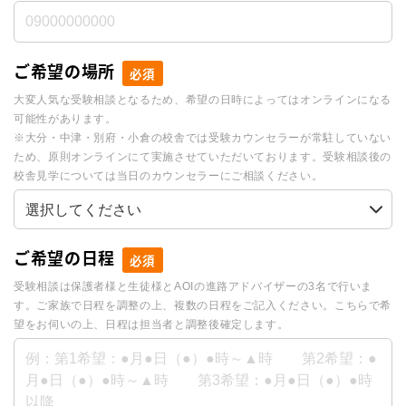
ご希望の場所
必須
大変人気な受験相談となるため、希望の日時によってはオンラインになる
可能性があります。
※大分・中津・別府・小倉の校舎では受験カウンセラーが常駐していない
ため、原則オンラインにて実施させていただいております。受験相談後の
校舎見学については当日のカウンセラーにご相談ください。
ご希望の日程
必須
受験相談は保護者様と生徒様とAOIの進路アドバイザーの3名で行いま
す。ご家族で日程を調整の上、複数の日程をご記入ください。こちらで希
望をお伺いの上、日程は担当者と調整後確定します。