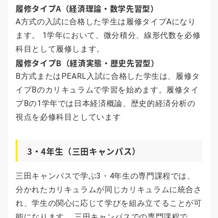
履修タイプA（経済理論・数学先習型）
A方式の入試に合格した学生は履修タイプAになり
ます。 1学年において、微分積分、線形代数を必修
科目として履修します。
履修タイプB（経済実態・歴史先習型）
B方式またはPEARL入試に合格した学生は、履修タ
イプBのカリキュラムで学習を始めます。履修タイ
プBの1学年では日本経済概論、歴史的経済分析の
視点を必修科目としています
3・4年生（三田キャンパス）
三田キャンパスで学ぶ3・4年生の専門課程では、
分かれたカリキュラムが同じカリキュラムに統合さ
れ、学生の関心に応じて学びを組み立てることが可
能になります。 三田キャンパスでの専門課程で