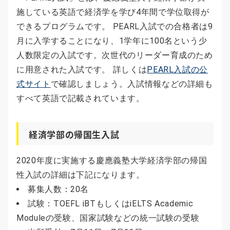
施している英語で経済学を学び4年間で学位取得が
できるプログラムです。 PEARL入試での合格者は9
月に入学することになり、1学年に100名という少
人数限定の入試です。次世代のリーダー育成のため
に用意された入試です。 詳しくは
PEARL入試の公
式サイト
で確認しましょう。入試情報などの詳細も
すべて英語で記載されています。
経済学部の帰国生入試
2020年度に実施する慶應義塾大学経済学部の帰国
性入試の詳細は下記になります。
募集人数：20名
試験：TOEFL iBTもしくはiELTS Academic
Moduleの受験、国家試験などの統一試験の受験