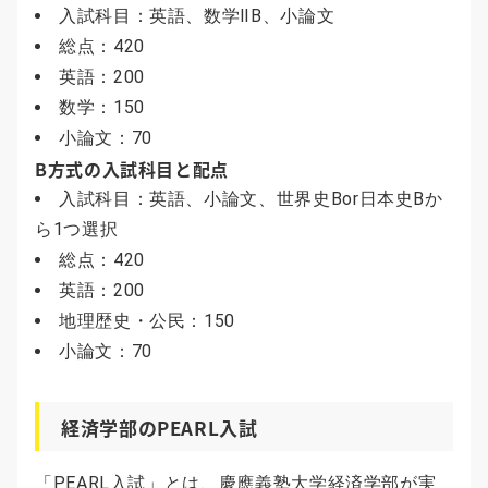
入試科目：英語、数学ⅡB、小論文
総点：420
英語：200
数学：150
小論文：70
B方式の入試科目と配点
入試科目：英語、小論文、世界史Bor日本史Bか
ら1つ選択
総点：420
英語：200
地理歴史・公民：150
小論文：70
経済学部のPEARL入試
「PEARL入試」とは、慶應義塾大学経済学部が実