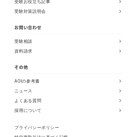
受験お役立ち記事
i
受験対策説明会
e
l
お問い合わせ
d
受験相談
資料請求
その他
AOIの参考書
ニュース
よくある質問
採用について
プライバシーポリシー