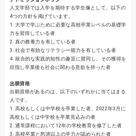
人文学部では入学を期待する学生像として、以下の
4つの方針を掲げています。
1. 大学で学ぶために必要な高校卒業レベルの基礎学
力を習得している者
2. 真の教養力を有している者
3. 社会で有効なリテラシー能力を有している者
4. 統合的な実践的知性の趣旨に賛同し、その獲得を
目指し卒業後も社会に関わる意欲を持った者
出願資格
出願資格があるのは、以下のいずれかに当てはまる
人です。
1. 高校もしくは中学校を卒業した者、2022年3月に
高校もしくは中学校を卒業見込みの者
2. 通常課程において12年の学校教育を修了した者
3. 高校卒業と怒涛以上の学力が認められた者