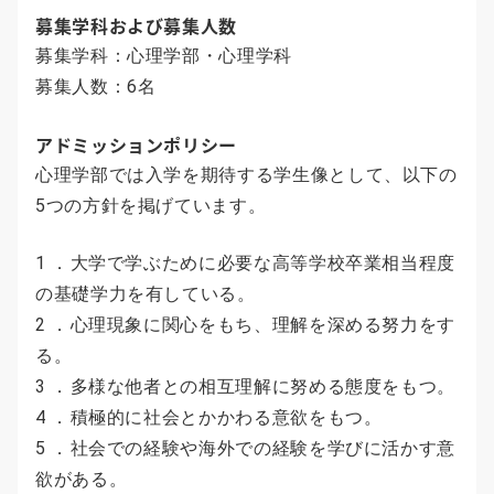
募集学科および募集人数
募集学科：心理学部・心理学科
募集人数：6名
アドミッションポリシー
心理学部では入学を期待する学生像として、以下の
5つの方針を掲げています。
1 ．大学で学ぶために必要な高等学校卒業相当程度
の基礎学力を有している。
2 ．心理現象に関心をもち、理解を深める努力をす
る。
3 ．多様な他者との相互理解に努める態度をもつ。
4 ．積極的に社会とかかわる意欲をもつ。
5 ．社会での経験や海外での経験を学びに活かす意
欲がある。