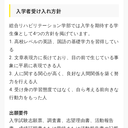
入学者受け入れ方針
総合リハビリテーション学部では入学を期待する学
生像として4つの方針を掲げています。
1. 高校レベルの英語、国語の基礎学力を習得してい
る
2. 文章表現力に長けており、目の前で生じている事
象に平易に表現できる人
3. 人に関する関心が高く、良好な人間関係を築く努
力を行える人
4. 受け身の学習態度ではなく、自ら考える前向きな
行動力をもった人
出願要件
入学試験志願票、調査書、志望理由書、活動報告