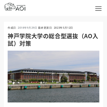
作成日:
2018年9月29日
最終更新日:
2023年5月12日
神戸学院大学の総合型選抜（AO入
試）対策