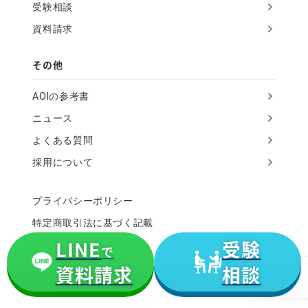
受験相談
資料請求
その他
AOIの参考書
ニュース
よくある質問
採用について
プライバシーポリシー
特定商取引法に基づく記載
LINE
受験
運営会社
で
資料請求
相談
Copyright (C) HANAGATA Inc.