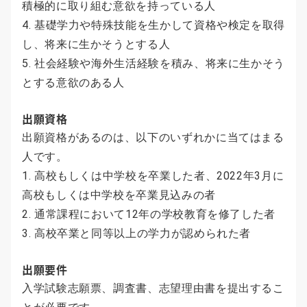
積極的に取り組む意欲を持っている人
4. 基礎学力や特殊技能を生かして資格や検定を取得
し、将来に生かそうとする人
5. 社会経験や海外生活経験を積み、将来に生かそう
とする意欲のある人
出願資格
出願資格があるのは、以下のいずれかに当てはまる
人です。
1. 高校もしくは中学校を卒業した者、2022年3月に
高校もしくは中学校を卒業見込みの者
2. 通常課程において12年の学校教育を修了した者
3. 高校卒業と同等以上の学力が認められた者
出願要件
入学試験志願票、調査書、志望理由書を提出するこ