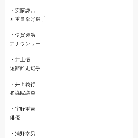
・安藤謙吉
元重量挙げ選手
・伊賀透浩
アナウンサー
・井上悟
短距離走選手
・井上義行
参議院議員
・宇野重吉
俳優
・浦野幸男