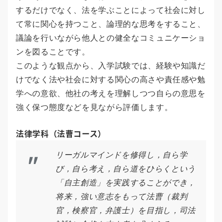
するだけでなく、法を学ぶことによって社会に対し
て常に関心を持つこと、論理的な思考をすること、
議論を行いながら他人との健全なコミュニケーショ
ンを図ることです。
このような観点から、入学試験では、経験や知識だ
けでなく法や社会に対する関心の高さや責任感や勉
学への意欲、他社の考えを理解しつつ自らの意思を
強く保つ態度などを見ながら評価します。
法律学科（法曹コース）
リーガルマインドを修得し，自ら学
び，自ら考え，自ら道をひらくという
「自主創造」を実践することができ，
将来，強い意志をもって法曹（裁判
官，検察官，弁護士）を目指し，司法