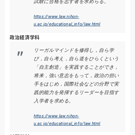
試験に合格を志す者を求めらる。
https://www.law.nihon-
u.ac.jp/educational_info/law.html
政治経済学科
リーガルマインドを修得し，自ら学
び，自ら考え，自ら道をひらくという
「自主創造」を実践することができ，
将来，強い意志をもって，政治の担い
手をはじめ，国際社会などの分野で実
践的能力を発揮するリーダーを目指す
入学者を求める。
https://www.law.nihon-
u.ac.jp/educational_info/law.html