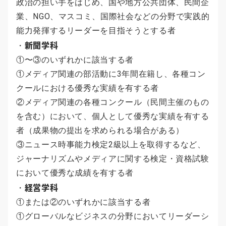
政治の担い手をはじめ、国や地方公共団体、民間企
業、NGO、マスコミ、国際社会などの分野で実践的
能力発揮するリーダーを目指そうとする者
新聞学科
・
①〜③のいずれかに該当する者
①メディア関連の部活動に3年間在籍し、各種コン
クールにおける優秀な実績を有する者
②メディア関連の各種コンクール（民間主催のもの
を含む）において、個人として優秀な実績を有する
者（成果物の提出を求められる場合がある）
③ニュース時事能力検定2級以上を取得するなど、
ジャーナリズムやメディアに関する検定・資格試験
において優秀な成績を有する者
経営学科
・
①または②のいずれかに該当する者
①グローバルなビジネスの分野においてリーダーシ