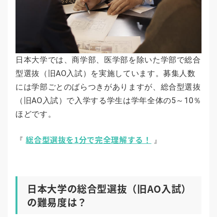
日本大学では、商学部、医学部を除いた学部で総合
型選抜（旧AO入試）を実施しています。募集人数
には学部ごとのばらつきがありますが、総合型選抜
（旧AO入試）で入学する学生は学年全体の5～10％
ほどです。
総合型選抜を1分で完全理解する！
『
』
日本大学の総合型選抜（旧AO入試）
の難易度は？