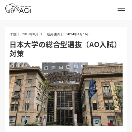
作成日:
2018年8月31日
最終更新日:
2024年4月16日
日本大学の総合型選抜（AO入試）
対策