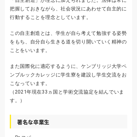
「自主創造」が理念に加えられました。法律は常に
把握しておきながら、社会状況にあわせて自主的に
行動することを理念としています。
この自主創造とは、学生が自ら考えて勉強する姿勢
をもち、自分自ら生きる道を切り開いていく精神の
ことをいいます。
また国際化に適応するように、ケンブリッジ大学ペ
ンブルックカレッジに学生寮を建設し学生交流をお
こなっています。
（2021年現在33ヵ国と学術交流協定を結んでいま
す。）
著名な卒業生