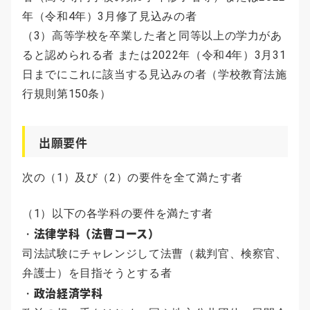
年（令和4年）3月修了見込みの者
（3）高等学校を卒業した者と同等以上の学力があ
ると認められる者 または2022年（令和4年）3月31
日までにこれに該当する見込みの者（学校教育法施
行規則第150条）
出願要件
次の（1）及び（2）の要件を全て満たす者
（1）以下の各学科の要件を満たす者
法律学科（法曹コース）
・
司法試験にチャレンジして法曹（裁判官、検察官、
弁護士）を目指そうとする者
政治経済学科
・