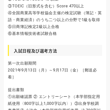
③TOEIC（旧形式を含む）Score 470以上
④全国商業高等学校協会主催の検定試験（簿記・英
語・商業経済）のうち二つ以上の分野で1級を取得
⑤日商簿記検定2級以上合格
⑥基本情報技術者試験合格
入試日程及び選考方法
第一次出願期間
2021年9月13日（月）～9月17日（金）［郵送必
着］
提出書類
①出願確認票 ② エントリーシート（本学部指定用
紙使用〈800字以上1,000字以内〉）③出身学校調