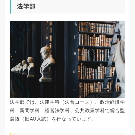
法学部
法学部では、法律学科（法曹コース）、政治経済学
科、新聞学科、経営法学科、公共政策学科で総合型
選抜（旧AO入試）を行なっています。