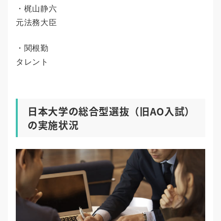
・梶山静六
元法務大臣
・関根勤
タレント
日本大学の総合型選抜（旧AO入試）
の実施状況