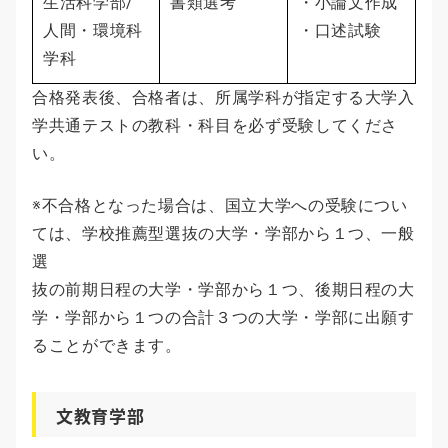
生活科学部/
書類選考
・小論文作成
人間・環境科
・口述試験
学科
合格発表後、合格者は、所属学科が指定する大学入
学共通テストの教科・科目を必ず受験してくださ
い。
※不合格となった場合は、国立大学への受験につい
ては、学校推薦型選抜の大学・学部から１つ、一般
選
抜の前期日程の大学・学部から１つ、後期日程の大
学・学部から１つの合計３つの大学・学部に出願す
ることができます。
文教育学部