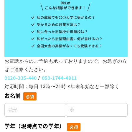
お電話からのご予約も承っておりますので、お急ぎの方
はご連絡ください。
0120-335-440
050-1744-4911
/
対応時間：毎日 13時〜21時 ※年末年始など一部除く
お名前
必須
学年（現時点での学年）
必須