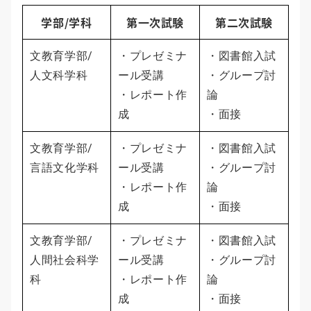
学部/学科
第一次試験
第二次試験
文教育学部/
・プレゼミナ
・図書館入試
人文科学科
ール受講
・グループ討
・レポート作
論
成
・面接
文教育学部/
・プレゼミナ
・図書館入試
言語文化学科
ール受講
・グループ討
・レポート作
論
成
・面接
文教育学部/
・プレゼミナ
・図書館入試
人間社会科学
ール受講
・グループ討
科
・レポート作
論
成
・面接