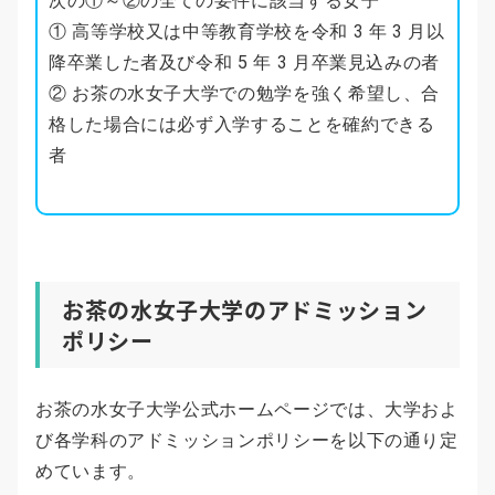
次の①～②の全ての要件に該当する女子
① 高等学校又は中等教育学校を令和 3 年 3 月以
降卒業した者及び令和 5 年 3 月卒業見込みの者
② お茶の水女子大学での勉学を強く希望し、合
格した場合には必ず入学することを確約できる
者
お茶の水女子大学のアドミッション
ポリシー
お茶の水女子大学公式ホームページでは、大学およ
び各学科のアドミッションポリシーを以下の通り定
めています。