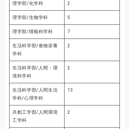
理学部/化学科
2
理学部/生物学科
5
理学部/情報科学科
7
生活科学部/食物栄養
2
学科
生活科学部/人間・環
2
境科学科
生活科学部/人間生活
13
学科/心理学科
共創工学部/人間環境
2
工学科