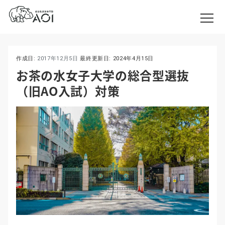
作成日:
2017年12月5日
最終更新日:
2024年4月15日
お茶の水女子大学の総合型選抜
（旧AO入試）対策