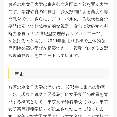
お茶の水女子大学は東京都文京区に本部を置く大学
です。学部教育の特長は、少人数制による高度な専
門教育です。さらに、グローバル化する現代社会の
要請に応じて領域横断的な視野、変化に対応する判
断力を養う「21世紀型文理融合リベラルアーツ」
を設けるとともに、2011年度より多様で主体的な
専門性の高い学びが構築できる「複数プログラム選
択履修制度」をスタートしています。
歴史
お茶の水女子大学の歴史は、1875年に東京の御茶
ノ水（現東京都文京区湯島）に女子専門の教員を育
成する機関として、東京女子師範学校（のちに東京
女子高等師範学校）が設立されたことに始まりま
す。お茶の水女子大学という大学名は、この学校の