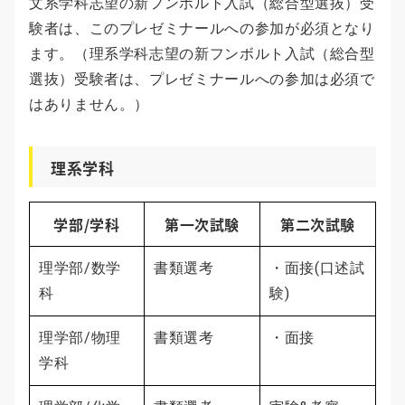
文系学科志望の新フンボルト入試（総合型選抜）受
験者は、このプレゼミナールへの参加が必須となり
ます。（理系学科志望の新フンボルト入試（総合型
選抜）受験者は、プレゼミナールへの参加は必須で
はありません。）
理系学科
学部/学科
第一次試験
第二次試験
理学部/数学
書類選考
・面接(口述試
科
験)
理学部/物理
書類選考
・面接
学科