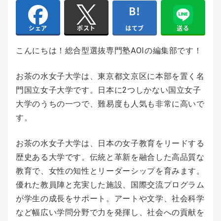
はてブ
送る
シェア
ポスト
こんにちは！総合型選抜専門塾AOIの編集部です！
お茶の水女子大学は、東京都文京区に本部を置く名
門国立女子大学です。日本に2つしかない国立女子
大学のうちの一つで、難易度も人気も非常に高いで
す。
お茶の水女子大学は、日本の女子教育をリードする
歴史ある大学です。伝統と革新を融合した高品質な
教育で、女性の知性とリーダーシップを育みます。
優れた教員陣と充実した施設、国際交流プログラム
が学生の成長をサポート。アートや文学、社会科学
など幅広い学問分野で力を発揮し、社会への貢献を