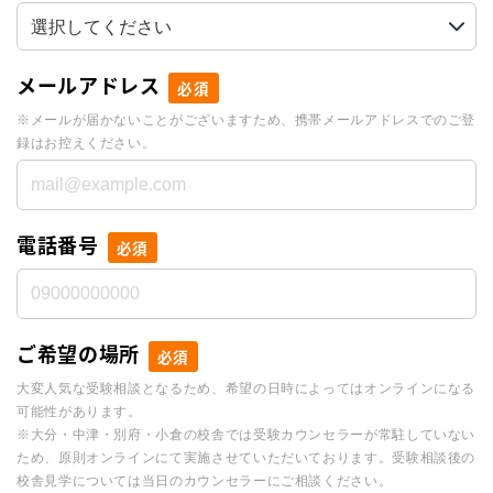
メールアドレス
必須
※メールが届かないことがございますため、携帯メールアドレスでのご登
録はお控えください。
電話番号
必須
ご希望の場所
必須
大変人気な受験相談となるため、希望の日時によってはオンラインになる
可能性があります。
※大分・中津・別府・小倉の校舎では受験カウンセラーが常駐していない
ため、原則オンラインにて実施させていただいております。受験相談後の
校舎見学については当日のカウンセラーにご相談ください。