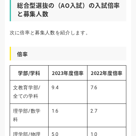
総合型選抜の（AO入試）の入試倍率
と募集人数
次に倍率と募集人数を紹介します。
倍率
学部/学科
2023年度倍率
2022年度倍率
文教育学部/
9.4
7.6
全ての学科
理学部/数学
1.6
2.7
科
理学部/物理
5.0
1.0