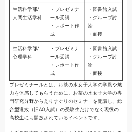
生活科学部/
・プレゼミナ
・図書館入試
人間生活学科
ール受講
・グループ討
・レポート作
論
成
・面接
生活科学部/
・プレゼミナ
・図書館入試
心理学科
ール受講
・グループ討
・レポート作
論
成
・面接
プレゼミナールとは、お茶の水女子大学の学風や魅
力を体感してもらうために、お茶の水女子大学の専
門研究分野からえりすぐりのセミナーを開講し、総
合型選抜（旧AO入試）の受験生だけでなく現役の
高校生にも開放されているイベントです。