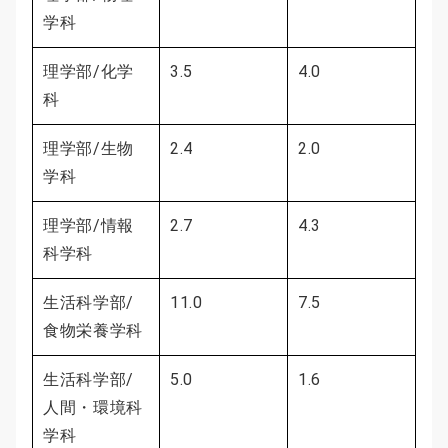
学科
理学部/化学
3.5
4.0
科
理学部/生物
2.4
2.0
学科
理学部/情報
2.7
4.3
科学科
生活科学部/
11.0
7.5
食物栄養学科
生活科学部/
5.0
1.6
人間・環境科
学科