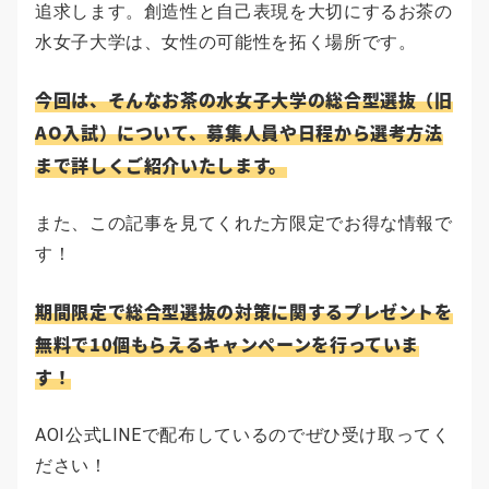
追求します。創造性と自己表現を大切にするお茶の
水女子大学は、女性の可能性を拓く場所です。
今回は、そんなお茶の水女子大学の総合型選抜（旧
AO入試）について、募集人員や日程から選考方法
まで詳しくご紹介いたします。
また、この記事を見てくれた方限定でお得な情報で
す！
期間限定で総合型選抜の対策に関するプレゼントを
無料で10個もらえるキャンペーンを行っていま
す！
AOI公式LINEで配布しているのでぜひ受け取ってく
ださい！