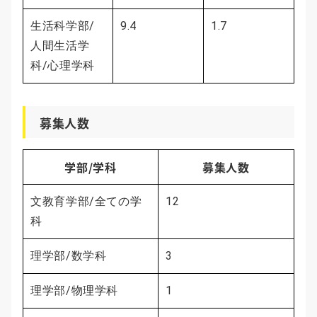
生活科学部/
9.4
1.7
人間生活学
科/心理学科
募集人数
学部/学科
募集人数
文教育学部/全ての学
12
科
理学部/数学科
3
理学部/物理学科
1