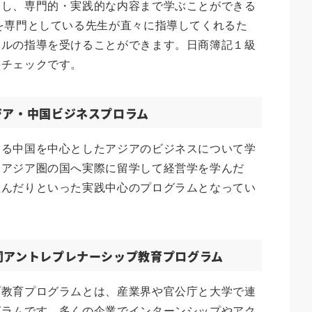
トし、専門的・実践的な内容まで学ぶことができる
を専門としている先生が直々に指導してくれるた
ベルの指導を受けることができます。日商簿記１級
要チェックです。
ジア・中国ビジネスプロラム
ある中国を中心としたアジアのビジネスについて学
。アジア圏の国へ実際に留学して経営学を学んだ
組んだりといった実践中心のプログラムとなってい
同アントレプレナーシップ教育プログラム
プ教育プログラムとは、産業界や官公庁と大学で連
グラムです。多くの企業でインターンシップやアク