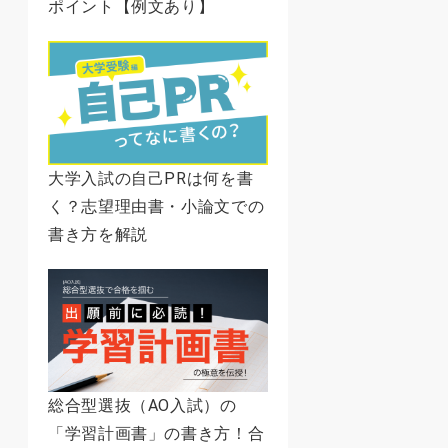
ポイント【例文あり】
大学入試の自己PRは何を書
く？志望理由書・小論文での
書き方を解説
総合型選抜（AO入試）の
「学習計画書」の書き方！合