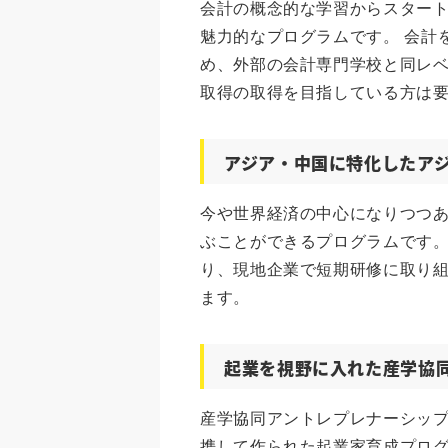
会計の概念的な学習からスター
魅力的なプログラムです。 会計
め、外部の会計専門学校と同レ
取得の取得を目指している方は
アジア・中国に特化したア
今や世界経済の中心になりつつ
ぶことができるプログラムです
り、現地企業で短期研修に取り
ます。
起業を視野に入れた産学協
産学協同アントレプレナーシッ
携して作られた起業家育成プロ