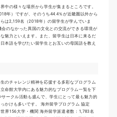
世界中の様々な場所から学生が集まるところです。
2018年）ですが、そのうち44.4％が近畿圏以外から
は2,159名（2018年）の留学生が学んでいま
機会のなかった異国の文化との交流ができる環境が
きな魅力といえます。また、留学生は日本に来るだ
、日本語を学びたい留学生とお互いの母国語を教え
。
学生のチャレンジ精神を応援する多彩なプログラム
。立命館大学内にある魅力的なプログラム一覧を下
やサークル活動も盛んで、学生にとって最も魅力的
っかけも多いです。 海外留学プログラム 協定
世界156大学・機関 海外留学派遣者数：1,783名