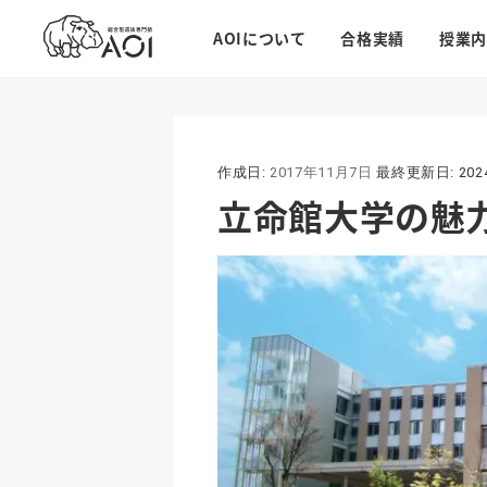
AOIについて
合格実績
授業内
作成日:
2017年11月7日
最終更新日:
20
立命館大学の魅