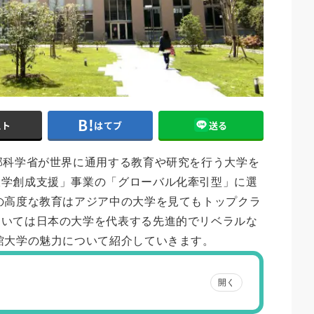
スト
はてブ
送る
部科学省が世界に通用する教育や研究を行う大学を
大学創成支援」事業の「グローバル化牽引型」に選
の高度な教育はアジア中の大学を見てもトップクラ
おいては日本の大学を代表する先進的でリベラルな
館大学の魅力について紹介していきます。
開く