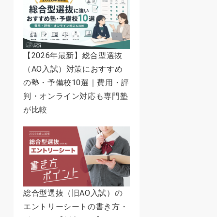
【2026年最新】総合型選抜
（AO入試）対策におすすめ
の塾・予備校10選｜費用・評
判・オンライン対応も専門塾
が比較
総合型選抜（旧AO入試）の
エントリーシートの書き方・