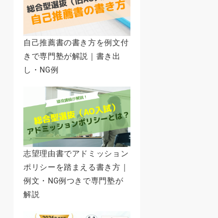
自己推薦書の書き方を例文付
きで専門塾が解説｜書き出
し・NG例
志望理由書でアドミッション
ポリシーを踏まえる書き方｜
例文・NG例つきで専門塾が
解説