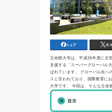
シェア
ポ
立命館大学は、平成26年度に文
支援する「スーパーグローバル
ばれています。 グローバル化へ
スと言われており、国際教育に
大学です。 今回は、そんな立命
目次