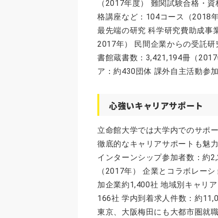
（2017年度） 難関試験合格・
格講座など：104コース（2018
最先端の研究 科学研究費助成事
2017年） 民間企業からの受託研
書館蔵書数：3,421,194冊（
ア：約430団体 課外自主活動参
心強いキャリアサポート
立命館大学では大学内でのサポ
徹底的なキャリアサポートも魅力
インターンシップ参加者数：約2,2
（2017年） 企業とコラボレー
加企業約1,400社 地域別キャ
166社 学内到着求人件数：約11
東京、大阪梅田にも大都市圏就職