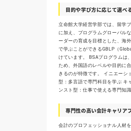
目的や学び方に応じて選べる
立命館大学経営学部では、留学プログラムで
に加え、プログラムグローバル
ーダーの育成を目標とした、海
で学ぶことができるGBLP（Global B
けています。 BSAプログラム
ため、外国語のレベルや目的に合
きるのが特徴です。 イニエーシ
型：多言語で専門科目を学ぶ キ
ンスト型：仕事で使える専門知識
専門性の高い会計キャリア
会計のプロフェッショナル人材