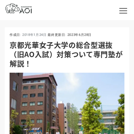
作成日:
2018年1月24日
最終更新日:
2023年6月28日
京都光華女子大学の総合型選抜
（旧AO入試）対策ついて専門塾が
解説！