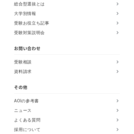
総合型選抜とは
s
大学別情報
f
受験お役立ち記事
i
受験対策説明会
e
l
お問い合わせ
d
受験相談
資料請求
その他
AOIの参考書
ニュース
よくある質問
採用について