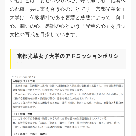
の心」とは、おもいやりの心、寄り添う心、他者へ
の配慮、共に支え合う心のことです。京都光華女子
大学は、仏教精神である智慧と慈悲によって、向上
心、潤いの心、感謝の心という「光華の心」を持つ
女性の育成を目指しています。
京都光華女子大学のアドミッションポリシ
ー