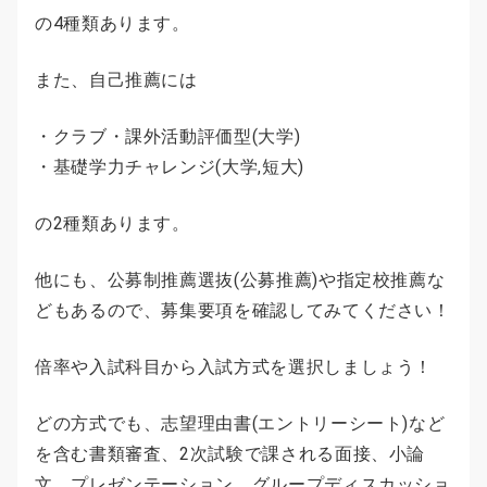
の4種類あります。
また、自己推薦には
・クラブ・課外活動評価型(大学)
・基礎学力チャレンジ(大学,短大)
の2種類あります。
他にも、公募制推薦選抜(公募推薦)や指定校推薦な
どもあるので、募集要項を確認してみてください！
倍率や入試科目から入試方式を選択しましょう！
どの方式でも、志望理由書(エントリーシート)など
を含む書類審査、2次試験で課される面接、小論
文、プレゼンテーション、グループディスカッショ