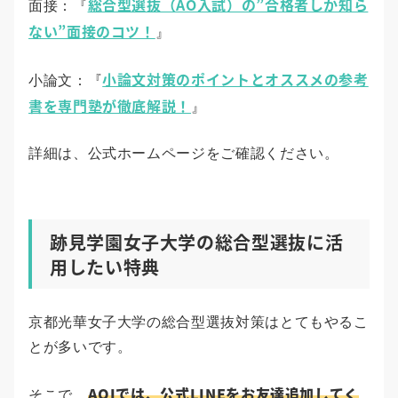
総合型選抜（AO入試）の”合格者しか知ら
面接：『
ない”面接のコツ！
』
小論文対策のポイントとオススメの参考
小論文：『
書を専門塾が徹底解説！
』
詳細は、公式ホームページをご確認ください。
跡見学園女子大学の総合型選抜に活
用したい特典
京都光華女子大学の総合型選抜対策はとてもやるこ
とが多いです。
AOIでは、公式LINEをお友達追加してく
そこで、