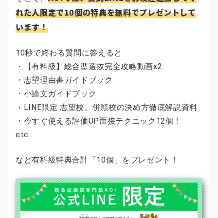
れた人限定で10個の特典を無料でプレゼントして
います！
10秒で終わる質問に答えると
・【有料級】総合型選抜完全攻略動画x2
・志望理由書ガイドブック
・小論文ガイドブック
・LINE限定 志望校、併願校の決め方徹底解説資料
・今すぐ使える評価UP面接テクニック12個！
etc..
など有料級特典合計「10個」をプレゼント！