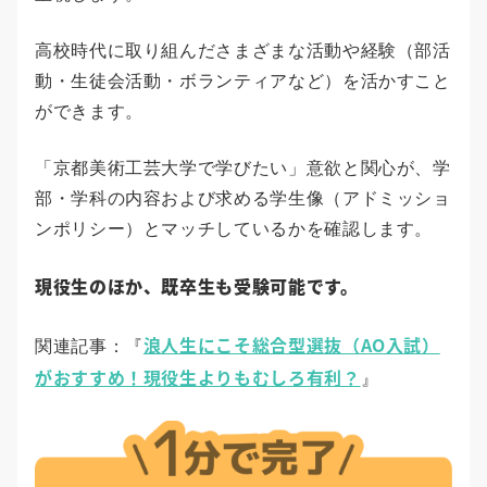
高校時代に取り組んださまざまな活動や経験（部活
動・生徒会活動・ボランティアなど）を活かすこと
ができます。
「京都美術工芸大学で学びたい」意欲と関心が、学
部・学科の内容および求める学生像（アドミッショ
ンポリシー）とマッチしているかを確認します。
現役生のほか、既卒生も受験可能です。
浪人生にこそ総合型選抜（AO入試）
関連記事：『
がおすすめ！現役生よりもむしろ有利？
』