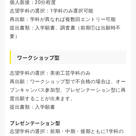
個人面接：20分程度
志望学科の選択：1学科のみ選択可能
再出願：学科が異なれば複数回エントリー可能
提出書類：入学願書、調査書（前期①は出願時不
要）
ワークショップ型
志望学科の選択：美術工芸学科のみ
再出願：ワークショップ型で不合格の場合は、オー
プンキャンパス参加型、プレゼンテーション型に再
度出願することが出来ます。
提出書類：入学願書
プレゼンテーション型
志望学科の選択：前期・中期・後期ともに1学科の