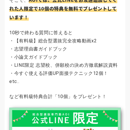
そこで、
れた人限定で10個の特典を無料でプレゼントして
います！
10秒で終わる質問に答えると
・【有料級】総合型選抜完全攻略動画x2
・志望理由書ガイドブック
・小論文ガイドブック
・LINE限定 志望校、併願校の決め方徹底解説資料
・今すぐ使える評価UP面接テクニック12個！
etc..
など有料級特典合計「10個」をプレゼント！