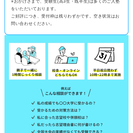
※おかげさまで、受験生(高3生・既卒生)は多くのご入塾
をいただいております。
ご好評につき、受付枠は残りわずかです。空き状況はお
問い合わせください。