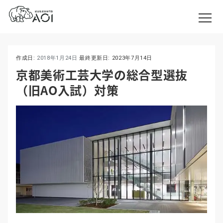
作成日:
2018年1月24日
最終更新日:
2023年7月14日
京都美術工芸大学の総合型選抜
（旧AO入試）対策