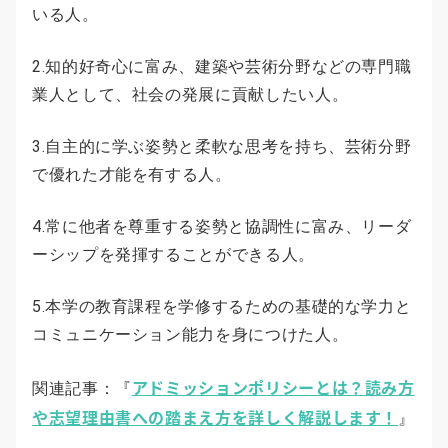
いる人。
2.知的好奇心に富み、建築や芸術分野などの専門職
業人として、社会の発展に貢献したい人。
3.自主的に学ぶ姿勢と柔軟な思考を持ち、芸術分野
で優れた才能を有する人。
4.常に他者を尊重する姿勢と協調性に富み、リーダ
ーシップを発揮することができる人。
5.本学の教育課程を学修するための基礎的な学力と
コミュニケーション能力を身につけた人。
アドミッションポリシーとは？読み方
関連記事：『
や志望理由書への踏まえ方を詳しく解説します！
』