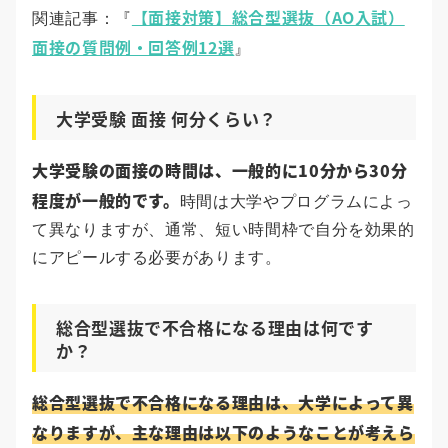
【面接対策】総合型選抜（AO入試）
関連記事：『
面接の質問例・回答例12選
』
大学受験 面接 何分くらい？
大学受験の面接の時間は、一般的に10分から30分
程度が一般的です。
時間は大学やプログラムによっ
て異なりますが、通常、短い時間枠で自分を効果的
にアピールする必要があります。
総合型選抜で不合格になる理由は何です
か？
総合型選抜で不合格になる理由は、大学によって異
なりますが、主な理由は以下のようなことが考えら