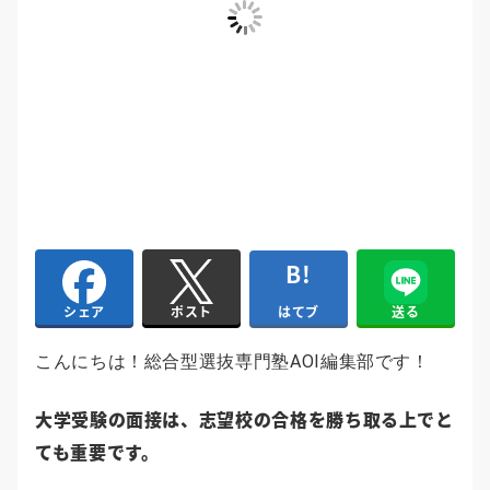
はてブ
送る
シェア
ポスト
こんにちは！総合型選抜専門塾AOI編集部です！
大学受験の面接は、志望校の合格を勝ち取る上でと
ても重要です。