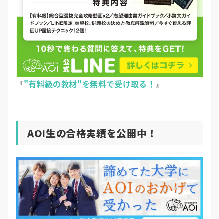
"有料級の教材"を無料で受け取る！
『
』
AOI生の合格実績を公開中！