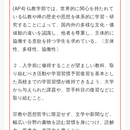
(AP4) 仏教学部では、世界的に関心を持たれて
いる仏教や禅の歴史や思想を体系的に学習・研
究することによって、国内外の多様な文化・価
値観の違いを認識し、他者を尊重し、主体的に
協働する意欲を持つ学生を求めている。〔主体
性、多様性、協働性〕
２．入学前に修得することが望ましい教科、取
り組むべき活動や学習習慣予習復習を基本とし
た高校までの学習習慣が維持できるよう、大学
から与えられた課題や、苦手科目の復習などに
取り組むこと。
宗教や思想哲学に限定せず、文学や新聞など、
幅広い分野の書物を読む習慣を身につけ、読解