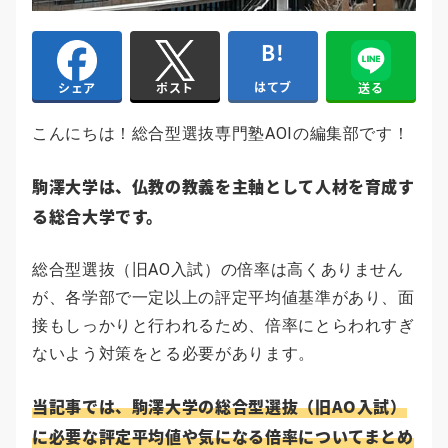
はてブ
送る
シェア
ポスト
こんにちは！総合型選抜専門塾AOIの編集部です！
駒澤大学は、仏教の教義を主軸として人材を育成す
る総合大学です。
総合型選抜（旧AO入試）の倍率は高くありません
が、各学部で一定以上の評定平均値基準があり、面
接もしっかりと行われるため、倍率にとらわれすぎ
ないよう対策をとる必要があります。
当記事では、駒澤大学の総合型選抜（旧AO入試）
に必要な評定平均値や気になる倍率についてまとめ