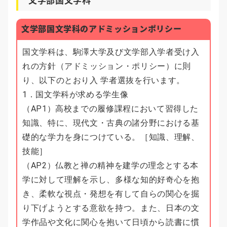
文学部国文学科のアドミッションポリシー
国文学科は、駒澤大学及び文学部入学者受け入
れの方針（アドミッション・ポリシー）に則
り、以下のとおり入 学者選抜を行います。
1．国文学科が求める学生像
（AP1）高校までの履修課程において習得した
知識、特に、現代文・古典の諸分野における基
礎的な学力を身につけている。［知識、理解、
技能］
（AP2）仏教と禅の精神を建学の理念とする本
学に対して理解を示し、多様な知的好奇心を抱
き、柔軟な視点・発想を有して自らの関心を掘
り下げようとする意欲を持つ。また、日本の文
学作品や文化に関心を抱いて日頃から読書に慣