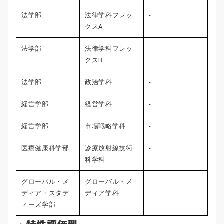
法学部
法律学科フレッ
-
クスA
法学部
法律学科フレッ
-
クスB
法学部
政治学科
-
経営学部
経営学科
-
経営学部
市場戦略学科
-
医療健康科学部
診療放射線技術
-
科学科
グローバル・メ
グローバル・メ
-
ディア・スタデ
ディア学科
ィーズ学部