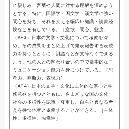
れ親しみ、言葉や人間に対する理解を深めよう
とする。特に、国語学・国文学・漢文学に強い
関心を持ち、それを支える幅広い知識・読書経
験などを有している。［意欲、関心、態度］
（AP3）日本の文学・文化について考察を深
め、その成果をまとめ上げて発表報告する表現
力を持つとともに、討議などが支障なくできる
よう、他の人との関わり合いの中で基本的なコ
ミュニケーション能力を身につけている。［思
考力、判断力、表現力］
（AP4）日本の文学・文化に主体的な関心と学
修意欲を持つとともに、さまざまな国の文化・
社会の多様性を認識・尊重し、自らと異なる考
えを持つ他者と協働することができる。［主体
性、多様性、協働性］