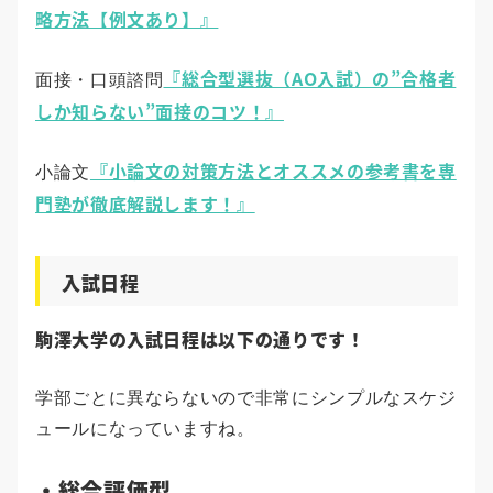
略方法【例文あり】』
『総合型選抜（AO入試）の”合格者
面接・口頭諮問
しか知らない”面接のコツ！』
『小論文の対策方法とオススメの参考書を専
小論文
門塾が徹底解説します！』
入試日程
駒澤大学の入試日程は以下の通りです！
学部ごとに異ならないので非常にシンプルなスケジ
ュールになっていますね。
・総合評価型