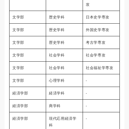
攻
文学部
歴史学科
日本史学専攻
文学部
歴史学科
外国史学専攻
文学部
歴史学科
考古学専攻
文学部
社会学科
社会学専攻
文学部
社会学科
社会福祉学専攻
文学部
心理学科
-
経済学部
経済学科
-
経済学部
商学科
-
経済学部
現代応用経済学
-
科