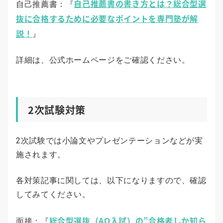
自己推薦書の書き方とは？総合型選
自己推薦書：『
抜に合格するために必要なポイントを専門塾が解
説！
』
詳細は、公式ホームページをご確認ください。
2次試験対策
2次試験では小論文やプレゼンテーションなどが実
施されます。
各対策記事に関しては、以下になりますので、確認
してみてください。
総合型選抜（AO入試）の”合格者しか知ら
面接：『