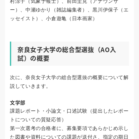
村涼子（気象予報士）、前田圭見（アナウンサ
ー）、中瀬ゆかり（雑誌編集者）、黒川伊保子（エ
ッセイスト）、小倉遊亀（日本画家）
奈良女子大学の総合型選抜（AO入
試）の概要
次に、奈良女子大学の総合型選抜の概要について解
説していきます。
文学部
課題レポート・小論文・口述試験（提出したレポー
トについての質疑応答）
第一次選考の合格者に、募集要項であらかじめ示し
た図書や資料についての課題が送付さ、指定の期日