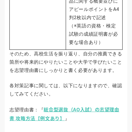
品に関する概要並びに
アピールポイントをA4
判2枚以内で記述
（※英語の資格・検定
試験の成績証明書が必
要な場合あり）
そのため、高校生活を振り返り、自分の推薦できる
箇所や将来的にやりたいことや大学で学びたいこと
を志望理由書にしっかりと書く必要があります。
各対策記事に関しては、以下になりますので、確認
してみてください。
総合型選抜（AO入試）の志望理由
志望理由書：『
書 攻略方法【例文あり】
』