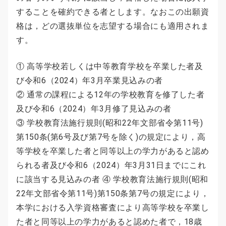
することを確約できる者とします。なおこの出願資
格は，どの選抜単位を志望する場合にも適用されま
す。
① 高等学校若しくは中等教育学校を卒業した者及
び令和6（2024）年3月卒業見込みの者
② 通常の課程による12年の学校教育を修了した者
及び令和6（2024）年3月修了見込みの者
③ 学校教育法施行規則(昭和22年文部省令第11号)
第150条(第6号及び第7号を除く)の規定により，高
等学校を卒業した者と同等以上の学力があると認め
られる者及び令和6（2024）年3月31日までにこれ
に該当する見込みの者 ④ 学校教育法施行規則(昭和
22年文部省令第11号)第150条第7号の規定により，
本学における入学資格審査により高等学校を卒業し
た者と同等以上の学力があると認めた者で，18歳