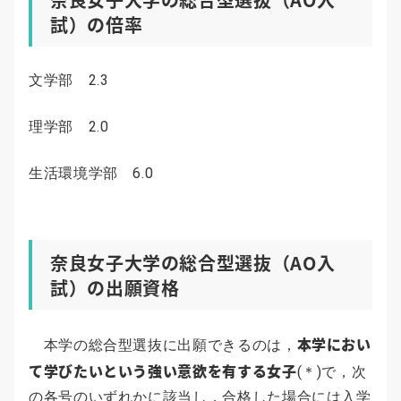
試）の倍率
文学部 2.3
理学部 2.0
生活環境学部 6.0
奈良女子大学の総合型選抜（AO入
試）の出願資格
本学におい
本学の総合型選抜に出願できるのは，
て学びたいという強い意欲を有する女子
(＊)で，次
の各号のいずれかに該当し，合格した場合には入学