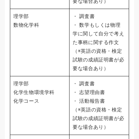
要な場合あり）
理学部
・ 調査書
数物化学科
・ 数学もしくは物理
学に関して自分で考え
た事柄に関する作文
（※英語の資格・検定
試験の成績証明書が必
要な場合あり）
理学部
・ 調査書
化学生物環境学科
・ 志望理由書
化学コース
・ 活動報告書
（※英語の資格・検定
試験の成績証明書が必
要な場合あり）