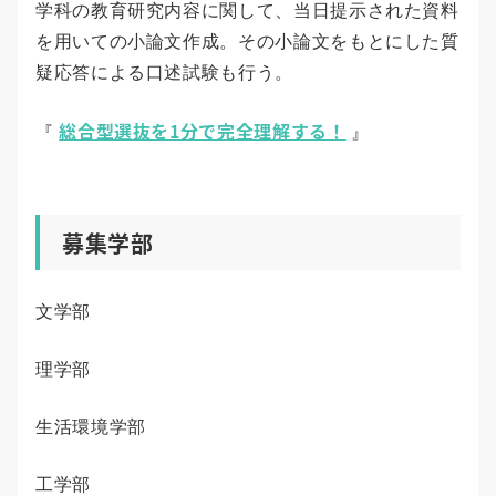
学科の教育研究内容に関して、当日提示された資料
を用いての小論文作成。その小論文をもとにした質
疑応答による口述試験も行う。
総合型選抜を1分で完全理解する！
『
』
募集学部
文学部
理学部
生活環境学部
工学部