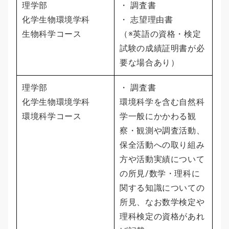
理学部
・ 調査書
化学生物環境学科
・ 志望理由書
生物科学コース
（※英語の資格・検定
試験の成績証明書が必
要な場合あり）
理学部
・ 調査書
化学生物環境学科
環境科学を含む自然科
環境科学コース
学一般にかかわる観
察・観測や調査活動、
保全活動への取り組み
方や活動実績について
の所見/数学・理科に
関する知識についての
所見、なお数学検定や
理科検定の資格があれ