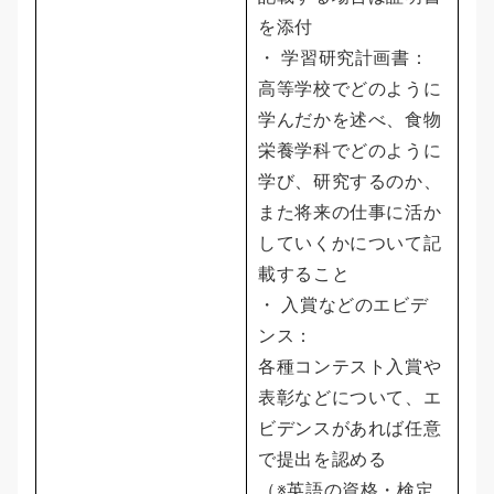
を添付
・ 学習研究計画書：
高等学校でどのように
学んだかを述べ、食物
栄養学科でどのように
学び、研究するのか、
また将来の仕事に活か
していくかについて記
載すること
・ 入賞などのエビデ
ンス：
各種コンテスト入賞や
表彰などについて、エ
ビデンスがあれば任意
で提出を認める
（※英語の資格・検定