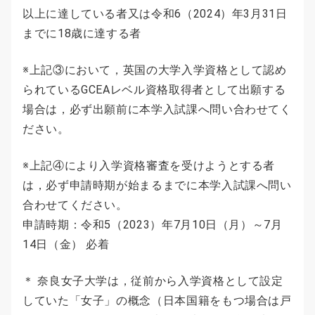
以上に達している者又は令和6（2024）年3月31日
までに18歳に達する者
※上記③において，英国の大学入学資格として認め
られているGCEAレベル資格取得者として出願する
場合は，必ず出願前に本学入試課へ問い合わせてく
ださい。
※上記④により入学資格審査を受けようとする者
は，必ず申請時期が始まるまでに本学入試課へ問い
合わせてください。
申請時期：令和5（2023）年7月10日（月）～7月
14日（金） 必着
＊ 奈良女子大学は，従前から入学資格として設定
していた「女子」の概念（日本国籍をもつ場合は戸