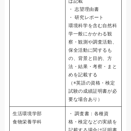
ば記載
・ 志望理由書
・ 研究レポート
環境科学を含む自然科
学一般にかかわる観
察・観測や調査活動、
保全活動に関するも
の、背景と目的、方
法・結果・考察・まと
めを記載する
（※英語の資格・検定
試験の成績証明書が必
要な場合あり）
生活環境学部
・ 調査書：各種資
食物栄養学科
格・検定などの実績を
記載する場合は証明書