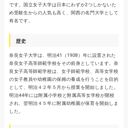
です。国立女子大学は日本にわずか2つしかないた
め受験生からの人気も高く、関西の名門大学として
有名です。
歴史
奈良女子大学は、明治41（1908）年に設置された
奈良女子高等師範学校をその前身としています。奈
良女子高等師範学校は、女子師範学校、高等女学校
の女子教員や幼稚園の保姆の養成を行うことを目的
として、明治４２年５月から授業を開始しました。
明治44年には附属小学校と附属高等女学校が開校
され、翌明治４５年に附属幼稚園が保育を開始しま
した。