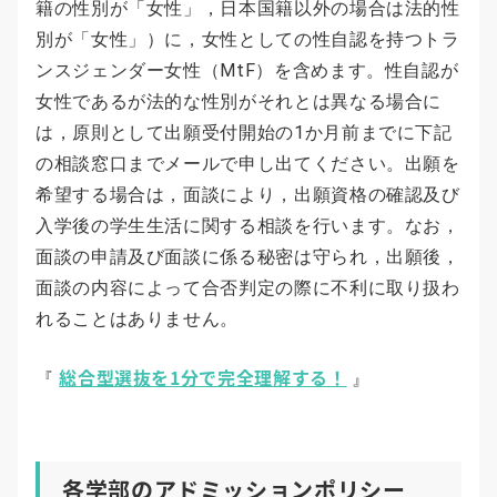
籍の性別が「女性」，日本国籍以外の場合は法的性
別が「女性」）に，女性としての性自認を持つトラ
ンスジェンダー女性（MtF）を含めます。性自認が
女性であるが法的な性別がそれとは異なる場合に
は，原則として出願受付開始の1か月前までに下記
の相談窓口までメールで申し出てください。出願を
希望する場合は，面談により，出願資格の確認及び
入学後の学生生活に関する相談を行います。なお，
面談の申請及び面談に係る秘密は守られ，出願後，
面談の内容によって合否判定の際に不利に取り扱わ
れることはありません。
総合型選抜を1分で完全理解する！
『
』
各学部のアドミッションポリシー