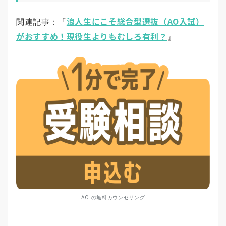
浪人生にこそ総合型選抜（AO入試）
関連記事：『
がおすすめ！現役生よりもむしろ有利？
』
AOIの無料カウンセリング