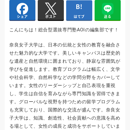
はてブ
送る
シェア
ポスト
こんにちは！総合型選抜専門塾AOIの編集部です！
奈良女子大学は、日本の伝統と女性の教育を融合さ
せた魅力的な大学です。美しいキャンパスは歴史的
な遺産と自然環境に囲まれており、静寂な雰囲気が
学びを促進します。教育プログラムは幅広く、文学
や社会科学、自然科学などの学問分野をカバーして
います。女性のリーダーシップと自己表現を重視
し、学生は自信を育みながら専門知識を習得できま
す。グローバルな視野を持つための留学プログラム
も充実しており、国際的な交流が盛んです。奈良女
子大学は、知識、創造性、社会貢献への意識を高め
る場として、女性の成長と成功をサポートしていま