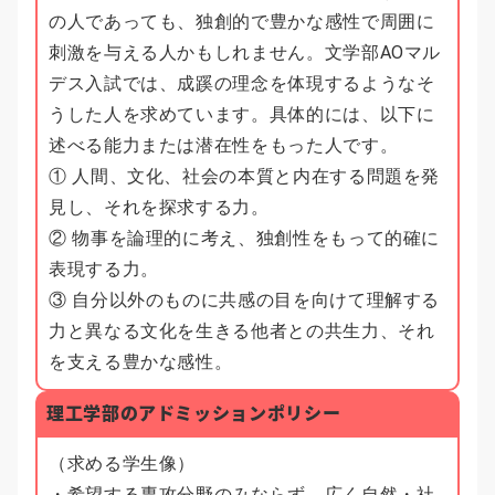
の人であっても、独創的で豊かな感性で周囲に
刺激を与える人かもしれません。文学部AOマル
デス入試では、成蹊の理念を体現するようなそ
うした人を求めています。具体的には、以下に
述べる能力または潜在性をもった人です。
① 人間、文化、社会の本質と内在する問題を発
見し、それを探求する力。
② 物事を論理的に考え、独創性をもって的確に
表現する力。
③ 自分以外のものに共感の目を向けて理解する
力と異なる文化を生きる他者との共生力、それ
を支える豊かな感性。
理工学部のアドミッションポリシー
（求める学生像）
・希望する専攻分野のみならず、広く自然・社