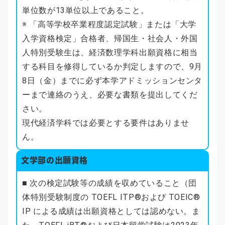
単位数が13単位以上であること。
※ 「高等学校卒業程度認定試験」または「大学
入学資格検定」合格者、帰国生・社会人・外国
人特別受験生は、経済数理学科出願資格に相当
する科目を修得しているか判定しますので、9月
8日（金）までに必ず本学アドミッションセンタ
ーまで連絡のうえ、必要な書類を提出してくだ
さい。
現代経済学科では必要とする要件はありませ
ん。
文学部の出願資格
■ 次の検定試験等の成績を収めていること（団
体特別受験制度の TOEFL ITP®および TOEIC®
IP による成績は出願資格としては認めない。ま