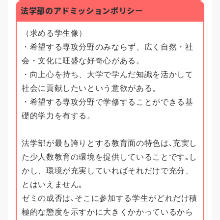
法学部のアドミッションポリシー
（求める学生像）
・希望する専攻分野のみならず、広く自然・社
会・文化に旺盛な好奇心がある。
・向上心を持ち、大学で学んだ知識を活かして
社会に貢献したいという意欲がある。
・希望する専攻分野で学修することができる基
礎的学力を有する。
法学部が最も誇りとする教育面の特色は､充実し
た少人数教育の環境を提供していることです｡し
かし、環境が充実していればそれだけで充分、
とはいえません｡
ゼミの成否は､そこに参加する学生がどれだけ積
極的な態度を示すかに大きくかかっているから