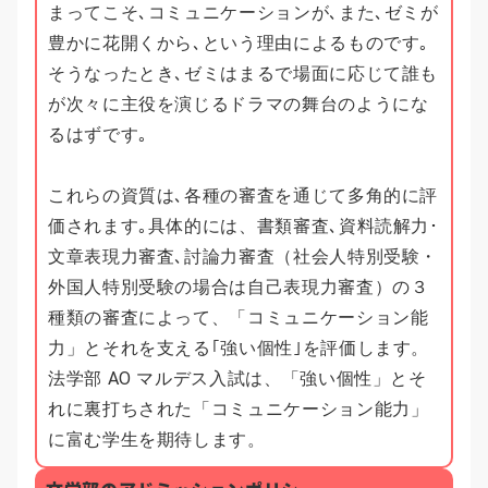
まってこそ､コミュニケーションが､また､ゼミが
豊かに花開くから､という理由によるものです｡
そうなったとき､ゼミはまるで場面に応じて誰も
が次々に主役を演じるドラマの舞台のようにな
るはずです｡
これらの資質は､各種の審査を通じて多角的に評
価されます｡具体的には、書類審査､資料読解力･
文章表現力審査､討論力審査（社会人特別受験・
外国人特別受験の場合は自己表現力審査）の３
種類の審査によって、「コミュニケーション能
力」とそれを支える｢強い個性｣を評価します。
法学部 AO マルデス入試は、「強い個性」とそ
れに裏打ちされた「コミュニケーション能力」
に富む学生を期待します。