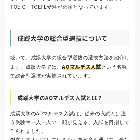
TOEIC・TOEFL受験が必須となっています。
成蹊大学の総合型選抜について
続いて、成蹊大学の総合型選抜の選抜方法を紹介し
AOマルデス入試
ます。成蹊大学では、
という名称
で総合型選抜が実施されています。
成蹊大学のAOマルデス入試とは？
成蹊大学のAOマルデス入試は、従来の入試とは違
う受験生一人一人の「顔が見える」入試を目指して
作られました。
創立以来大切にしている少人数教育を通じて、学生