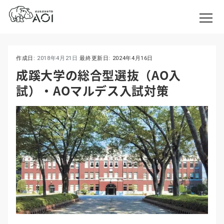
作成日:
2018年4月21日
最終更新日:
2024年4月16日
成蹊大学の総合型選抜（AO入
試）・AOマルデス入試対策