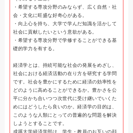
・希望する専攻分野のみならず、広く自然・社
会・文化に旺盛な好奇心がある。
・向上心を持ち、大学で学んだ知識を活かして
社会に貢献したいという意欲がある。
・希望する専攻分野で学修することができる基
礎的学力を有する。
経済学とは、持続可能な社会の発展をめざし、
社会における経済活動の在り方を研究する学問
です。社会を豊かにするために経済の効率性を
どのように高めることができるか。豊かさを公
平に分かち合いつつ次世代に受け継いでいくた
めにはどうしたら良いのか。経済学の目的は、
このような人類にとっての普遍的な問題を解決
しようとすることです。
成蹊大学経済学部は、学生・教員のお互いの顔