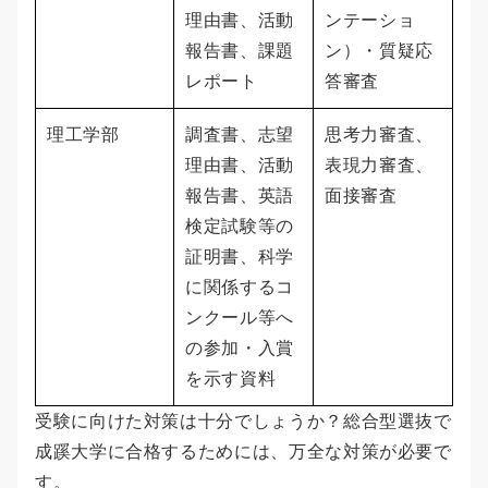
理由書、活動
ンテーショ
報告書、課題
ン）・質疑応
レポート
答審査
理工学部
調査書、志望
思考力審査、
理由書、活動
表現力審査、
報告書、英語
面接審査
検定試験等の
証明書、科学
に関係するコ
ンクール等へ
の参加・入賞
を示す資料
受験に向けた対策は十分でしょうか？総合型選抜で
成蹊大学に合格するためには、万全な対策が必要で
す。