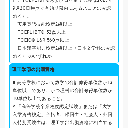
た、TOEFL iBT®および日本留学試験は2023年
9月20日時点で有効期限内にあるスコアのみ認
める）。
・実用英語技能検定2級以上
・TOEFL iBT® 52点以上
・TOEIC® L&R 560点以上
・日本漢字能力検定2級以上〈日本文学科のみ認
める〉 のいずれか
理工学部の出願資格
■ 高等学校において数学の合計修得単位数が13
単位以上であり、かつ理科の合計修得単位数が
10単位以上であること。
※ 「高等学校卒業程度認定試験」または「大学
入学資格検定」合格者、帰国生・社会人・外国
人特別受験生は、理工学部出願資格に相当する