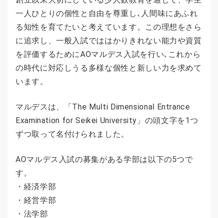
一人ひとりの個性と自由を尊重し､人間味にあふれ
る知性を育てたいと考えています。この理想をさら
に追求し、一般入試でははかりきれない能力や資質
を評価するためにAOマルデス入試を行い､これから
の時代に対応しうる多様な個性と新しい力を求めて
います。
マルデスは、「The Multi Dimensional Entrance
Examination for Seikei University」の頭文字を1つ
ずつ取って名付けられました。
AOマルデス入試の募集がある学部は以下の5つで
す。
・経済学部
・経営学部
・法学部