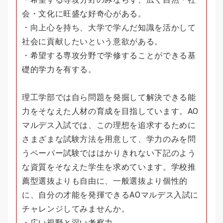
会・文化に旺盛な好奇心がある。
・向上心を持ち、大学で学んだ知識を活かして
社会に貢献したいという意欲がある。
・希望する専攻分野で学修することができる基
礎的学力を有する。
理工学部では自ら問題を発掘して解決できる能
力をそなえた人材の育成を目指しています。AO
マルデス入試では、この理想を追求するために
さまざまな試験方法を用意して、学力のみを問
うペーパー試験でははかりきれない下記のよう
な資質をそなえた学生を求めています。学校推
薦型選抜よりも自由に、一般選抜より個性的
に、自分の才能を発揮できるAOマルデス入試に
チャレンジしてみませんか。
・広い視野と深い考察力