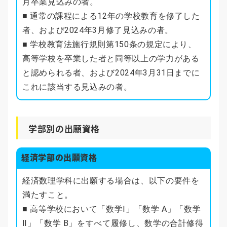
月卒業見込みの者。
■ 通常の課程による12年の学校教育を修了した
者、および2024年3月修了見込みの者。
■ 学校教育法施行規則第150条の規定により、
高等学校を卒業した者と同等以上の学力がある
と認められる者、および2024年3月31日までに
これに該当する見込みの者。
学部別の出願資格
経済学部の出願資格
経済数理学科に出願する場合は、以下の要件を
満たすこと。
■ 高等学校において「数学Ⅰ」「数学 A」「数学
Ⅱ」「数学 B」をすべて履修し、数学の合計修得