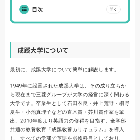
目次
開く
成蹊大学について
最初に、成蹊大学について簡単に解説します。
1949年に設置された成蹊大学は、その成り立ちか
ら現在まで三菱グループが大学の経営に深く関わる
大学です。卒業生として石田衣良・井上荒野・桐野
夏生・小池真理子などの直木賞・芥川賞作家を輩
出。2010年度より英語力の修得を目指す、全学部
共通の教養教育「成蹊教養カリキュラム」を導入
し、すべての学部で英語を必修科目としており、