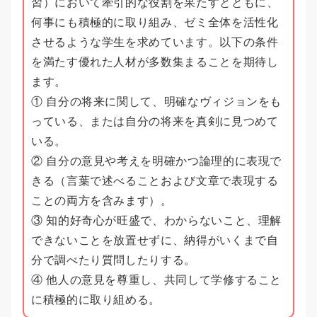
習）において牽引的な役割を果たすとともに、
何事にも積極的に取り組み、ゼミ全体を活性化
させるような学生を求めています。以下の条件
を満たす優れた人材が多数集まることを期待し
ます。
① 自分の将来に関して、明確なヴィジョンをも
っている、または自分の将来を真剣に見つめて
いる。
② 自分の意見や考えを明確かつ論理的に表現で
きる（言葉で述べることおよび文章で表現する
ことの両方を含みます）。
③ 知的好奇心が旺盛で、わからないこと、理解
できないことを放置せずに、納得がいくまで自
分で調べたり質問したりする。
④ 他人の意見を尊重し、共同して学修すること
に積極的に取り組める。