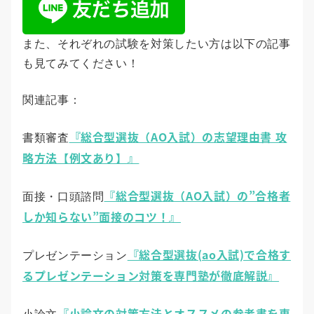
また、それぞれの試験を対策したい方は以下の記事
も見てみてください！
関連記事：
『総合型選抜（AO入試）の志望理由書 攻
書類審査
略方法【例文あり】』
『総合型選抜（AO入試）の”合格者
面接・口頭諮問
しか知らない”面接のコツ！』
『総合型選抜(ao入試)で合格す
プレゼンテーション
るプレゼンテーション対策を専門塾が徹底解説』
『小論文の対策方法とオススメの参考書を専