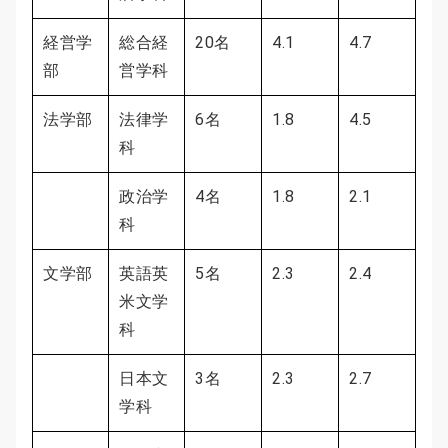
経営学
総合経
20名
4.1
4.7
部
営学科
法学部
法律学
6名
1.8
4.5
科
政治学
4名
1.8
2.1
科
文学部
英語英
5名
2.3
2.4
米文学
科
日本文
3名
2.3
2.7
学科