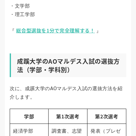
・文学部
・理工学部
総合型選抜を1分で完全理解する！
『
』
成蹊大学のAOマルデス入試の選抜方
法（学部・学科別）
次に、成蹊大学のAOマルデス入試の選抜方法を紹
介します。
学部
第1次選考
第2次選考
経済学部
調査書、志望
発表（プレゼ