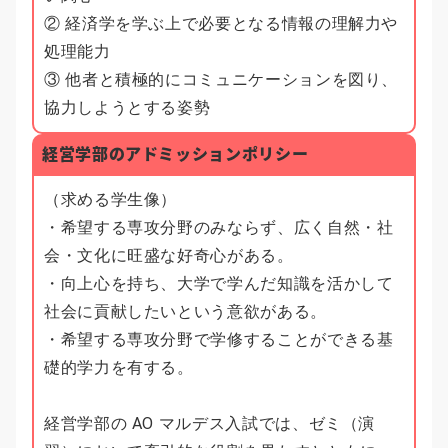
② 経済学を学ぶ上で必要となる情報の理解力や
処理能力
③ 他者と積極的にコミュニケーションを図り、
協力しようとする姿勢
経営学部のアドミッションポリシー
（求める学生像）
・希望する専攻分野のみならず、広く自然・社
会・文化に旺盛な好奇心がある。
・向上心を持ち、大学で学んだ知識を活かして
社会に貢献したいという意欲がある。
・希望する専攻分野で学修することができる基
礎的学力を有する。
経営学部の AO マルデス入試では、ゼミ（演