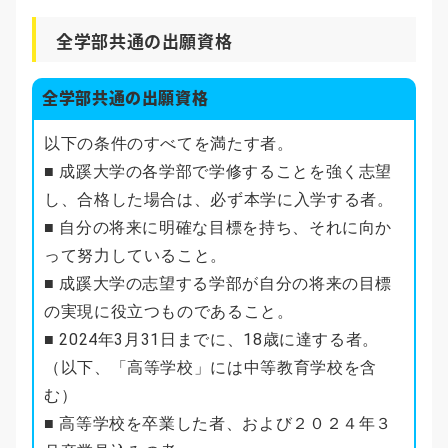
全学部共通の出願資格
全学部共通の出願資格
以下の条件のすべてを満たす者。
■ 成蹊大学の各学部で学修することを強く志望
し、合格した場合は、必ず本学に入学する者。
■ 自分の将来に明確な目標を持ち、それに向か
って努力していること。
■ 成蹊大学の志望する学部が自分の将来の目標
の実現に役立つものであること。
■ 2024年3月31日までに、18歳に達する者。
（以下、「高等学校」には中等教育学校を含
む）
■ 高等学校を卒業した者、および２０２４年３